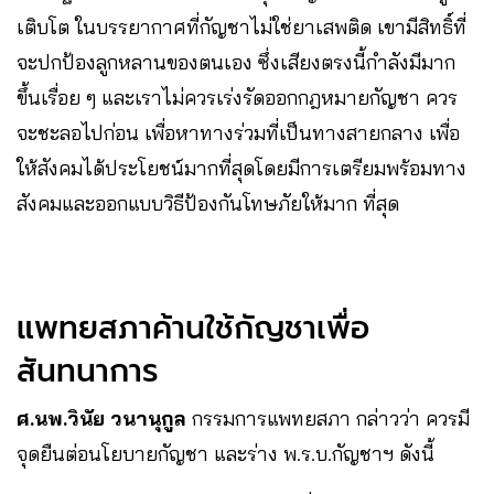
เติบโต
ในบรรยากาศที่กัญชาไม่ใช่ยาเสพติด เขามีสิทธิ์ที่
จะปกป้องลูกหลานของตนเอง
ซึ่งเสียงตรงนี้กำลังมีมาก
ขึ้นเรื่อย
ๆ
และเราไม่ควรเร่งรัดออกกฎหมายกัญชา
ควร
จะชะลอไปก่อน
เพื่อหาทางร่วมที่เป็นทางสายกลาง
เพื่อ
ให้สังคมได้ประโยชน์มากที่สุดโดยมีการเตรียมพร้อมทาง
สังคมและออกแบบวิธีป้องกันโทษภัยให้มาก
ที่สุด
แพทยสภาค้านใช้กัญชาเพื่อ
สันทนาการ
ศ.นพ.วินัย วนานุกูล
กรรมการแพทยสภา กล่าวว่า ควรมี
จุดยืนต่อนโยบายกัญชา และร่าง พ.ร.บ.กัญชาฯ ดังนี้