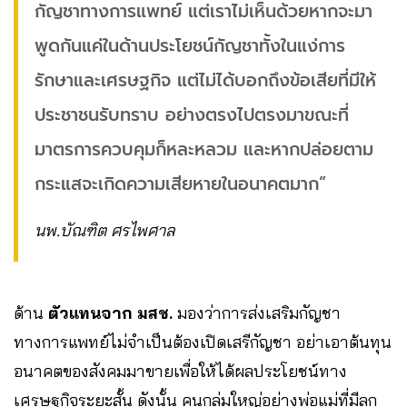
กัญชาทางการแพทย์
แต่เราไม่เห็นด้วยหากจะมา
พูดกันแค่ในด้านประโยชน์กัญชาทั้งในแง่การ
รักษาและเศรษฐกิจ
แต่ไม่ได้บอกถึงข้อเสียที่มีให้
ประชาชนรับทราบ
อย่างตรงไปตรงมาขณะที่
มาตรการควบคุมก็หละหลวม
และหากปล่อยตาม
กระแสจะเกิดความเสียหายในอนาคตมาก”
นพ.บัณฑิต ศรไพศาล
ด้าน
ตัวแทนจาก มสช.
มองว่าการส่งเสริมกัญชา
ทางการแพทย์ไม่จำเป็นต้องเปิดเสรีกัญชา
อย่าเอาต้นทุน
อนาคตของสังคมมาขายเพื่อให้ได้ผลประโยชน์ทาง
เศรษฐกิจระยะสั้น
ดังนั้น คนกลุ่มใหญ่อย่างพ่อแม่ที่มีลูก