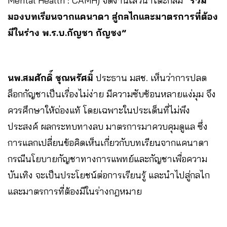
Mental Health : CAMH) จัดงานเสวนาโต๊ะกลม
“ร่วม
มองบทเรียนจากแคนาดา สู่กลไกและมาตรการที่ต้อง
มีในร่าง พ.ร.บ.กัญชา กัญชง”
นพ.สมศักดิ์ ชุณหรัศมิ์
ประธาน มสช. เห็นว่าการปลด
ล็อกกัญชาเป็นเรื่องไม่ง่าย มีความซับซ้อนหลายแง่มุม จึง
ควรศึกษาให้ถ่องแท้ โดยเฉพาะในประเด็นที่ไม่พึง
ประสงค์ ผลกระทบทางลบ มาตรการมาควบคุมดูแล ซึ่ง
การแลกเปลี่ยนข้อคิดเห็นเกี่ยวกับบทเรียนจากแคนาดา
กรณีนโยบายกัญชาทางการแพทย์และกัญชาเพื่อความ
บันเทิง จะเป็นประโยชน์ต่อการเรียนรู้ และนำไปสู่กลไก
และมาตรการที่ต้องมีในร่างกฎหมาย