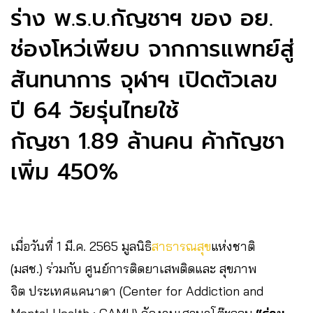
ร่าง พ.ร.บ.กัญชาฯ ของ อย.
ช่องโหว่เพียบ จากการแพทย์สู่
สันทนาการ จุฬาฯ เปิดตัวเลข
ปี 64 วัยรุ่นไทยใช้
กัญชา 1.89 ล้านคน ค้ากัญชา
เพิ่ม 450%
เมื่อวันที่ 1 มี.ค. 2565 มูลนิธิ
สาธารณสุข
แห่งชาติ
(มสช.) ร่วมกับ ศูนย์การติดยาเสพติดและ สุขภาพ
จิต ประเทศแคนาดา (Center for Addiction and