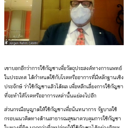
เขาบอกอีกว่าการใช้กัญชาเพื่อวัตถุประสงค์ทางการแพทย์
ในประเทศ ได้กำหนดใช้กับโรคหรืออาการที่มีหลักฐานเชิง
ประจักษ์ ว่าใช้กัญชาแล้วได้ผล เพื่อหลีกเลี่ยงการใช้กัญชา
ที่จะทำให้โรคหรืออาการเหล่านั้นแย่ลงไปอีก
ส่วนกรณีอนุญาตให้ใช้กัญชาเพื่อนันทนาการ รัฐบาลใช้
กรอบแนวคิดทางด้านสาธารณสุขมาควบคุมการใช้กัญชา
ในทางที่ผิด มากกว่าที่จะปล่อยให้ใช้กัญชาได้อย่างอิสระ