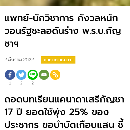
แพทย์-นักวิชาการ กังวลหนัก
วอนรัฐชะลอดันร่าง พ.ร.บ.กัญ
ชาฯ
2 มีนาคม 2022
PUBLIC HEALTH
1
2
2
ถอดบทเรียนแคนาดาเสรีกัญชา
17 ปี ยอดใช้พุ่ง 25% ของ
ประชากร ขอบำบัดเกือบแสน ชี้