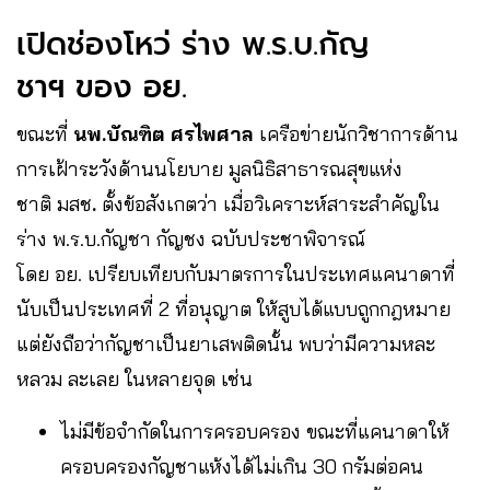
เปิดช่องโหว่ ร่าง พ.ร.บ.กัญ
ชาฯ ของ อย.
ขณะที่
นพ.บัณฑิต ศรไพศาล
เครือข่ายนักวิชาการด้าน
การเฝ้าระวังด้านนโยบาย มูลนิธิสาธารณสุขแห่ง
ชาติ มสช
.
ตั้งข้อสังเกตว่า เมื่อวิเคราะห์สาระสำคัญใน
ร่าง พ.ร.บ.กัญชา กัญชง ฉบับประชาพิจารณ์
โดย อย. เปรียบเทียบกับมาตรการในประเทศแคนาดาที่
นับเป็นประเทศที่ 2 ที่อนุญาต ให้สูบได้แบบถูกกฎหมาย
แต่ยังถือว่ากัญชาเป็นยาเสพติดนั้น พบว่ามีความหละ
หลวม ละเลย ในหลายจุด เช่น
ไม่มีข้อจำกัดในการครอบครอง ขณะที่แคนาดาให้
ครอบครองกัญชาแห้งได้ไม่เกิน 30 กรัมต่อคน