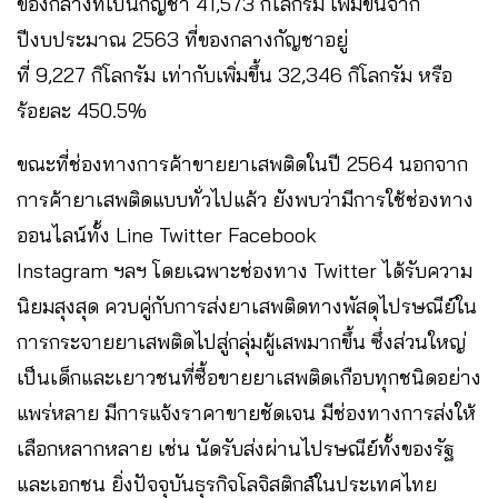
ของกลางที่เป็นกัญชา 41,573 กิโลกรัม เพิ่มขึ้นจาก
ปีงบประมาณ 2563 ที่ของกลางกัญชาอยู่
ที่ 9,227 กิโลกรัม เท่ากับเพิ่มขึ้น 32,346 กิโลกรัม หรือ
ร้อยละ 450.5%
ขณะที่ช่องทางการค้าขายยาเสพติดในปี 2564 นอกจาก
การค้ายาเสพติดแบบทั่วไปแล้ว ยังพบว่ามีการใช้ช่องทาง
ออนไลน์ทั้ง Line Twitter Facebook
Instagram ฯลฯ โดยเฉพาะช่องทาง Twitter ได้รับความ
นิยมสุงสุด ควบคู่กับการส่งยาเสพติดทางพัสดุไปรษณีย์ใน
การกระจายยาเสพติดไปสู่กลุ่มผู้เสพมากขึ้น ซึ่งส่วนใหญ่
เป็นเด็กและเยาวชนที่ซื้อขายยาเสพติดเกือบทุกชนิดอย่าง
แพร่หลาย มีการแจ้งราคาขายชัดเจน มีช่องทางการส่งให้
เลือกหลากหลาย เช่น นัดรับส่งผ่านไปรษณีย์ทั้งของรัฐ
และเอกชน ยิ่งปัจจุบันธุรกิจโลจิสติกส์ในประเทศไทย