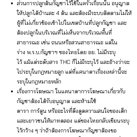
ส่วนการปลูกต้นกัญชาไว้ใช้ในครัวเรือนนั้น อนุญาต
ให้ปลูกได้บ้านละ 4 ต้น และต้องมีระบบติดตามไม่ให้
ผู้ที่ไม่เกี่ยวข้องเข้าไปในเขตบ้านที่ปลูกกัญชา และ
ต้องปลูกในบริเวณที่ไม่เห็นจากบริเวณพื้นที่
สาธารณะ เช่น ถนนหรือสวนสาธารณะ แต่ใน
ร่าง พ.ร.บ.กัญชาฯ ของไทยโดย อย. ไม่มีระบุ
ไว้ แม้แต่ระดับสาร THC ก็ไม่มีระบุไว้ และอ้างว่าจะ
ไประบุในกฎหมายลูก แต่ที่แคนาดาเรื่องเหล่านี้จะ
ระบุในกฎหมายหลัก
เรื่องการโฆษณา ในแคนาดาการโฆษณาเกี่ยวกับ
กัญชาต้องได้รับอนุญาต และห้ามใช้
ดารา การ์ตูน หรืออะไรที่ดึงดูดความสนใจของเด็ก
และเยาวชนให้มาทดลอง แต่ของไทยกลับเขียนระบุ
ไว้กว้าง ๆ ว่าถ้าต้องการโฆษณากัญชาต้องขอ