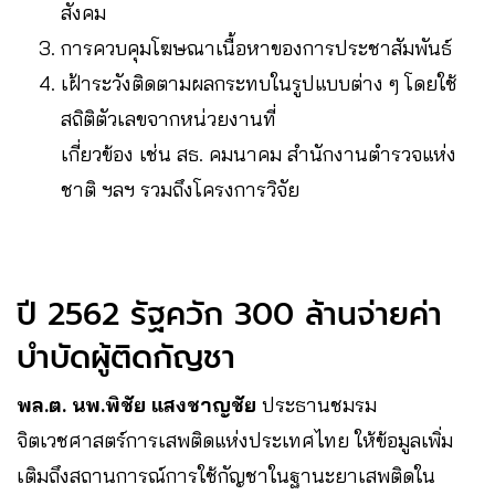
สังคม
การควบคุมโฆษณาเนื้อหาของการประชาสัมพันธ์
เฝ้าระวังติดตามผลกระทบในรูปแบบต่าง ๆ โดยใช้
สถิติตัวเลขจากหน่วยงานที่
เกี่ยวข้อง เช่น สธ. คมนาคม สำนักงานตำรวจแห่ง
ชาติ ฯลฯ รวมถึงโครงการวิจัย
ปี 2562 รัฐควัก 300 ล้านจ่ายค่า
บำบัดผู้ติดกัญชา
พล.ต. นพ.พิชัย แสงชาญชัย
ประธานชมรม
จิตเวชศาสตร์การเสพติดแห่งประเทศไทย ให้ข้อมูลเพิ่ม
เติมถึงสถานการณ์การใช้กัญชาในฐานะยาเสพติดใน