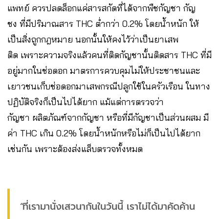
แพทย์ ควรปลดล็อกแค่สารสกัดที่ได้จากพืชกัญชา กัญ
ชง ที่มีปริมาณสาร THC ต่ำกว่า 0.2% โดยน้ำหนัก ให้
เป็นสิ่งถูกกฎหมาย นอกนั้นให้คงไว้ว่าเป็นยาเสพ
ติด เพราะความจริงแล้วคนที่ติดกัญชานั้นติดสาร THC ที่มี
อยู่มากในช่อดอก มาตรการควบคุมไม่ให้ประชาชนและ
เยาวชนเก็บช่อดอกมาเสพกรณีปลูกใช้ในครัวเรือน ในทาง
ปฏิบัติจริงก็เป็นไปได้ยาก แม้แต่การตรวจว่า
กัญชา ผลิตภัณฑ์จากกัญชา หรือที่มีกัญชาเป็นส่วนผสม มี
ค่า THC เกิน 0.2% โดยน้ำหนักหรือไม่ก็เป็นไปได้ยาก
เช่นกัน เพราะต้องส่งแล็บตรวจทั้งหมด
“
ที่เรามานั่งเสวนากันในวันนี้ เราไม่ได้มาคัดค้าน