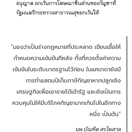
อนุญาต ยกเว้นการโฆษณาชิ้นส่วนของกัญชาที่
รัฐมนตรีกระทรวงสาธารณสุขยกเว้นให้
“มองว่าเป็นร่างกฎหมายที่ประหลาด เขียนเอื้อให้
กำหนดความเข้มข้นทีหลัง ทั้งที่ควรตั้งค่าความ
เข้มข้นในระดับมาตรฐานไว้ก่อน ในแคนาดายังมี
การทำแสตมป์เก็บภาษีกัญชาหากปลูกเชิง
เศรษฐกิจเพื่อเอารายได้เข้ารัฐ และยังเป็นการ
ควบคุมไม่ให้มีบริโภคกัญชามากเกินไปในอีกทาง
หนึ่ง เป็นต้น”
นพ.บัณฑิต ศรไพศาล