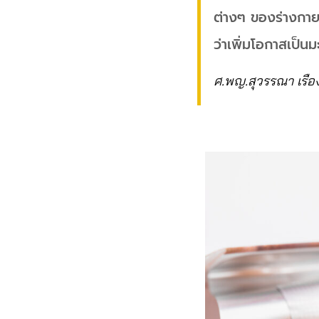
ต่างๆ ของร่างกาย แ
ว่าเพิ่มโอกาสเป็นมะ
ศ.พญ.สุวรรณา เรื