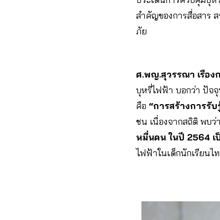
สำคัญของการสื่อสาร สร
ภัย
ศ.พญ.สุวรรณา เรือ
บุหรี่ไฟฟ้า บอกว่า ปัจจ
คือ
“การสร้างการรับ
ชน เนื่องจากสถิติ พบว่
หมื่นคน ในปี 2564 เป
ไฟฟ้าในเด็กนักเรียนไท