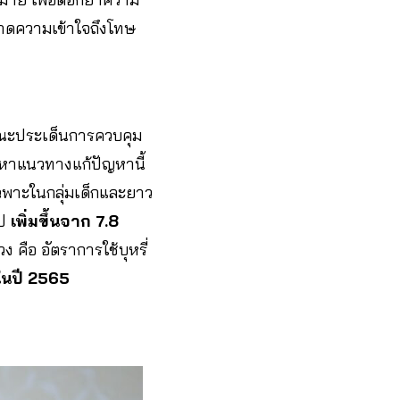
ขาดความเข้าใจถึงโทษ
ประเด็นการควบคุม
เร่งหาแนวทางแก้ปัญหานี้
พาะในกลุ่มเด็กและยาว
ไป
เพิ่มขึ้นจาก 7.8
วง คือ อัตราการใช้บุหรี่
 ในปี 2565