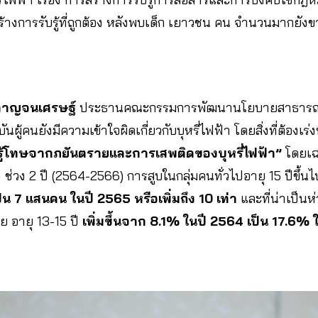
้างการรับรู้ที่ถูกต้อง หลังพบเด็ก เยาวชน คน จำนวนมากยัง
งกาญจนเศรษฐ์
ประธานคณะกรรมการพัฒนานโยบายสาธารณะ
ุบันผู้คนยังมีความเข้าใจผิดเกี่ยวกับบุหรี่ไฟฟ้า โดยสิ่งที่ต้อง
รู้โทษจากภยันตรายและการเสพติดของบุหรี่ไฟฟ้า”
โดยเฉ
า ช่วง 2 ปี (2564-2566) การสูบในกลุ่มคนทั่วไปอายุ 15 ปีขึ้น
็น 7 แสนคน ในปี 2565 หรือเพิ่มถึง 10 เท่า
และที่น่าเป็นห่
ย อายุ 13-15 ปี
เพิ่มขึ้นจาก 8.1% ในปี 2564 เป็น 17.6%