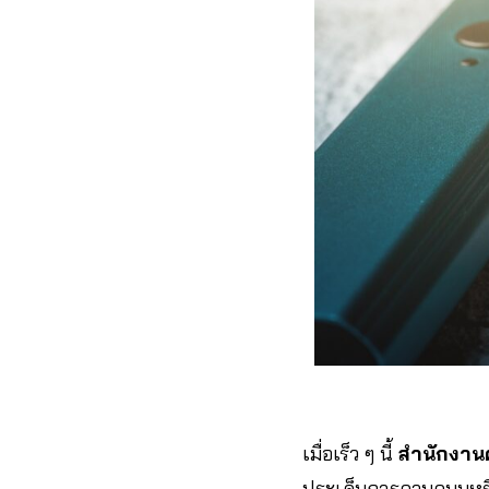
เมื่อเร็ว ๆ นี้
สำนักงาน
ประเด็นการควบคุมบุหรี