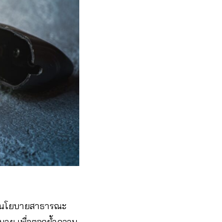
นานโยบายสาธารณะ
หมาย เพื่อตอกย้ำความ