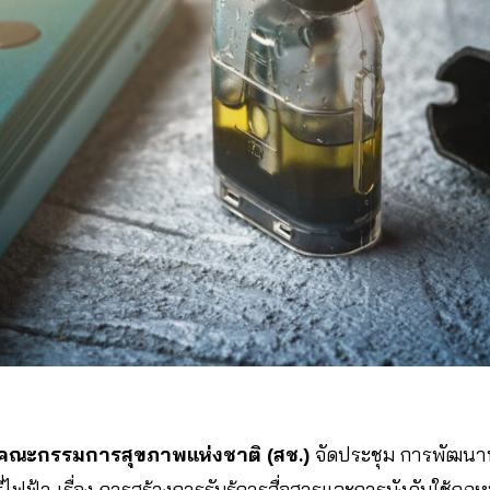
คณะกรรมการสุขภาพแห่งชาติ (สช.)
จัดประชุม การพัฒ
่ไฟฟ้า เรื่อง การสร้างการรับรู้การสื่อสารและการบังคับใช้กฎ