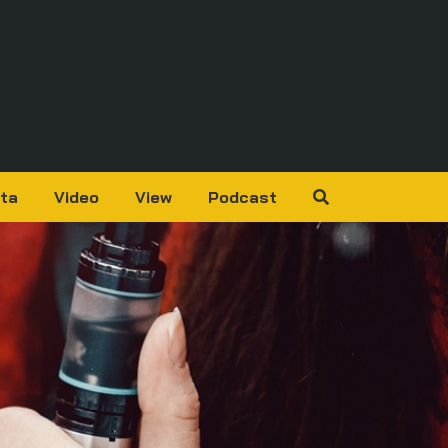
ta
Video
View
Podcast