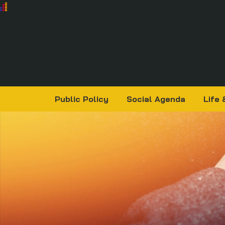
Public Policy
Social Agenda
Life 