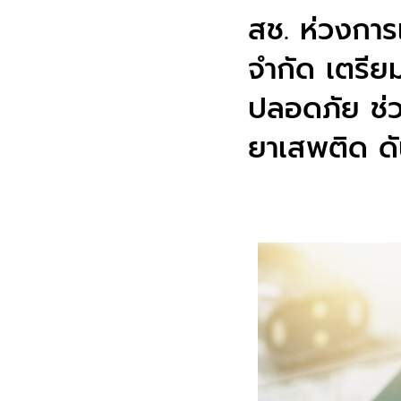
สช. ห่วงการเ
จำกัด เตรีย
ปลอดภัย ช่วย
ยาเสพติด ดั