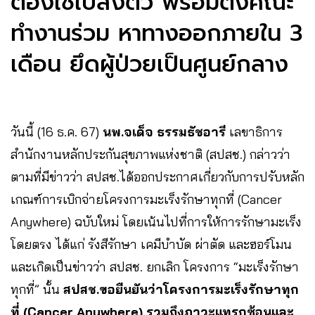
ต้องใช้ใบส่งตัว พร้อมตั้งคณะ
ทำงานร่วม หาทางออกภายใน 3
เดือน ยึดผู้ป่วยเป็นศูนย์กลาง
วันนี้ (16 ธ.ค. 67)
นพ.จเด็จ ธรรมธัชอารี
เลขาธิการ
สำนักงานหลักประกันสุขภาพแห่งชาติ (สปสช.) กล่าวว่า
ตามที่มีข่าวว่า สปสช.ได้ออกประกาศเกี่ยวกับการปรับหลัก
เกณฑ์การเบิกจ่ายโครงการมะเร็งรักษาทุกที่ (Cancer
Anywhere) ฉบับใหม่ โดยเน้นไปที่การให้การรักษามะเร็ง
โดยตรง ได้แก่ รังสีรักษา เคมีบำบัด ผ่าตัด และฮอร์โมน
และเกิดเป็นข่าวว่า สปสช. ยกเลิก โครงการ “มะเร็งรักษา
ทุกที่” นั้น
สปสช.ขอยืนยันว่าโครงการมะเร็งรักษาทุก
ที่ (Cancer Anywhere) รวมถึงภาวะแทรกซ้อนและ