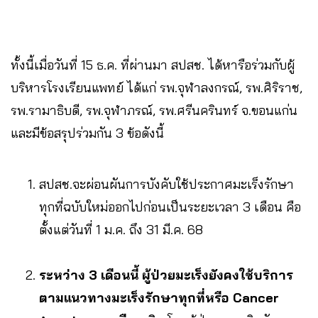
ทั้งนี้เมื่อวันที่ 15 ธ.ค. ที่ผ่านมา สปสช. ได้หารือร่วมกับผู้
บริหารโรงเรียนแพทย์ ได้แก่ รพ.จุฬาลงกรณ์, รพ.ศิริราช,
รพ.รามาธิบดี, รพ.จุฬาภรณ์, รพ.ศรีนครินทร์ จ.ขอนแก่น
และมีข้อสรุปร่วมกัน 3 ข้อดังนี้
สปสช.จะผ่อนผันการบังคับใช้ประกาศมะเร็งรักษา
ทุกที่ฉบับใหม่ออกไปก่อนเป็นระยะเวลา 3 เดือน คือ
ตั้งแต่วันที่ 1 ม.ค. ถึง 31 มี.ค. 68
ระหว่าง 3 เดือนนี้ ผู้ป่วยมะเร็งยังคงใช้บริการ
ตามแนวทางมะเร็งรักษาทุกที่หรือ Cancer