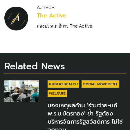
AUTHOR
The Active
กองบรรณาธิการ The Active
Related News
PUBLIC HEALTH
SOCIAL MOVEMENT
WELFARE
มองเหตุผลค้าน 'ร่วมจ่าย-แก้
พ.ร.บ.บัตรทอง' ย้ำ รัฐต้อง
บริหารจัดการรัฐสวัสดิการ ไม่ใช่
ลดทอน