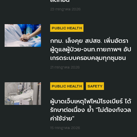
23 กรกฎาคม 2026
PUBLIC HEALTH
กทม. เล็งคุย สปสช. เพิ่มอัตรา
ผู้ดูแลผู้ป่วย-จนท.กายภาพฯ อัป
เกรดระบบครอบคลุมทุกชุมชน
21 กรกฎาคม 2026
PUBLIC HEALTH
SAFETY
ผู้บาดเจ็บเหตุไฟไหม้โรงเบียร์ ได้
รักษาต่อเนื่อง ย้ำ "ไม่ต้องกังวล
ค่าใช้จ่าย"
15 กรกฎาคม 2026