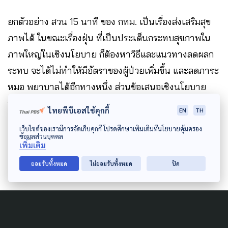
ยกตัวอย่าง สวน 15 นาที ของ กทม. เป็นเรื่องส่งเสริมสุข
ภาพได้ ในขณะเรื่องฝุ่น ที่เป็นประเด็นกระทบสุขภาพใน
ภาพใหญ่ในเชิงนโยบาย ก็ต้องหาวิธีและแนวทางลดผลก
ระทบ จะได้ไม่ทำให้มีอัตราของผู้ป่วยเพิ่มขึ้น และลดภาระ
หมอ พยาบาลได้อีกทางหนึ่ง ส่วนข้อเสนอเชิงนโยบาย
หากอยากให้ มีพื้นที่ออกกำลังกาย อาจต้องร่วมมือกับภาคี
ไทยพีบีเอสใช้คุกกี้
EN
TH
เครือข่ายและเลือกสร้างแรงจูงใจให้เหมาะสม
เว็บไซต์ของเรามีการจัดเก็บคุกกี้ โปรดศึกษาเพิ่มเติมที่นโยบายคุ้มครอง
ข้อมูลส่วนบุคคล
เพิ่มเติม
ยอมรับทั้งหมด
ไม่ยอมรับทั้งหมด
ปิด
Author