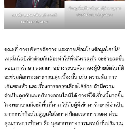
พิเชฐ ยิ่งเกียรติคุณ
ผู้ชำนาญการ
ประจำตัวสมาชิกวุฒิสภา
พรชัย มงคลวนิช
อธิการบดี
มหาวิทยาลัยสยาม
ขณะที่ การบริหารจัดการ และการเชื่อมโยงข้อมูลโดยใช้
เทคโนโลยีเข้าด้วยกันต้องทำให้ทั่วถึงรวดเร็ว จะช่วยลดขั้น
ตอนการรักษา ลดเวลา อย่างระบบคัดกรองผู้ป่วยอัตโนมัติ
จะช่วยคัดกรองสาธารณสุขเบื้องบั้น เช่น ความดัน การ
เต้นของหัว และเรื่องการตรวจเลือดได้ด้วย ถ้ามีความ
จำเป็นคุยกับแพทย์ทางออนไลน์ได้ การที่ใช้เรื่องนี้มากขึ้น
โรงพยาบาลก็จะมีพื้นที่มาก ให้กับผู้ที่เข้ามารักษาที่จำเป็น
มากกกว่าก็จะไม่สูญเสียโอกาส ก็ลดเวลาการรอลง ส่วน
คุณภาพการรักษา คือ บุคลากรทางการแพทย์ กับปริมาณ