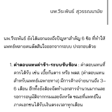
นพ
.
วีระพันธ์
สุวรรณนามัย
นพ.วีระพันธ์ ยังได้แจกแจงถึงปัญหาสำคัญ 6 ข้อ ที่ทำให้
แพทย์หลายคนตัดสินใจออกจากระบบ ประกอบด้วย
ค่าตอบแทนล่าช้า-ระบบซับซ้อน
: ค่าตอบแทนที่
ควรได้รับ เช่น เบี้ยกันดาร หรือ พตส. (ค่าตอบแทน
สำหรับแพทย์เฉพาะทาง) มีการค้างจ่ายนานถึง 3–
6 เดือน อีกทั้งยังต้องจัดทำเอกสารจำนวนมากและ
รอการอนุมัติจากกรมและจังหวัด ขณะที่แพทย์ใน
ภาคเอกชนได้รับเงินตรงเวลาทุกเดือน