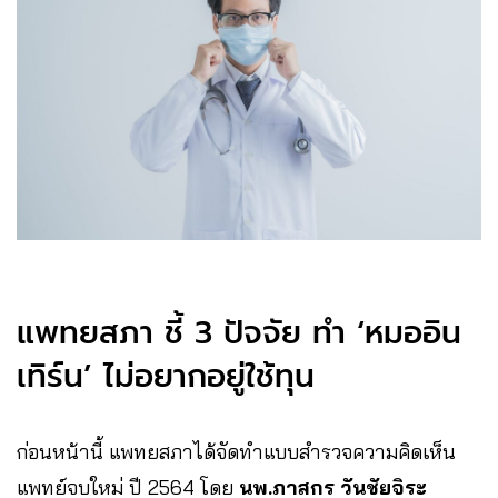
แพทยสภา ชี้ 3 ปัจจัย ทำ ‘หมออิน
เทิร์น’ ไม่อยากอยู่ใช้ทุน
ก่อนหน้านี้ แพทยสภาได้จัดทำแบบสำรวจความคิดเห็น
แพทย์จบใหม่ ปี 2564 โดย
นพ.ภาสกร วันชัยจิระ