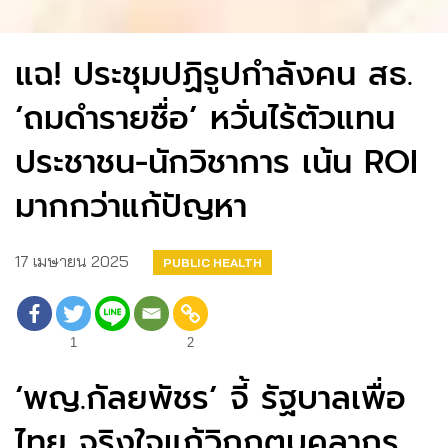
แฉ! ประชุมปฏิรูปกำลังคน สธ.
‘ถมดำรายชื่อ’ หวั่นไร้ตัวแทน
ประชาชน-นักวิชาการ เน้น ROI
มากกว่าแก้ปัญหา
17 เมษายน 2025
PUBLIC HEALTH
1
2
‘พญ.กัลยพัชร’ จี้ รัฐบาลเพื่อ
ไทย จริงใจแก้วิกฤตบุคลากร