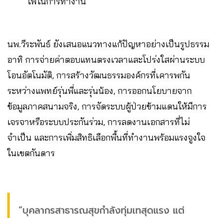
ไฟในการทำงาน
นพ.วีระพันธ์ ยังเสนอแนวทางแก้ปัญหาอย่างเป็นรูปธรรม
อาทิ การจ่ายค่าตอบแทนตรงเวลาและโปร่งใสผ่านระบบ
โอนอัตโนมัติ, การสร้างวัฒนธรรมองค์กรที่เคารพกัน
ระหว่างแพทย์รุ่นพี่และรุ่นน้อง, การออกนโยบายจาก
ข้อมูลภาคสนามจริง, การจัดระบบผู้ป่วยข้ามแดนให้มีการ
เจรจาหรือระบบประกันร่วม, การลดงานเอกสารที่ไม่
จำเป็น และการเพิ่มสิทธิเลือกพื้นที่ทำงานพร้อมแรงจูงใจ
ในเขตกันดาร
“บุคลากรสาธารณสุขกำลังทุ่มเทสุดแรง แต่