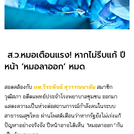
ส.ว.หมอเตือนแรง! หากไม่รีบแก้ ปี
หน้า ‘หมอลาออก’ หมด
สอดคล้องกับ
นพ
.
วีระพันธ์
สุวรรณนามัย
สมาชิก
วุฒิสภา
อดีตแพทย์ประจำโรงพยาบาลชุมชน
ออกมา
แสดงความเป็นห่วงต่อสถานการณ์กำลังคนในระบบ
สาธารณสุขไทย
ผ่านโพสต์เตือนว่าหากรัฐยังไม่เร่งแก้
ปัญหาอย่างจริงจัง
ปีหน้าอาจได้เห็น
“
หมอลาออก
”
กัน