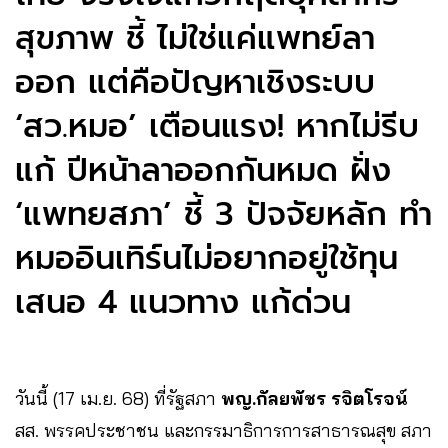
สุขภาพ ชี้ ไม่ใช่แค่แพทย์ลา
ออก แต่คือปัญหาเชิงระบบ
‘สว.หมอ’ เตือนแรง! หากไม่รีบ
แก้ ปีหน้าลาออกกันหมด ฝั่ง
‘แพทยสภา’ ชี้ 3 ปัจจัยหลัก ทำ
หมออินเทิร์นไม่อยากอยู่ใช้ทุน
เสนอ 4 แนวทาง แก้ด่วน
วันนี้ (17 เม.ย. 68) ที่รัฐสภา
พญ.กัลยพัชร รจิตโรจน์
สส. พรรคประชาชน และกรรมาธิการการสาธารณสุข สภา