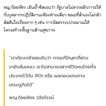
พญ.กัลยพัชร เย้นย้ำชัดเจนว่า รัฐบาลไม่ควรผลักภาระให้
กับบุคลากรปฏิบัติงานเพียงฝ่ายเดียว ขณะที่ตัวเองไม่กล้า
ตัดสินใจเรื่องยาก ๆ เช่น การจัดสรรงบประมาณให้
โครงสร้างพื้นฐานด้านสุขภาพ
“เราต้องกล้ายอมรับว่า การแก้ปัญหาที่ผ่าน
มายังล้มเหลว เราไม่สามารถฝากชีวิตคนไทยทั้ง
ประเทศไว้กับ ROI หรือ ผลตอบแทนทาง
เศรษฐกิจได้”
พญ.กัลยพัชร รจิตโรจน์