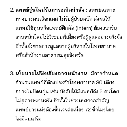
แพทย์รุ่นใหม่รับภาระเกินกำลัง
: แพทย์เฉพาะ
ทางบางคนเลือกเคส ไม่รับผู้ป่วยหนัก ส่งผลให้
แพทย์ใช้ทุนหรือแพทย์ฝึกหัด (Intern) ต้องแบกรับ
งานหนักโดยไม่มีระบบพี่เลี้ยงหรือผู้ดูแลอย่างจริงจัง
อีกทั้งยังขาดการดูแลจากผู้บริหารในโรงพยาบาล
หรือสำนักงานสาธารณสุขจังหวัด
นโยบายไม่ฟังเสียงจากหน้างาน
: มีการกำหนด
จำนวนแพทย์ที่ต้องประจำโรงพยาบาล 30 เตียง
อย่างไม่ยืดหยุ่น เช่น บังคับให้มีแพทย์ถึง 5 คนโดย
ไม่ดูภาระงานจริง อีกทั้งในช่วงเทศกาลสำคัญ
แพทย์บางแห่งต้องขึ้นเวรต่อเนื่อง 72 ชั่วโมงโดย
ไม่มีคนเสริม