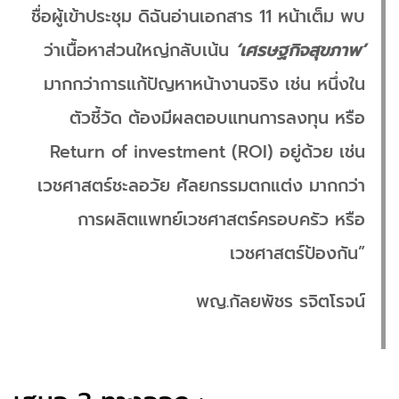
ชื่อผู้เข้าประชุม ดิฉันอ่านเอกสาร 11 หน้าเต็ม พบ
ว่าเนื้อหาส่วนใหญ่กลับเน้น
‘เศรษฐกิจสุขภาพ’
มากกว่าการแก้ปัญหาหน้างานจริง เช่น หนึ่งใน
ตัวชี้วัด ต้องมีผลตอบแทนการลงทุน หรือ
Return of investment (ROI) อยู่ด้วย เช่น
เวชศาสตร์ชะลอวัย ศัลยกรรมตกแต่ง มากกว่า
การผลิตแพทย์เวชศาสตร์ครอบครัว หรือ
เวชศาสตร์ป้องกัน”
พญ.กัลยพัชร รจิตโรจน์