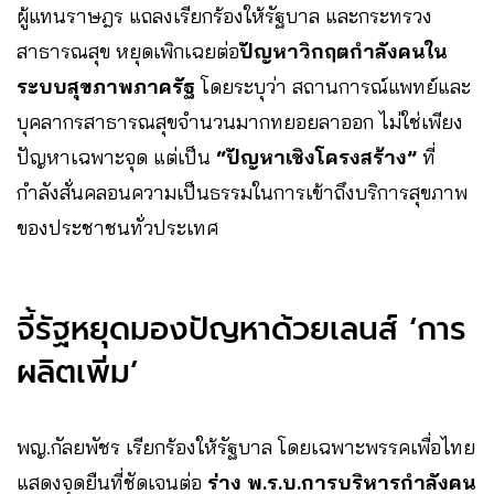
ผู้แทนราษฎร แถลงเรียกร้องให้รัฐบาล และกระทรวง
สาธารณสุข หยุดเพิกเฉยต่อ
ปัญหาวิกฤตกำลังคนใน
ระบบสุขภาพภาครัฐ
โดยระบุว่า สถานการณ์แพทย์และ
บุคลากรสาธารณสุขจำนวนมากทยอยลาออก ไม่ใช่เพียง
ปัญหาเฉพาะจุด แต่เป็น
“ปัญหาเชิงโครงสร้าง”
ที่
กำลังสั่นคลอนความเป็นธรรมในการเข้าถึงบริการสุขภาพ
ของประชาชนทั่วประเทศ
จี้รัฐหยุดมองปัญหาด้วยเลนส์ ‘การ
ผลิตเพิ่ม’
พญ.กัลยพัชร เรียกร้องให้รัฐบาล โดยเฉพาะพรรคเพื่อไทย
แสดงจุดยืนที่ชัดเจนต่อ
ร่าง พ.ร.บ.การบริหารกำลังคน