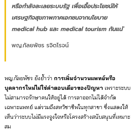
หรือกำลังละเลยระบบรัฐ เพื่อเอื้อประโยชน์ให้
เศรษฐกิจสุขภาพภาคเอกชนจากนโยบาย
medical hub และ medical tourism กันแน่
”
พญ.กัลยพัชร รจิตโรจน์
พญ.กัลยพัชร ยังย้ำว่า
การเพิ่มจำนวนแพทย์หรือ
บุคลากรใหม่ไม่ใช่คำตอบเดียวของปัญหา
เพราะระบบ
ไม่สามารถรักษาคนให้อยู่ได้ การลาออกไม่ได้จำกัด
เฉพาะแพทย์ แต่รวมถึงสหวิชาชีพในทุกสาขา ซึ่งแสดงให้
เห็นว่าระบบไม่มีแรงจูงใจหรือโครงสร้างสนับสนุนที่เหมาะ
สม