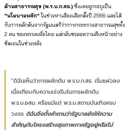
ด้านสาธารณสุข (พ.ร.บ.ก.สธ.)
ซึ่งเคยถูกระบุเป็น
“นโยบายหลัก”
ในช่วงหาเสียงเลือกตั้งปี 2566 และได้
รับการผลักดันจากรัฐมนตรีว่าการกระทรวงสาธารณสุขทั้ง
2 คน ของพรรคเพื่อไทย แต่กลับชะลอความคืบหน้าอย่าง
ชัดเจนในช่วงหลัง
“ดิฉันเห็นว่าการผลักดัน พ.ร.บ.ก.สธ. เริ่มแผ่วลง
เมื่อเทียบกับความเร่งรีบในการผลักดัน
พ.ร.บ.อสม. หรือแม้แต่ พ.ร.บ.สถานบันเทิงครบ
วงจร
ดิฉันจึงตั้งคำถามว่ารัฐบาลยังให้ความ
สำคัญกับโครงสร้างสุขภาพภาครัฐอยู่หรือไม่