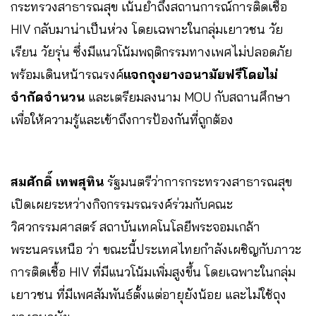
กระทรวงสาธารณสุข เน้นย้ำถึงสถานการณ์การติดเชื้อ
HIV กลับมาน่าเป็นห่วง โดยเฉพาะในกลุ่มเยาวชน วัย
เรียน วัยรุ่น ซึ่งมีแนวโน้มพฤติกรรมทางเพศไม่ปลอดภัย
พร้อมเดินหน้ารณรงค์
แจกถุงยางอนามัยฟรีโดยไม่
จำกัดจำนวน
และเตรียมลงนาม MOU กับสถานศึกษา
เพื่อให้ความรู้และเข้าถึงการป้องกันที่ถูกต้อง
สมศักดิ์ เทพสุทิน
รัฐมนตรีว่าการกระทรวงสาธารณสุข
เปิดเผยระหว่างกิจกรรมรณรงค์ร่วมกับคณะ
วิศวกรรมศาสตร์ สถาบันเทคโนโลยีพระจอมเกล้า
พระนครเหนือ ว่า ขณะนี้ประเทศไทยกำลังเผชิญกับภาวะ
การติดเชื้อ HIV ที่มีแนวโน้มเพิ่มสูงขึ้น โดยเฉพาะในกลุ่ม
เยาวชน ที่มีเพศสัมพันธ์ตั้งแต่อายุยังน้อย และไม่ใช้ถุง