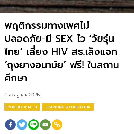
พฤติกรรมทางเพศไม่
ปลอดภัย-มี SEX ไว ‘วัยรุ่น
ไทย’ เสี่ยง HIV สธ.เล็งแจก
‘ถุงยางอนามัย’ ฟรี! ในสถาน
ศึกษา
8 กรกฎาคม 2025
PUBLIC HEALTH
LEARNING & EDUCATION
2