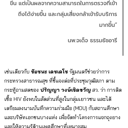
ขึ้น แต่เป็นผลจากความสามารถในการตรวจที่เข้า
ถึงได้ง่ายขึ้น และกลุ่มเสี่ยงกล้าเข้ารับบริการ
มากขึ้น”
นพ.จเด็จ ธรรมธัชอารี
เช่นเดียวกับ
ชัยชนะ เดชเดโช
รัฐมนตรีช่วยว่าการ
กระทรวงสาธารณสุข ที่ชี้แจงต่อที่ประชุมวุฒิสภา ตาม
กระทู้ถามสดของ
ปริญญา วงษ์เชิดขวัญ
สว. ว่า การติด
เชื้อ HIV ยังพบในสัดส่วนที่สูงในกลุ่มเยาวชน และได้
เตรียมลงนามบันทึกความร่วมมือ (MOU) กับสถานศึกษา
และบริษัทเอกชนบางแห่ง เพื่อจัดทำโครงการแจกถุงยาง
และให้ความรู้ด้านเพศศึกษาที่เหมาะสม