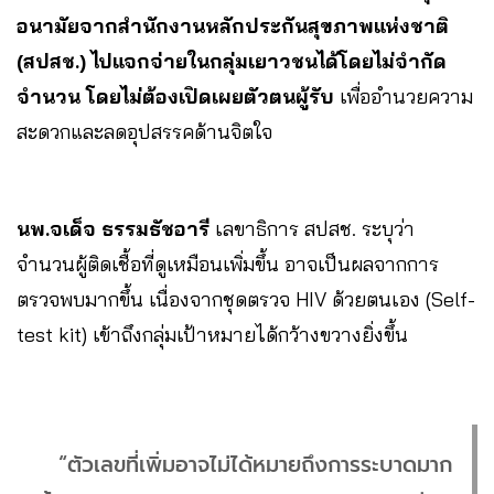
อนามัยจากสำนักงานหลักประกันสุขภาพแห่งชาติ
(สปสช.) ไปแจกจ่ายในกลุ่มเยาวชนได้โดยไม่จำกัด
จำนวน โดยไม่ต้องเปิดเผยตัวตนผู้รับ
เพื่ออำนวยความ
สะดวกและลดอุปสรรคด้านจิตใจ
นพ.จเด็จ ธรรมธัชอารี
เลขาธิการ สปสช. ระบุว่า
จำนวนผู้ติดเชื้อที่ดูเหมือนเพิ่มขึ้น อาจเป็นผลจากการ
ตรวจพบมากขึ้น เนื่องจากชุดตรวจ HIV ด้วยตนเอง (Self-
test kit) เข้าถึงกลุ่มเป้าหมายได้กว้างขวางยิ่งขึ้น
“ตัวเลขที่เพิ่มอาจไม่ได้หมายถึงการระบาดมาก