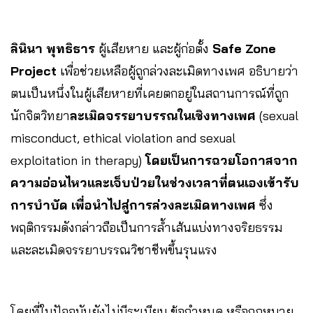
ลินินา พุทธิธาร
ผู้เสียหาย และผู้ก่อตั้ง
Safe Zone
Project
เพื่อช่วยเหลือผู้ถูกล่วงละเมิดทางเพศ อธิบายว่า
ตนเป็นหนึ่งในผู้เสียหายที่เคยตกอยู่ในสถานการณ์ที่ถูก
นักจิตวิทยา
ละเมิดจรรยาบรรณในเชิงทางเพศ
(sexual
misconduct, ethical violation and sexual
exploitation in therapy)
โดยเป็นการฉวยโอกาสจาก
ความอ่อนไหวและเจ็บป่วยในช่วงเวลาที่ตนเองเข้ารับ
การบำบัด เพื่อนำไปสู่การล่วงละเมิดทางเพศ
ซึ่ง
พฤติกรรมดังกล่าวถือเป็นการล้ำเส้นแบ่งทางจริยธรรม
และละเมิดจรรยาบรรณวิชาชีพขึ้นรุนแรง
โดยที่ในปัจจุบันยังไม่มีระเบียบ ข้อกำหนด หรือกฏหมาย