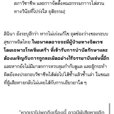
สภาวิชาชีพ และกาาจัดตั้งคณะกรรมกาารไต่สวน
ทางวินัยที่โปร่งใส ยุติธรรม)
ลินินา ยังระบุอีกว่า หากไม่เร่งแก้ไข อุดช่องว่างของระบบ
สุขภาพจิตไทย
ในอนาคตอาจจะมีผู้ป่วยทางจิตเวช
โดยเฉพาะโรคซึมเศร้า ที่เข้ารับการบำบัดรักษาและ
ต้องเผชิญกับการถูกละเมิดอย่างไร้จรรยาบันเช่นนี้อีก
และหากยังไม่มีมาตรการควบคุมกำกับดูแล และผู้กระทำ
ผิดยังคงประกอบวิชาชีพได้ต่อไปได้ซ้ำแล้วซ้ำเล่า ในขณะ
ที่ผู้เสียหายกลับไม่เคยได้รับการเยียวยาใด ๆ
“หากเราไม่พูดถึงเรื่องนี้ อาจมีผู้เสียหายอีก