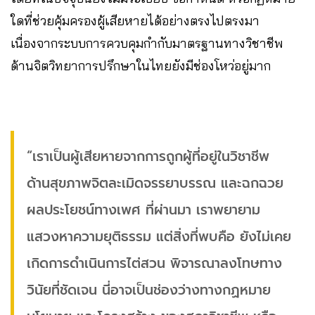
ใดที่ช่วยคุ้มครองผู้เสียหายได้อย่างตรงไปตรงมา
เนื่องจากระบบการควบคุมกำกับมาตรฐานทางวิชาชีพ
ด้านจิตวิทยาการปรึกษาในไทยยังมีช่องโหว่อยู่มาก
“เราเป็นผู้เสียหายจากการถูกผู้ที่อยู่ในวิชาชีพ
ด้านสุขภาพจิตละเมิดจรรยาบรรณ และฉกฉวย
ผลประโยชน์ทางเพศ ที่ผ่านมา เราพยายาม
แสวงหาความยุติธรรม แต่สิ่งที่พบคือ ยังไม่เคย
เกิดการดำเนินการไต่สวน พิจารณาลงโทษทาง
วินัยที่ชัดเจน นี่อาจเป็นช่องว่างทางกฏหมาย