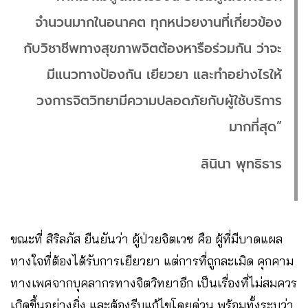
จำนวนมากในอนาคต ทุกหน่วยงานที่เกี่ยวข้อง
กับวิชาชีพทางสุขภาพจิตต้องหารือร่วมกัน ว่าจะ
มีแนวทางป้องกัน เยียวยา และทำอย่างไรให้
วงการจิตวิทยามีความปลอดภัยกับผู้ใช้บริการ
มากที่สุด”
ลินินา พุทธิธาร
ขณะที่ สิริลภัส ยืนยันว่า ผู้ป่วยจิตเวช คือ ผู้ที่มีบาดแผล
ทางใจที่ต้องได้รับการเยียวยา แต่การที่ถูกละเมิด คุกคาม
ทางเพศจากบุคลากรทางจิตวิทยาอีก เป็นเรื่องที่ไม่สมควร
เกิดขึ้นอย่างยิ่ง และต้องรีบแก้ไขโดยด่วน พร้อมทั้งระบุว่า