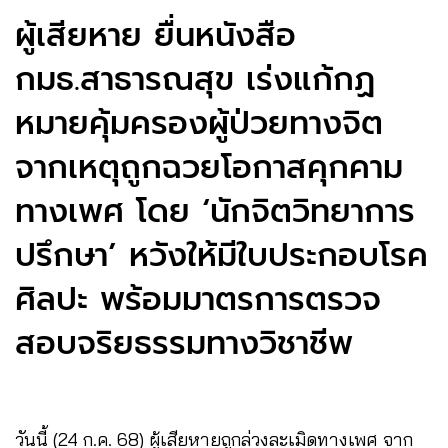
ผู้เสียหาย ยื่นหนังสือ
กมธ.สาธารณสุข เร่งแก้กฏ
หมายคุ้มครองผู้ป่วยทางจิต
จากเหตุถูกฉวยโอกาสคุกคาม
ทางเพศ โดย ‘นักจิตวิทยาการ
ปรึกษา’ หวังให้มีใบประกอบโรค
ศิลปะ พร้อมมาตรการตรวจ
สอบจริยธรรมทางวิชาชีพ
วันนี้ (24 ก.ค. 68) ผู้เสียหายถูกล่วงละเมิดทางเพศ จาก