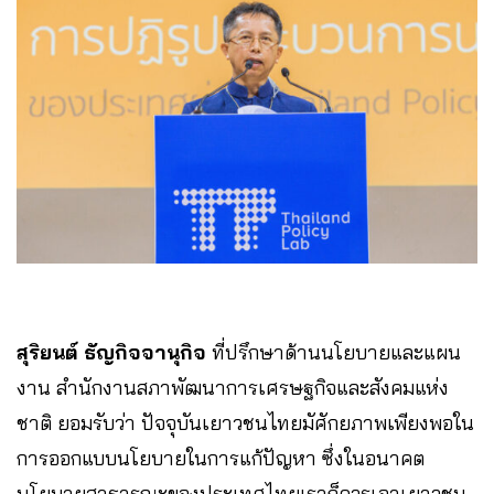
สุริยนต์ ธัญกิจจานุกิจ
ที่ปรึกษาด้านนโยบายและแผน
งาน สำนักงานสภาพัฒนาการเศรษฐกิจและสังคมแห่ง
ชาติ ยอมรับว่า ปัจจุบันเยาวชนไทยมัศักยภาพเพียงพอใน
การออกแบบนโยบายในการแก้ปัญหา ซึ่งในอนาคต
นโยบายสาธารณะของประเทศไทยเราก็ควรเอาเยาวชน