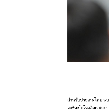
สำหรับประเทศไทย พบว
เผชิญกับโรคจิตเวชอย่าง