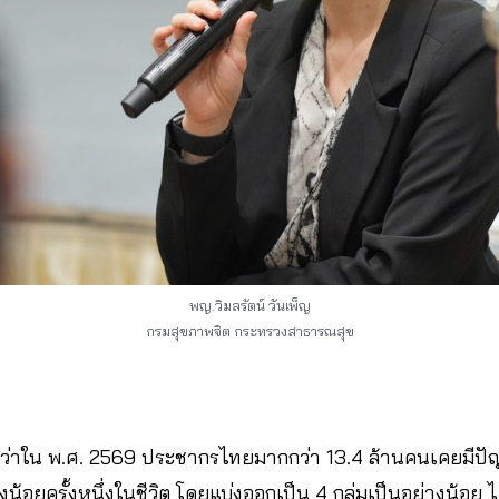
พญ.วิมลรัตน์ วันเพ็ญ
กรมสุขภาพจิต กระทรวงสาธารณสุข
่าใน พ.ศ. 2569 ประชากรไทยมากกว่า 13.4 ล้านคนเคยมีปั
น้อยครั้งหนึ่งในชีวิต โดยแบ่งออกเป็น 4 กลุ่มเป็นอย่างน้อย ไ