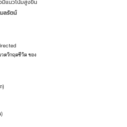
มีแนวโน้มสูงขึ้น
มลรัตน์
irected
มวดวิกฤตชีวิต ของ
ก)
น)