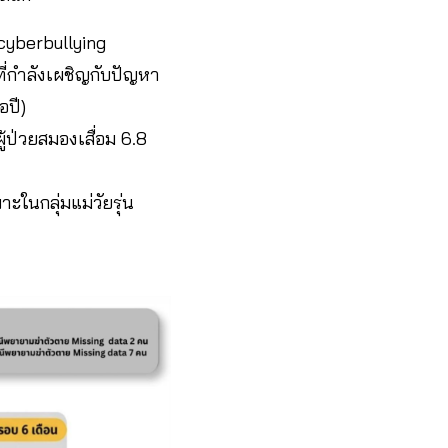
cyberbullying
่กำลังเผชิญกับปัญหา
อปี)
ผู้ป่วยสมองเสื่อม 6.8
ในกลุ่มแม่วัยรุ่น