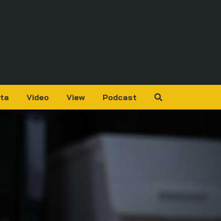
ta
Video
View
Podcast