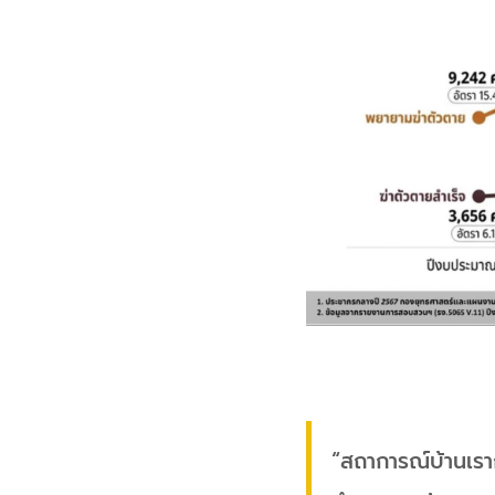
“สถาการณ์บ้านเราก