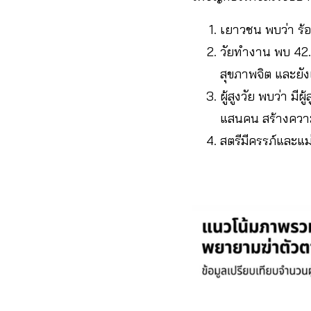
เยาวชน พบว่า ร้
วัยทำงาน พบ 42.
สุขภาพจิต และยังเ
ผู้สูงวัย พบว่า มี
แสนคน สร้างความ
สตรีมีครรภ์และแม