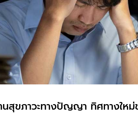
ผสานสุขภาวะทางปัญญา ทิศทางใหม