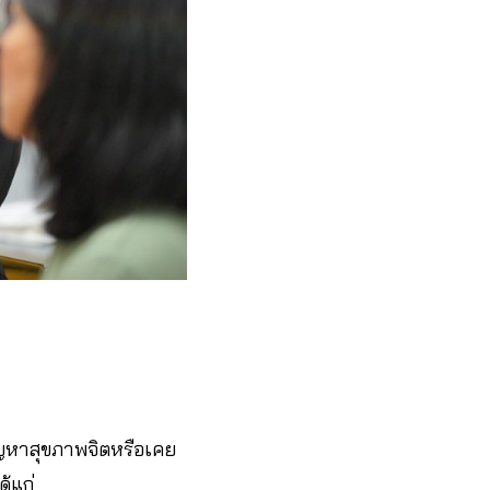
ญหาสุขภาพจิตหรือเคย
ด้แก่