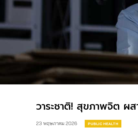
วาระชาติ! สุขภาพจิต 
23 พฤษภาคม 2026
PUBLIC HEALTH