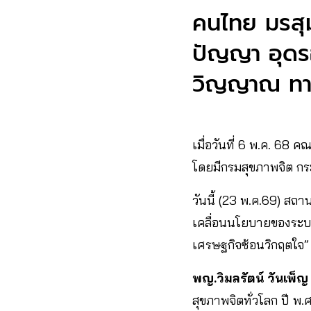
คนไทย มรสุม
ปัญญา อุดรอ
วิญญาณ ทาง
เมื่อวันที่ 6 พ.ค. 6
โดยมีกรมสุขภาพจิต กร
วันนี้ (23 พ.ค.69) ส
เคลื่อนนโยบายของระบบ
เศรษฐกิจซ้อนวิกฤตใจ”
พญ.วิมลรัตน์ วันเพ
สุขภาพจิตทั่วโลก ปี พ.