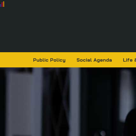
Public Policy
Social Agenda
Life 