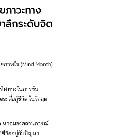
ุขภาวะทาง
าลึกระดับจิต
สุขภาพใจ (Mind Month)
ึงทิศทางในการขับ
ื่อกู้ชีวิต ในวิกฤต
ว่า หากมองสถานการณ์
ชีวิตอยู่กับปัญหา