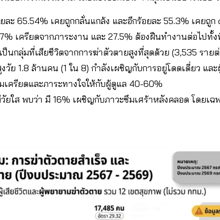
อยละ 65.54% เคยถูกกลั่นแกล้ง และอีกร้อยละ 55.3% เคยถูก 
7% เครียดจากภาระงาน และ 27.5% ต้องฝืนทำงานต่อไปทั้งที
ป็นกลุ่มที่เสียชีวิตจากการฆ่าตัวตายสูงที่สุดด้วย (3,535 รายต่
ผู้สูงวัย 1.8 ล้านคน (1 ใน 8) กำลังเผชิญกับการอยู่โดดเดี่ยว และ
เครียดและภาระทางใจให้กับผู้ดูแล 40-60%
่วัยใส พบว่า มี 16% เผชิญกับภาวะซึมเศร้าหลังคลอด โดยเฉพาะ