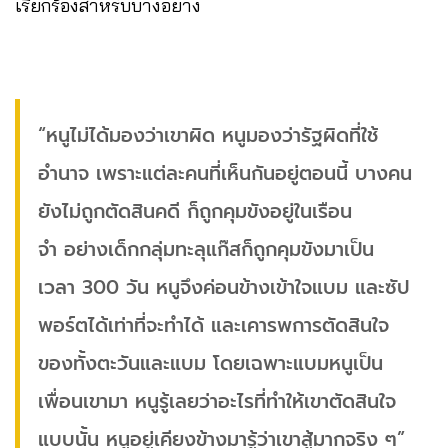
เรียกร้องสำหรับบางอย่าง
“หนูไม่ได้มองว่าเขาผิด หนูมองว่ารัฐผิดที่ใช้
อำนาจ เพราะแต่ละคนที่เห็นกันอยู่ตอนนี้ บางคน
ยังไม่ถูกตัดสินคดี ก็ถูกคุมขังอยู่ในเรือน
จำ อย่างเด็กกลุ่มทะลุแก๊สก็ถูกคุมขังมาเป็น
เวลา 300 วัน หนูจึงค่อนข้างเข้าใจแบม และซัป
พอร์ตได้เท่าที่จะทำได้ และเคารพการตัดสินใจ
ของทั้งตะวันและแบม โดยเฉพาะแบมหนูเป็น
เพื่อนเขามา หนูรู้เลยว่าอะไรที่ทำให้เขาตัดสินใจ
แบบนั้น หนูอยู่เคียงข้างมารู้ว่าเขาสู้มากจริง ๆ”