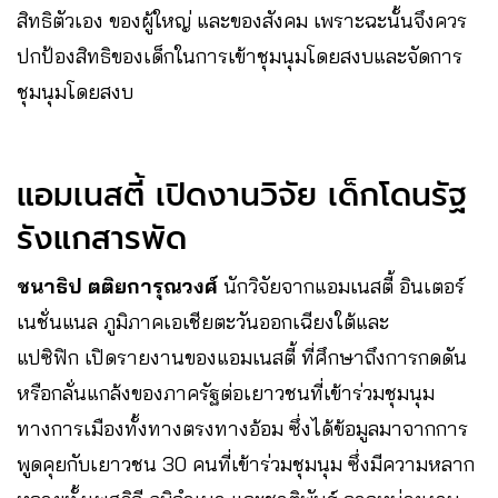
สิทธิตัวเอง ของผู้ใหญ่ และของสังคม เพราะฉะนั้นจึงควร
ปกป้องสิทธิของเด็กในการเข้าชุมนุมโดยสงบและจัดการ
ชุมนุมโดยสงบ
แอมเนสตี้ เปิดงานวิจัย เด็กโดนรัฐ
รังแกสารพัด
ชนาธิป ตติยการุณวงศ์
นักวิจัยจากแอมเนสตี้ อินเตอร์
เนชั่นแนล ภูมิภาคเอเชียตะวันออกเฉียงใต้และ
แปซิฟิก เปิดรายงานของแอมเนสตี้ ที่ศึกษาถึงการกดดัน
หรือกลั่นแกล้งของภาครัฐต่อเยาวชนที่เข้าร่วมชุมนุม
ทางการเมืองทั้งทางตรงทางอ้อม ซึ่งได้ข้อมูลมาจากการ
พูดคุยกับเยาวชน 30 คนที่เข้าร่วมชุมนุม ซึ่งมีความหลาก