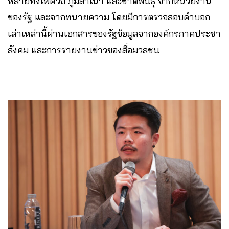
หลายทั้งเพศวิถี ภูมิลำเนา และชาติพันธุ์ จากหน่วยงาน
ของรัฐ และจากทนายความ โดยมีการตรวจสอบคำบอก
เล่าเหล่านี้ผ่านเอกสารของรัฐข้อมูลจากองค์กรภาคประชา
สังคม และการรายงานข่าวของสื่อมวลชน