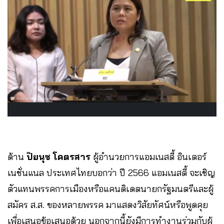
ด้าน
ปิยนุช โคตรสาร
ผู้อำนวยการแอมเนสตี้ อินเตอร์
เนชั่นแนล ประเทศไทยบอกว่า ปี 2566 แอมเนสตี้ จะเชิญ
ตัวแทนพรรคการเมืองหรือแคนดิเดตนายกรัฐมนตรีและผู้
สมัคร ส.ส. ของหลายพรรค มาแสดงวิสัยทัศน์หรือพูดคุย
เพื่อเสนอข้อเสนอด้วย นอกจากนี้ยังมีการทำงานร่วมกับผู้