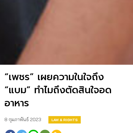
“เพชร” เผยความในใจถึง
“แบม” ทำไมถึงตัดสินใจอด
อาหาร
8 กุมภาพันธ์ 2023
LAW & RIGHTS