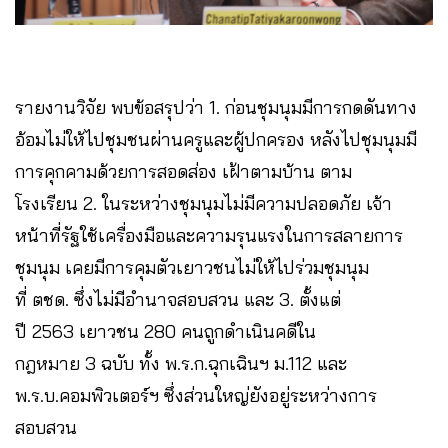
รายงานวิจัย พบข้อสรุปว่า 1. ก่อนชุมนุมมีการกดดันทาง
อ้อมไม่ให้ไปชุมชนผ่านครูและผู้ปกครอง หลังไปชุมนุมมี
การคุกคามด้วยการสอดส่อง เฝ้าตามบ้าน ตาม
โรงเรียน 2. ในระหว่างชุมนุมไม่มีความปลอดภัย เจ้า
หน้าที่รัฐใช้เครื่องมือและความรุนแรงในการสลายการ
ชุมนุม เคยมีการคุมตัวเยาวชนไม่ให้ไปร่วมชุมนุม
ที่ ตชด. ซึ่งไม่มีอำนาจสอบสวน และ 3. ตั้งแต่
ปี 2563 เยาวชน 280 คนถูกดำเนินคดีใน
กฎหมาย 3 ฉบับ ทั้ง พ.ร.ก.ฉุกเฉินฯ ม.112 และ
พ.ร.บ.คอมพิวเตอร์ฯ ซึ่งส่วนใหญ่ยังอยู่ระหว่างการ
สอบสวน