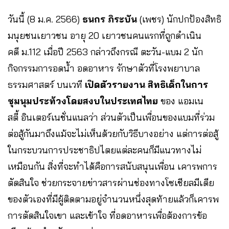
วันนี้ (8 ม.ค. 2566)
ธนกร ภิระบัน
(เพชร) นักปกป้องสิทธิ
มนุยชนเยาวชน อายุ 20 เยาวชนคนแรกที่ถูกดำเนิน
คดี ม.112 เมื่อปี 2563 กล่าวถึงกรณี ตะวัน-แบม 2 นัก
กิจกรรมการอดน้ำ อดอาหาร รักษาตัวที่โรงพยาบาล
ธรรมศาสตร์ บนเวที
เปิดตัวรายงาน สิทธิเด็กในการ
ชุมนุมประท้วงโดยสงบในประเทศไทย
ของ แอมเน
สตี้ อินเตอร์เนชั่นแนลว่า ส่วนตัวเป็นเพื่อนของแบมที่ร่วม
ต่อสู้กันมาถึงแม้จะไม่เห็นด้วยกับวิธีบางอย่าง แต่การต่อสู้
ในกระบวนการประชาธิปไตยแต่ละคนก็มีแนวทางไม่
เหมือนกัน สิ่งที่จะทำได้คือการสนับสนุนเพื่อน เคารพการ
ตัดสินใจ ช่วยกระจายข่าวสารผ่านช่องทางโซเชียลมีเดีย
ของตัวเองที่มีผู้ติดตามอยู่จำนวนหนึ่งสุดท้ายแล้วก็เคารพ
การตัดสินใจเขา และเข้าใจ ที่อดอาหารเพื่อต้องการข้อ