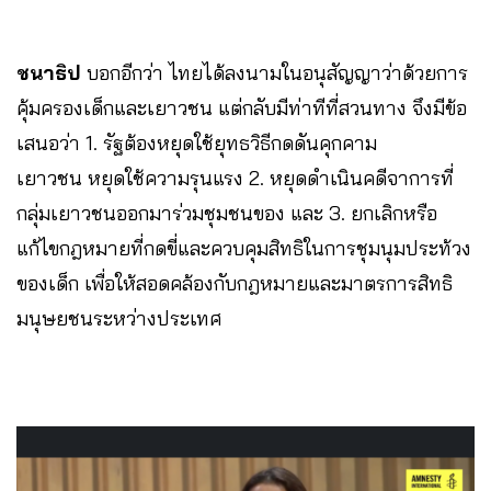
ชนาธิป
บอกอีกว่า ไทยได้ลงนามในอนุสัญญาว่าด้วยการ
คุ้มครองเด็กและเยาวชน แต่กลับมีท่าทีที่สวนทาง จึงมีข้อ
เสนอว่า 1. รัฐต้องหยุดใช้ยุทธวิธีกดดันคุกคาม
เยาวชน หยุดใช้ความรุนแรง 2. หยุดดำเนินคดีจาการที่
กลุ่มเยาวชนออกมาร่วมชุมชนของ และ 3. ยกเลิกหรือ
แก้ไขกฎหมายที่กดขี่และควบคุมสิทธิในการชุมนุมประท้วง
ของเด็ก เพื่อให้สอดคล้องกับกฎหมายและมาตรการสิทธิ
มนุษยชนระหว่างประเทศ