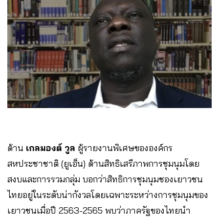
ด้าน
เกลมองต์ วูล
ผู้รายงานพิเศษขององค์กร
สหประชาชาติ (ยูเอ็น) ด้านสิทธิเสรีภาพการชุมนุมโดย
สงบและการรวมกลุ่ม บอกว่าสิทธิการชุมนุมชองเยาวชน
ไทยอยู่ในระดับน่ากังวลโดยเฉพาะระหว่างการชุมนุมของ
เยาวชนเมื่อปี 2563-2565 พบว่าภาครัฐของไทยนำ