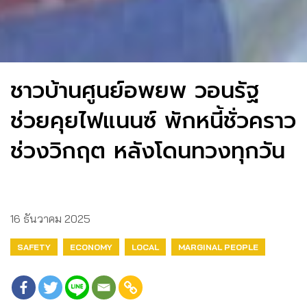
ชาวบ้านศูนย์อพยพ วอนรัฐ
ช่วยคุยไฟแนนซ์ พักหนี้ชั่วคราว
ช่วงวิกฤต หลังโดนทวงทุกวัน
16 ธันวาคม 2025
SAFETY
ECONOMY
LOCAL
MARGINAL PEOPLE