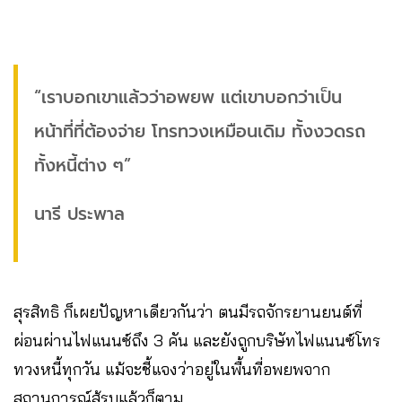
“เราบอกเขาแล้วว่าอพยพ แต่เขาบอกว่าเป็น
หน้าที่ที่ต้องจ่าย โทรทวงเหมือนเดิม ทั้งงวดรถ
ทั้งหนี้ต่าง ๆ”
นารี ประพาล
สุรสิทธิ ก็เผยปัญหาเดียวกันว่า ตนมีรถจักรยานยนต์ที่
ผ่อนผ่านไฟแนนซ์ถึง 3 คัน และยังถูกบริษัทไฟแนนซ์โทร
ทวงหนี้ทุกวัน แม้จะชี้แจงว่าอยู่ในพื้นที่อพยพจาก
สถานการณ์สู้รบแล้วก็ตาม