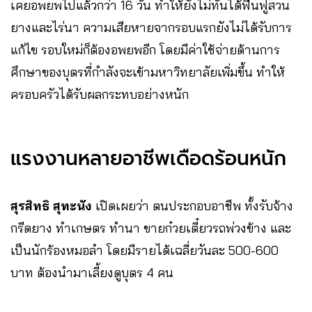
เคยอพยพไปแล้วกว่า 16 วัน ทำให้ยังไม่ทันได้ฟื้นฟูสวน
ยางและไร่นา ความเสียหายจากรอบแรกยังไม่ได้รับการ
แก้ไข รอบใหม่ก็ต้องอพยพอีก โดยมีค่าใช้จ่ายด้านการ
ศึกษาของบุตรที่กำลังจะเข้ามหาวิทยาลัยเพิ่มขึ้น ทำให้
ครอบครัวได้รับผลกระทบอย่างหนัก
แรงงานหลายอาชีพเดือดร้อนหนัก
สุรสิทธิ สุทะนัง
เปิดเผยว่า ตนประกอบอาชีพ ทั้งรับจ้าง
กรีดยาง ทำเกษตร ทำนา ขายก๋วยเตี๋ยวรถพ่วงข้าง และ
เป็นนักร้องหมอลำ โดยมีรายได้เฉลี่ยวันละ 500-600
บาท ต้องนำมาเลี้ยงดูบุตร 4 คน