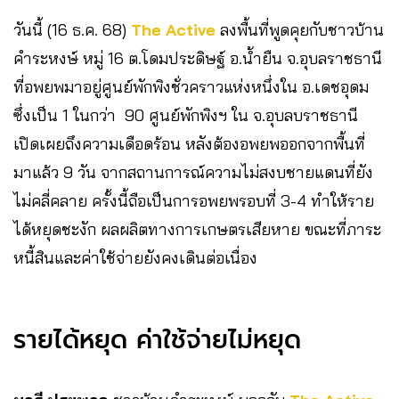
วันนี้ (16 ธ.ค. 68)
The Active
ลงพื้นที่พูดคุยกับชาวบ้าน
คำระหงษ์ หมู่ 16 ต.โดมประดิษฐ์ อ.น้ำยืน จ.อุบลราชธานี
ที่อพยพมาอยู่ศูนย์พักพิงชั่วคราวแห่งหนึ่งใน อ.เดชอุดม
ซึ่งเป็น 1 ในกว่า 90 ศูนย์พักพิงฯ ใน จ.อุบลบราชธานี
เปิดเผยถึงความเดือดร้อน หลังต้องอพยพออกจากพื้นที่
มาแล้ว 9 วัน จากสถานการณ์ความไม่สงบชายแดนที่ยัง
ไม่คลี่คลาย ครั้งนี้ถือเป็นการอพยพรอบที่ 3-4 ทำให้ราย
ได้หยุดชะงัก ผลผลิตทางการเกษตรเสียหาย ขณะที่ภาระ
หนี้สินและค่าใช้จ่ายยังคงเดินต่อเนื่อง
รายได้หยุด ค่าใช้จ่ายไม่หยุด