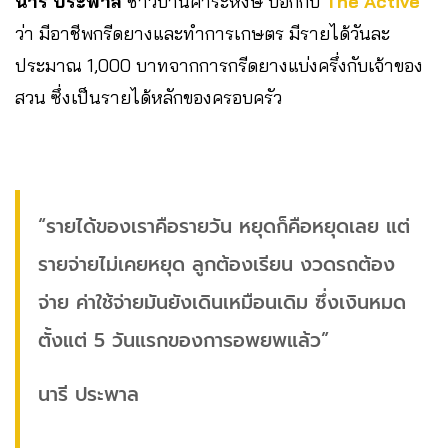
นารี ประพาล
ชาวบ้านคำระหงษ์ บอกกับ
The Active
ว่า มีอาชีพกรีดยางและทำการเกษตร มีรายได้วันละ
ประมาณ 1,000 บาทจากการกรีดยางแบ่งครึ่งกับเจ้าของ
สวน ซึ่งเป็นรายได้หลักของครอบครัว
“รายได้ของเราคือรายวัน หยุดก็คือหยุดเลย แต่
รายจ่ายไม่เคยหยุด ลูกต้องเรียน งวดรถต้อง
จ่าย ค่าใช้จ่ายมันยังเดินเหมือนเดิม ซึ่งเงินหมด
ตั้งแต่ 5 วันแรกของการอพยพแล้ว”
นารี ประพาล