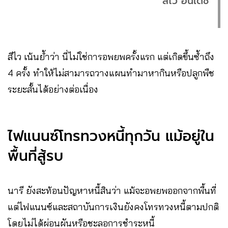
สีไว อินเดช
สีไว เน้นย้ำว่า นี่ไม่ใช่การอพยพครั้งแรก แต่เกิดขึ้นซ้ำถึง
4 ครั้ง ทำให้ไม่สามารถวางแผนทำมาหากินหรือปลูกพืช
ระยะสั้นได้อย่างต่อเนื่อง
ไฟแนนซ์โทรทวงหนี้ทุกวัน แม้อยู่ใน
พื้นที่สู้รบ
นารี ยังสะท้อนปัญหาหนี้สินว่า แม้จะอพยพออกจากพื้นที่
แต่ไฟแนนซ์และสถาบันการเงินยังคงโทรทวงหนี้ตามปกติ
โดยไม่ได้ผ่อนผันหรือชะลอการชำระหนี้