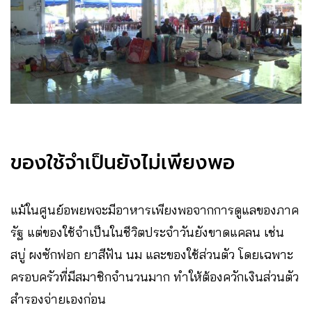
ของใช้จำเป็นยังไม่เพียงพอ
แม้ในศูนย์อพยพจะมีอาหารเพียงพอจากการดูแลของภาค
รัฐ แต่ของใช้จำเป็นในชีวิตประจำวันยังขาดแคลน เช่น
สบู่ ผงซักฟอก ยาสีฟัน นม และของใช้ส่วนตัว โดยเฉพาะ
ครอบครัวที่มีสมาชิกจำนวนมาก ทำให้ต้องควักเงินส่วนตัว
สำรองจ่ายเองก่อน