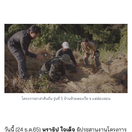
โครงการอาสาคืนถิ่น รุ่นที่ 5 บ้านห้วยตองก๊อ จ.แม่ฮ่องสอน
วันนี้ (24 ธ.ค.65)
นราธิป ใจเด็จ
ผู้ประสานงานโครงการ