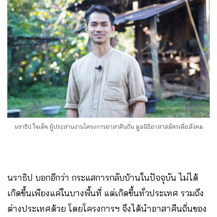
นราธิป ใจเด็จ ผู้ประสานงานโครงการอาสาคืนถิ่น มูลนิธิอาสาสมัครเพื่อสังคม
นราธิป บอกอีกว่า กระแสการกลับบ้านในปัจจุบัน ไม่ได้
เกิดขึ้นเพียงแค่ในบางพื้นที่ แต่เกิดขึ้นทั่วประเทศ รวมถึง
ต่างประเทศด้วย โดยโครงการฯ จึงได้นำอาสาคืนถิ่นของ