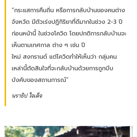
“กระแสการคืนถิ่น หรือการกลับบ้านของคนต่าง
จังหวัด มีตัวเร่งปฏิกิริยาที่ดีมากในช่วง 2-3 ปี
ก่อนหน้านี้ ในช่วงโควิด โดยปกติการกลับบ้านจะ
เห็นตามเทศกาล ต่าง ๆ เช่น ปี
ใหม่ สงกรานต์ แต่โควิดทำให้เห็นว่า กลุ่มคน
เหล่านี้ตัดสินใจที่จะกลับบ้านด้วยการถูกบีบ
บังคับของสถานการณ์”
นราธิป ใจเด็จ