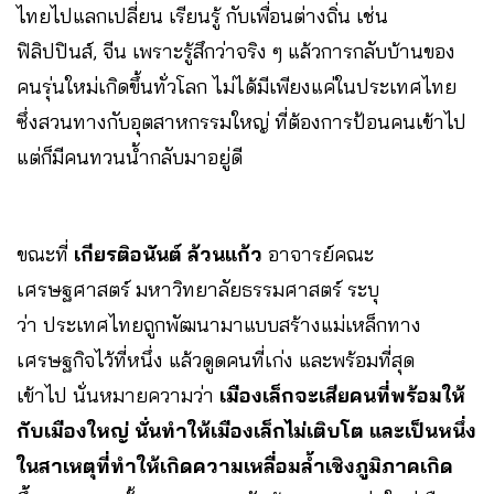
ไทยไปแลกเปลี่ยน เรียนรู้ กับเพื่อนต่างถิ่น เช่น
ฟิลิปปินส์, จีน เพราะรู้สึกว่าจริง ๆ แล้วการกลับบ้านของ
คนรุ่นใหม่เกิดขึ้นทั่วโลก ไม่ได้มีเพียงแค่ในประเทศไทย
ซึ่งสวนทางกับอุตสาหกรรมใหญ่ ที่ต้องการป้อนคนเข้าไป
แต่ก็มีคนทวนน้ำกลับมาอยู่ดี
ขณะที่
เกียรติอนันต์ ล้วนแก้ว
อาจารย์คณะ
เศรษฐศาสตร์ มหาวิทยาลัยธรรมศาสตร์ ระบุ
ว่า ประเทศไทยถูกพัฒนามาแบบสร้างแม่เหล็กทาง
เศรษฐกิจไว้ที่หนึ่ง แล้วดูดคนที่เก่ง และพร้อมที่สุด
เข้าไป นั่นหมายความว่า
เมืองเล็กจะเสียคนที่พร้อมให้
กับเมืองใหญ่ นั่นทำให้เมืองเล็กไม่เติบโต และเป็นหนึ่ง
ในสาเหตุที่ทำให้เกิดความเหลื่อมล้ำเชิงภูมิภาคเกิด