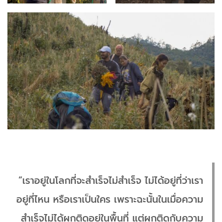
“เราอยู่ในโลกที่จะสำเร็จไม่สำเร็จ ไม่ได้อยู่ที่ว่าเรา
อยู่ที่ไหน หรือเราเป็นใคร เพราะฉะนั้นในเมื่อความ
สำเร็จไม่ได้ผูกติดอยู่ในพื้นที่ แต่ผูกติดกับความ