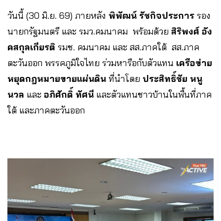
วันนี้ (30 มิ.ย. 69) ภายหลัง
พิพัฒน์ รัชกิจประการ
รอง
นายกรัฐมนตรี และ รมว.คมนาคม พร้อมด้วย
สิริพงศ์ อัง
คสกุลเกียรติ
รมช. คมนาคม และ สส.ภาคใต้ สส.ภาค
ตะวันออก พรรคภูมิใจไทย ร่วมหารือกับตัวแทน
เครือข่าย
หยุดกฎหมายขายแผ่นดิน
ที่นำโดย
ประสิทธิ์ชัย หนู
นวล
และ
อภิศักดิ์ ทัศนี
และตัวแทนชาวบ้านในพื้นที่ภาค
ใต้ และภาคตะวันออก