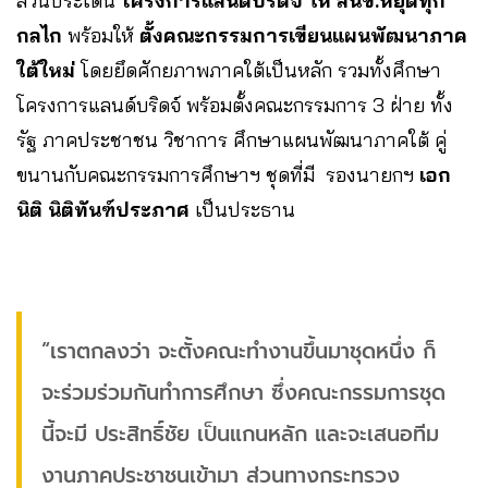
ส่วนประเด็น
โครงการแลนด์บริดจ์ ให้ สนข.หยุดทุก
กลไก
พร้อมให้
ตั้งคณะกรรมการเขียนแผนพัฒนาภาค
ใต้ใหม่
โดยยึดศักยภาพภาคใต้เป็นหลัก รวมทั้งศึกษา
โครงการแลนด์บริดจ์ พร้อมตั้งคณะกรรมการ 3 ฝ่าย ทั้ง
รัฐ ภาคประชาชน วิชาการ ศึกษาแผนพัฒนาภาคใต้ คู่
ขนานกับคณะกรรมการศึกษาฯ ชุดที่มี รองนายกฯ
เอก
นิติ นิติทันฑ์ประภาศ
เป็นประธาน
“เราตกลงว่า จะตั้งคณะทำงานขึ้นมาชุดหนึ่ง ก็
จะร่วมร่วมกันทำการศึกษา ซึ่งคณะกรรมการชุด
นี้จะมี ประสิทธิ์ชัย เป็นแกนหลัก และจะเสนอทีม
งานภาคประชาชนเข้ามา ส่วนทางกระทรวง