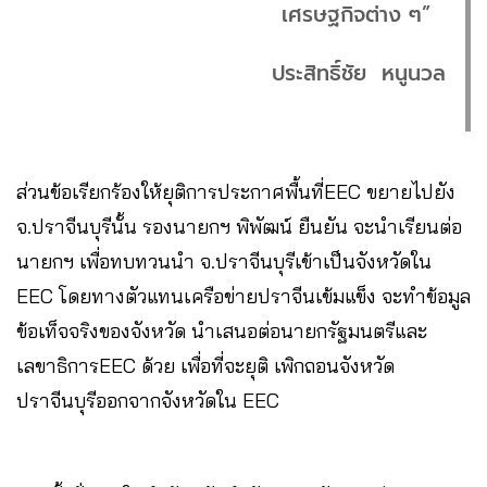
เศรษฐกิจต่าง ๆ”
ประสิทธิ์ชัย หนูนวล
ส่วนข้อเรียกร้องให้ยุติการประกาศพื้นที่EEC ขยายไปยัง
จ.ปราจีนบุรีนั้น รองนายกฯ พิพัฒน์ ยืนยัน จะนำเรียนต่อ
นายกฯ เพื่อทบทวนนำ จ.ปราจีนบุรีเข้าเป็นจังหวัดใน
EEC โดยทางตัวแทนเครือข่ายปราจีนเข้มแข็ง จะทำข้อมูล
ข้อเท็จจริงของจังหวัด นำเสนอต่อนายกรัฐมนตรีและ
เลขาธิการEEC ด้วย เพื่อที่จะยุติ เพิกถอนจังหวัด
ปราจีนบุรีออกจากจังหวัดใน EEC