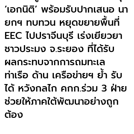
‘เอกนิติ’ พร้อมรับปากเสนอ นา
ยกฯ ทบทวน หยุดขยายพื้นที่
EEC ไปปราจีนบุรี เร่งเยียวยา
ชาวประมง จ.ระยอง ที่ได้รับ
ผลกระทบจากการถมทะเล
ท่าเรือ ด้าน เครือข่ายฯ ย้ำ รับ
ได้ หวังกลไก คกก.ร่วม 3 ฝ่าย
ช่วยให้ภาคใต้พัฒนาอย่างถูก
ต้อง