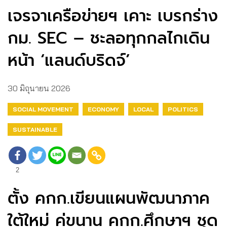
เจรจาเครือข่ายฯ เคาะ เบรกร่าง
กม. SEC – ชะลอทุกกลไกเดิน
หน้า ‘แลนด์บริดจ์’
30 มิถุนายน 2026
SOCIAL MOVEMENT
ECONOMY
LOCAL
POLITICS
SUSTAINABLE
2
ตั้ง คกก.เขียนแผนพัฒนาภาค
ใต้ใหม่ คู่ขนาน คกก.ศึกษาฯ ชุด