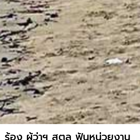
ร้อง ผู้ว่าฯ สตูล ฟันหน่วยงาน