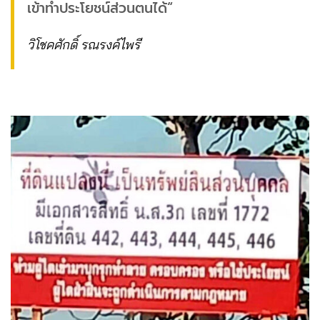
เข้าทำประโยชน์ส่วนตนได้“
วิโชคศักดิ์ รณรงค์ไพรี