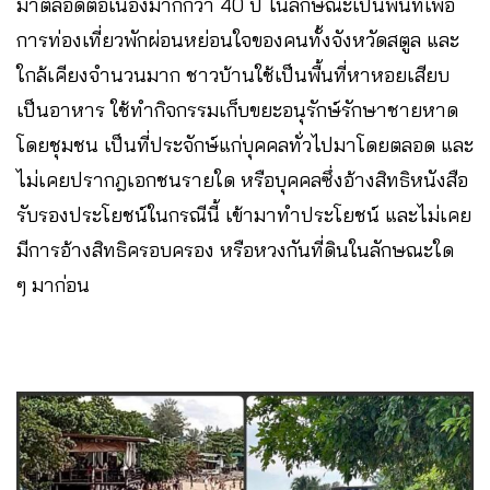
มาตลอดต่อเนื่องมากกว่า 40 ปี ในลักษณะเป็นพื้นที่เพื่อ
การท่องเที่ยวพักผ่อนหย่อนใจของคนทั้งจังหวัดสตูล และ
ใกล้เคียงจำนวนมาก ชาวบ้านใช้เป็นพื้นที่หาหอยเสียบ
เป็นอาหาร ใช้ทำกิจกรรมเก็บขยะอนุรักษ์รักษาชายหาด
โดยชุมชน เป็นที่ประจักษ์แก่บุคคลทั่วไปมาโดยตลอด และ
ไม่เคยปรากฎเอกชนรายใด หรือบุคคลซึ่งอ้างสิทธิหนังสือ
รับรองประโยชน์ในกรณีนี้ เข้ามาทำประโยชน์ และไม่เคย
มีการอ้างสิทธิครอบครอง หรือหวงกันที่ดินในลักษณะใด
ๆ มาก่อน