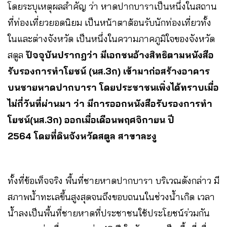
โดยระบุเหตุผลสำคัญ ว่า หาดปากบาราเป็นหนึ่งในสถาน
ที่ท่องเที่ยวยอดนิยม เป็นหน้าตาต้อนรับนักท่องเที่ยวทั้ง
ในและต่างจังหวัด เป็นหนึ่งในความภาคภูมิใจของจังหวัด
สตูล
ปัจจุบันปรากฎว่า มีเอกชนอ้างสิทธิตามหนังสือ
รับรองการทำโยชน์ (นส.3ก) เข้ามาก่อสร้างอาคาร
บนชายหาดปากบารา โดยประชาชนเพิ่งได้ทราบเมื่อ
ไม่กี่วันที่ผ่านมา ว่า มีการออกหนังสือรับรองการทำ
โยชน์(นส.3ก) ออกเมื่อเดือนพฤศจิกายน ปี
2564 โดยที่ดินจังหวัดสตูล สาขาละงู
ทั้งที่ข้อเท็จจริง พื้นที่ชายหาดปากบารา บริเวณดังกล่าว มี
สภาพน้ำทะเลขึ้นสูงสุดจนถึงขอบถนนในช่วงน้ำเกิด เวลา
น้ำลงเป็นพื้นที่ชายหาดที่ประชาชนใช้ประโยชน์ร่วมกัน