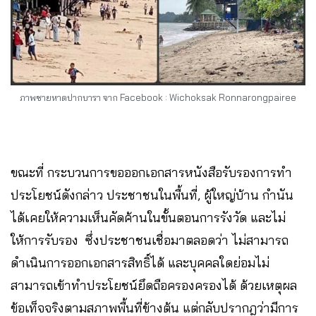
ภาพชายหาดปากบารา จาก Facebook : Wichoksak Ronnarongpairee
ขณะที่ กระบวนการขอออกเอกสารหนังสือรับรองการทำ
ประโยชน์ดังกล่าว ประชาชนในพื้นที่, ผู้ใหญ่บ้าน กำนัน
ได้เคยให้ความเห็นคัดค้านในขั้นตอนการรังวัด และไม่
ให้การรับรอง ซึ่งประชาชนเชื่อมาตลอดว่า ไม่สามารถ
ดำเนินการออกเอกสารสิทธิ์ได้ และบุคคลใดย่อมไม่
สามารถเข้าทำประโยชน์ยึดถือครองครองได้ ด้วยเหตุผล
ข้อเท็จจริงตามสภาพพื้นที่ข้างต้น แต่กลับปรากฎว่ามีการ