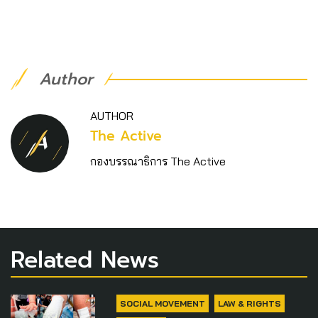
Author
AUTHOR
The Active
กองบรรณาธิการ The Active
Related News
SOCIAL MOVEMENT
LAW & RIGHTS