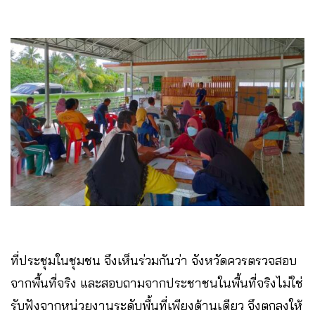
ที่ประชุมในชุมชน จึงเห็นร่วมกันว่า จังหวัดควรตรวจสอบ
จากพื้นที่จริง และสอบถามจากประชาชนในพื้นที่จริงไม่ใช่
รับฟังจากหน่วยงานระดับพื้นที่เพียงด้านเดียว จึงตกลงให้