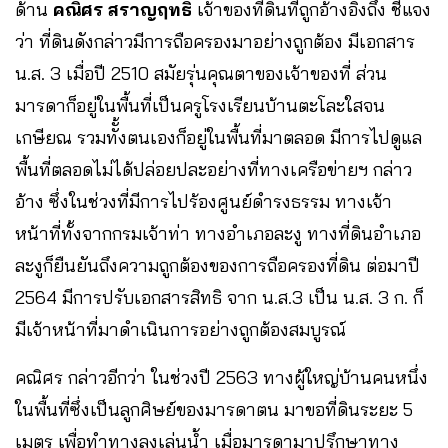
ด้าน
คณิศร สราญฤทธิ์
เจ้าของที่ดินที่ถูกอ้างอิงถึง ชี้แจง
ว่า ที่ดินดังกล่าวมีการถือครองมาอย่างถูกต้อง มีเอกสาร
น.ส. 3 เมื่อปี 2510 สมัยรุ่นคุณตาของเจ้าของที่ ส่วน
มารดาก็อยู่ในพื้นที่เป็นครูโรงเรียนบ้านตะโละใสจน
เกษียณ รวมทัั้งตนเองก็อยู่ในพื้นที่มาตลอด มีการไปดูแล
พื้นที่ตลอดไม่ได้ปล่อยปละอย่างที่ทางเครือข่ายฯ กล่าว
อ้าง ซึ่งในช่วงที่มีการไปร้องศูนย์ดำรงธรรม ทางเจ้า
หน้าที่ทั้งจากกรมเจ้าท่า ทางอำเภอละงู ทางที่ดินอำเภอ
ละงูก็ยืนยันถึงความถูกต้องของการถือครองที่ดิน ต่อมาปี
2564 มีการปรับเอกสารสิทธิ จาก น.ส.3 เป็น น.ส. 3 ก. ก็
มีเจ้าหน้าที่มาดำเนินการอย่างถูกต้องสมบูรณ์
คณิศร กล่าวอีกว่า ในช่วงปี 2563 ทางผู้ใหญ่บ้านคนหนึ่ง
ในพื้นที่ซึ่งเป็นลูกศิษย์ของมารดาตน มาขอที่ดินระยะ 5
เมตร เพื่อทำทางลงเล่นน้ำ เมื่อมารดามาปรึกษาทาง