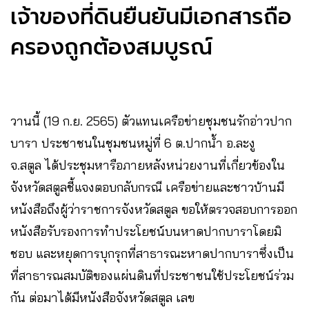
เจ้าของที่ดินยืนยันมีเอกสารถือ
ครองถูกต้องสมบูรณ์
วานนี้ (19 ก.ย. 2565) ตัวแทนเครือข่ายชุมชนรักอ่าวปาก
บารา ประชาชนในชุมชนหมู่ที่ 6 ต.ปากน้ำ อ.ละงู
จ.สตูล ได้ประชุมหารือภายหลังหน่วยงานที่เกี่ยวข้องใน
จังหวัดสตูลชี้แจงตอบกลับกรณี เครือข่ายและชาวบ้านมี
หนังสือถึงผู้ว่าราชการจังหวัดสตูล ขอให้ตรวจสอบการออก
หนังสือรับรองการทำประโยชน์บนหาดปากบาราโดยมิ
ชอบ และหยุดการบุกรุกที่สาธารณะหาดปากบาราซึ่งเป็น
ที่สาธารณสมบัติของแผ่นดินที่ประชาชนใช้ประโยชน์ร่วม
กัน ต่อมาได้มีหนังสือจังหวัดสตูล เลข