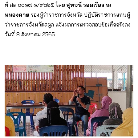
ที่ สต ๐๐๑๗.๑/๙๓๖๕ โดย
สุพจน์ รอดเรือง ณ
หนองคาย
รองผู้ว่าราชการจังหวัด ปฏิบัติราชการแทนผู้
ว่าราชการจังหวัดสตูล แจ้งผลการตรวจสอบข้อเท็จจริงลง
วันที่ 8 สิงหาคม 2565