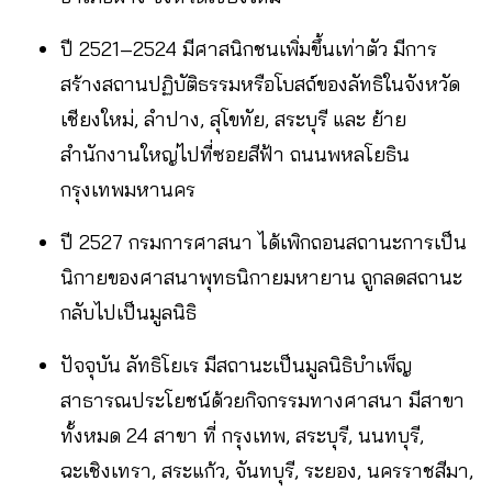
ปี 2521–2524 มีศาสนิกชนเพิ่มขึ้นเท่าตัว มีการ
สร้างสถานปฏิบัติธรรมหรือโบสถ์ของลัทธิในจังหวัด
เชียงใหม่, ลำปาง, สุโขทัย, สระบุรี และ ย้าย
สำนักงานใหญ่ไปที่ซอยสีฟ้า ถนนพหลโยธิน
กรุงเทพมหานคร
ปี 2527 กรมการศาสนา ได้เพิกถอนสถานะการเป็น
นิกายของศาสนาพุทธนิกายมหายาน ถูกลดสถานะ
กลับไปเป็นมูลนิธิ
ปัจจุบัน ลัทธิโยเร มีสถานะเป็นมูลนิธิบำเพ็ญ
สาธารณประโยชน์ด้วยกิจกรรมทางศาสนา มีสาขา
ทั้งหมด 24 สาขา ที่ กรุงเทพ, สระบุรี, นนทบุรี,
ฉะเชิงเทรา, สระแก้ว, จันทบุรี, ระยอง, นครราชสีมา,