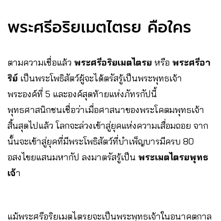
พระศรีอริยเมตไตรย คือใคร
ตามความเชื่อแล้ว
พระศรีอริยเมตไตรย
หรือ
พระศรีอา
ริย์
เป็นพระโพธิสัตว์ผู้จะได้ตรัสรู้เป็นพระพุทธเจ้า
พระองค์ที่ 5 และองค์สุดท้ายแห่งภัทรกัปนี้
พุทธศาสนิกชนเชื่อว่าเมื่อศาสนาของพระโคตมพุทธเจ้า
สิ้นสุดไปแล้ว โลกจะล่วงเข้าสู่ยุคแห่งความเสื่อมถอย จาก
นั้นจะเข้าสู่ยุคที่มีพระโพธิสัตว์ที่บำเพ็ญบารมีครบ 80
อสงไขยแสนมหากัป ลงมาตรัสรู้เป็น
พระเมตไตรยพุทธ
เจ้
า
แม้พระศรีอริยเมตไตรยจะเป็นพระพุทธเจ้าในอนาคตกาล