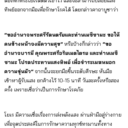
ต้องพกพระโยเรติดตัวเอาไว้ และจะสามารถปล่อยแสง
ทิพย์ออกจากมือเพื่อรักษาโรคได้ โดยกล่าวคาถาบูชาว่า
“ขออำนาจพระศรีรัตนตรัยและท่านเมซึซามะ ขอให้
คนข้างหน้าจงมีความสุข”
หรือบ้างก็กล่าวว่า
“ขอ
อำนาจบารมี คุณพระศรีอริยเมตไตรย และท่านเมซึ
ซามะ โปรดประทานแสงทิพย์ เพื่อชำระเมฆหมอก
ความขุ่นมัว”
จากนั้นจะยกมือขึ้นระดับศีรษะ หันมือ
เข้าหาผู้รับแสง ยกค้างไว้ 10-15 นาที วันละครั้งหรือสอง
ครั้ง เพราะเชื่อว่าเป็นการรักษาโรคภัย
โยเร มีความเชื่อเรื่องการส่งพลังแสง ผ่านฝ่ามือสู่ร่างกาย
เพื่อจุดประสงค์ในการรักษาความทุกข์ทรมานทั้งทาง