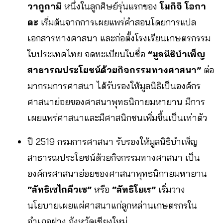
วากูกามิ
หนึ่งในลูกศิษย์รุ่นแรกของ
โมกิจิ โอกา
ดะ
เริ่มต้นจากการเผยแพร่คำสอนโดยการแปล
เอกสารทางศาสนา และก่อตั้งโรงเรียนเกษตรกรรม
ในประเทศไทย จดทะเบียนในชื่อ
“มูลนิธิบำเพ็ญ
สาธารณประโยชน์ด้วยกิจกรรมทางศาสนา”
ต่อ
มากรมการศาสนา ได้รับรองให้มูลนิธิเป็นองค์กร
ศาสนาย่อยของศาสนาพุทธนิกายมหายาน มีการ
เผยแพร่ศาสนาและมีศาสนิกชนเพิ่มขึ้นเป็นเท่าตัว
ปี 2519 กรมการศาสนา รับรองให้มูลนิธิบำเพ็ญ
สาธารณประโยชน์ด้วยกิจกรรมทางศาสนา เป็น
องค์กรศาสนาย่อยของศาสนาพุทธนิกายมหายาน
“ลัทธิเซไกคีวเซ”
หรือ
“ลัทธิโยเร”
เริ่มวาง
นโยบายเผยแผ่ศาสนาแก่ลูกหล่านเกษตรกรใน
อำเภอฝาง จังหวัดเชียงใหม่