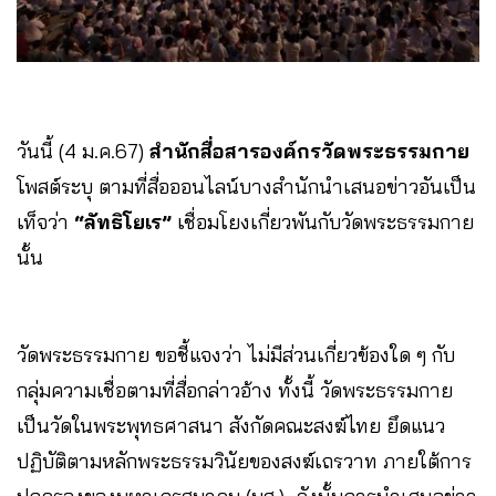
วันนี้ (4 ม.ค.67)
สำนักสื่อสารองค์กรวัดพระธรรมกาย
โพสต์ระบุ ตามที่สื่อออนไลน์บางสำนักนำเสนอข่าวอันเป็น
เท็จว่า
“ลัทธิโยเร”
เชื่อมโยงเกี่ยวพันกับวัดพระธรรมกาย
นั้น
วัดพระธรรมกาย ขอชี้แจงว่า ไม่มีส่วนเกี่ยวข้องใด ๆ กับ
กลุ่มความเชื่อตามที่สื่อกล่าวอ้าง ทั้งนี้ วัดพระธรรมกาย
เป็นวัดในพระพุทธศาสนา สังกัดคณะสงฆ์ไทย ยึดแนว
ปฏิบัติตามหลักพระธรรมวินัยของสงฆ์เถรวาท ภายใต้การ