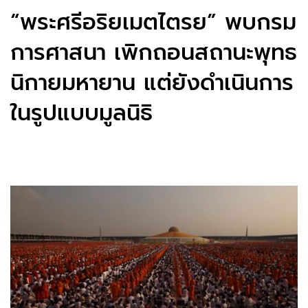
“พระศรีอริยเมตไตรย” พบกรม
การศาสนา เพิกถอนสถานะพุทธ
นิกายมหายาน แต่ยังดำเนินการ
ในรูปแบบมูลนิธิ