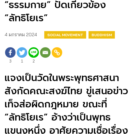
“ธรรมกาย” ปัดเกี่ยวข้อง
“ลัทธิโยเร”
4 มกราคม 2024
SOCIAL MOVEMENT
BUDDHISM
3
1
2
แจงเป็นวัดในพระพุทธศาสนา
สังกัดคณะสงฆ์ไทย ขู่เสนอข่าว
เท็จส่อผิดกฎหมาย ขณะที่
“ลัทธิโยเร” อ้างว่าเป็นพุทธ
แขนงหนึ่ง อาศัยความเชื่อเรื่อง