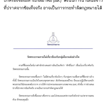
ปกครองของมหาเถรสมาคม (มส.) ดังนั้นการนำเสนอข่าว
ที่ปราศจากข้อเท็จจริง อาจเป็นการกระทำผิดกฎหมายได้