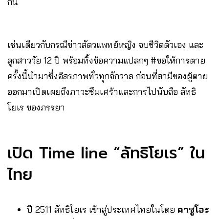
กัน
เช่นเดียวกับกรณีข่าวสัตวแพทย์หญิง จบชีวิตตัวเอง และ
ลูกสาววัย 12 ปี พร้อมทิ้งข้อความแปลกๆ #ขอให้การตาย
ครั้งนี้นำมาซึ่งอิสรภาพทั่วทุกจักวาล ก่อนที่สามีของผู้ตาย
ออกมาเปิดเผยถึงภาวะซึมเศร้าและการไปนับถือ ลัทธิ
โยเร ของภรรยา
เปิด Time line “ลัทธิโยเร” ใน
ไทย
ปี 2511 ลัทธิโยเร เข้าสู่ประเทศไทยในโดย
คาซูโอะ