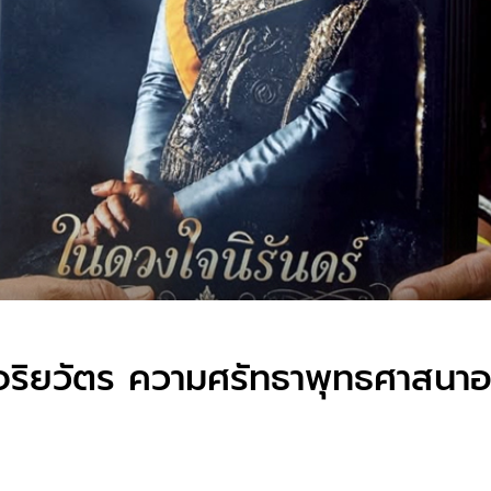
ิยวัตร ความศรัทธาพุทธศาสนาอย