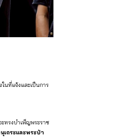
งในที่แจ้งและเป็นการ
ักจะทรงบำเพ็ญพระราช
นุเถระและพระป่า