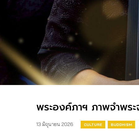
พระองค์ภาฯ ภาพจำพระจร
13 มิถุนายน 2026
CULTURE
BUDDHISM