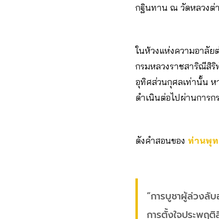
กฐินทาน ณ วัดหลวงต่า
ในห้วงแห่งความอาลัยต่
กรมหลวงราชสาริณีสิริ
อุทิศส่วนกุศลเท่านั้น
ดำเนินต่อไปผ่านการกระท
ดังคำสอนของ
ท่านพุท
“การบูชาผู้ล่วงล
การตั้งใจประพฤติสิ