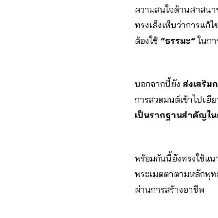
ความสนใจด้านศาสนาขอ
ทรงเล็งเห็นว่าการแก้ไ
ต้องใช้
“ธรรมะ”
ในการ
นอกจากนี้ยัง
ส่งเสริม
การสวดมนต์เข้าไปเยียว
เป็นรากฐานสำคัญในก
พร้อมกันนี้ยังทรงใช้แน
พระเมตตาตามหลักพุท
ผ่านการสร้างอาชีพ