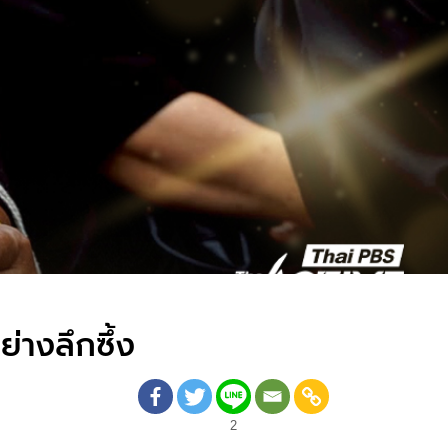
่างลึกซึ้ง
2