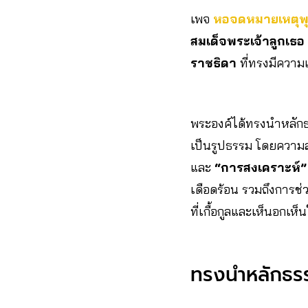
เพจ
หอจดหมายเหตุพุ
สมเด็จพระเจ้าลูกเธอ
ราชธิดา
ที่ทรงมีความ
พระองค์ได้ทรงนำหลัก
เป็นรูปธรรม โดยความส
และ
“การสงเคราะห์”
เดือดร้อน รวมถึงการช่
ที่เกื้อกูลและเห็นอกเห็
ทรงนำหลักธรร