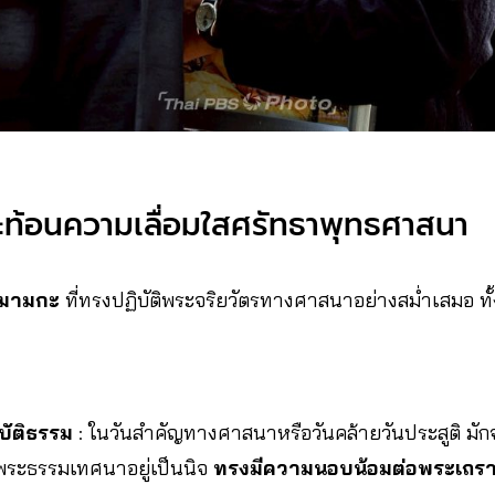
ะท้อนความเลื่อมใสศรัทธาพุทธศาสนา
ธมามกะ
ที่ทรงปฏิบัติพระจริยวัตรทางศาสนาอย่างสม่ำเสมอ ทั้
บัติธรรม
: ในวันสำคัญทางศาสนาหรือวันคล้ายวันประสูติ ม
พระธรรมเทศนาอยู่เป็นนิจ
ทรงมีความนอบน้อมต่อพระเถรา