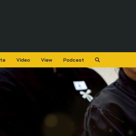
ta
Video
View
Podcast