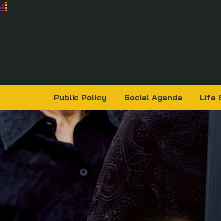
Public Policy
Social Agenda
Life 