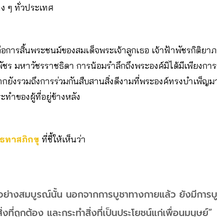
ง ๆ ทั่วประเทศ
อการสิ้นพระชนม์ของสมเด็จพระเจ้าลูกเธอ เจ้าฟ้าพัชรกิติยา
พัชร มหาวัชรราชธิดา การน้อมรำลึกถึงพระองค์มิได้มีเพียง
 หากยังรวมถึงการร่วมกันสืบสานสิ่งดีงามที่พระองค์ทรงบำเพ็
ำของผู้ที่อยู่ข้างหลัง
ธทาสภิกขุ
ที่ชี้ให้เห็นว่า
ับอย่างสมบูรณ์นั้น นอกจากการบูชาทางกายแล้ว ยังมีการบ
่งที่ถูกต้อง และกระทำสิ่งที่เป็นประโยชน์แก่เพื่อนมนุษย์”