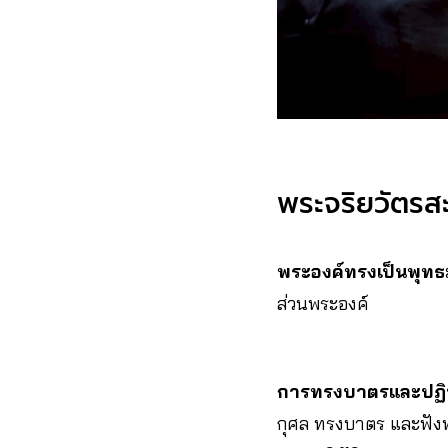
พระจริยวัตรส
พระองค์ทรงเป็นพุท
ส่วนพระองค์
การทรงบาตรและปฏิ
กุศล ทรงบาตร และฟัง