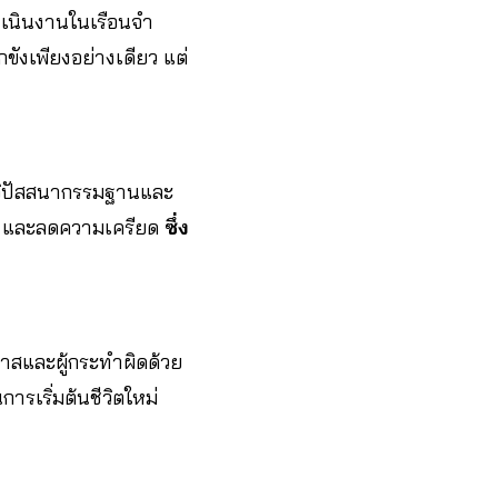
นินงานในเรือนจำ
ขังเพียงอย่างเดียว แต่
วิปัสสนากรรมฐานและ
เอง และลดความเครียด
ซึ่ง
อกาสและผู้กระทำผิดด้วย
การเริ่มต้นชีวิตใหม่