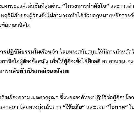
งพระองค์เด่นชัดที่สุดผ่าน
“โครงการกำลังใจ”
และการดำเ
ขพฤตินิสัยของผู้ต้องขังไม่สามารถทำได้ด้วยกฎหมายหรือการกัก
ขัดเกลาจิตใจ
การปฏิบัติธรรมในเรือนจำ
โดยทรงสนับสนุนให้มีการนำหลัก
ยาจิตใจผู้ต้องขังหญิง เพื่อให้ผู้ต้องขังได้ฝึกสติ ทบทวนตน
ารกลับตัวเป็นคนดีของสังคม
วคิดเรื่องความเมตตากรุณา ซึ่งพระองค์ทรงปฏิบัติต่อผู้ด้อยโ
ธศาสนา โดยทรงมุ่งเน้นการ
“ให้อภัย”
และมอบ
“โอกาส”
ใน