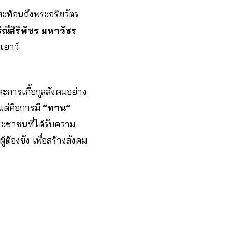
่สะท้อนถึงพระจริยวัตร
ณีสิริพัชร มหาวัชร
เยาว์
ารเกื้อกูลสังคมอย่าง
แต่คือการมี
“ทาน”
ระชาชนที่ได้รับความ
้องขัง เพื่อสร้างสังคม