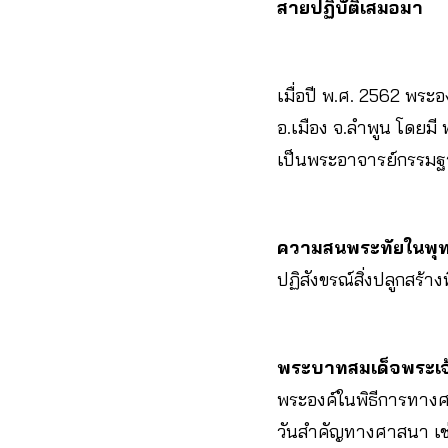
สายปฏิบัติเสมอมา
เมื่อปี พ.ศ. 2562 พร
อ.เมือง จ.ลำพูน โดยมี
เป็นพระอาจารย์กรรม
ความสนพระทัยในพุ
ปฏิสังขรณ์สิ่งปลูกสร้
พระบาทสมเด็จพระเจ้
พระองค์ในพิธีการทางศ
วันสำคัญทางศาสนา เช