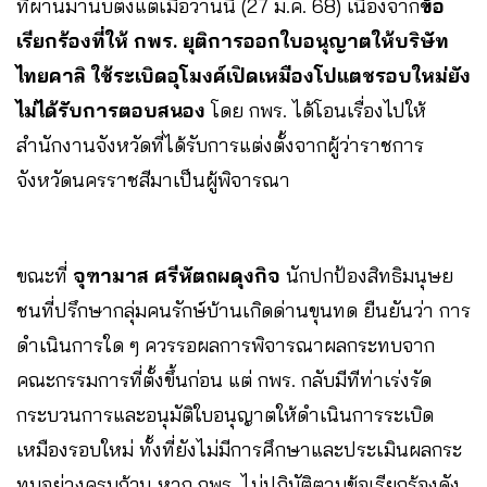
ที่ผ่านมานับตั้งแต่เมื่อวานนี้ (27 ม.ค. 68) เนื่องจาก
ข้อ
เรียกร้องที่ให้ กพร. ยุติการออกใบอนุญาตให้บริษัท
ไทยคาลิ ใช้ระเบิดอุโมงค์เปิดเหมืองโปแตชรอบใหม่ยัง
ไม่ได้รับการตอบสนอง
โดย กพร. ได้โอนเรื่องไปให้
สำนักงานจังหวัดที่ได้รับการแต่งตั้งจากผู้ว่าราชการ
จังหวัดนครราชสีมาเป็นผู้พิจารณา
ขณะที่
จุฑามาส ศรีหัตถผดุงกิจ
นักปกป้องสิทธิมนุษย
ชนที่ปรึกษากลุ่มคนรักษ์บ้านเกิดด่านขุนทด ยืนยันว่า การ
ดำเนินการใด ๆ ควรรอผลการพิจารณาผลกระทบจาก
คณะกรรมการที่ตั้งขึ้นก่อน แต่ กพร. กลับมีทีท่าเร่งรัด
กระบวนการและอนุมัติใบอนุญาตให้ดำเนินการระเบิด
เหมืองรอบใหม่ ทั้งที่ยังไม่มีการศึกษาและประเมินผลกระ
ทบอย่างครบถ้วน หาก กพร. ไม่ปฏิบัติตามข้อเรียกร้องดัง