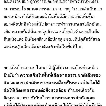
จ.นครราชสีมา ถูกวิจารณ์อย่างหนักจากชาวบ้านที่ได้รับ
ผลกระทบ โดยเกษตรกรหลายราย ระบุว่า การดำเนินการ
ของเหมืองทำให้ดินและน้ำในพื้นที่มีความเค็มเพิ่มขึ้น
อย่างผิดปกติ ส่งผลให้ไม่สามารถทำการเกษตรได้เหมือน
เดิม หลายพื้นที่ที่เคยปลูกข้าวและเลี้ยงสัตว์กลายเป็นผืน
ดินแห้งแล้ง มีเพียงผลึกเกลือปกคลุม ขณะที่ปศุสัตว์ก็ขาด
แหล่งหญ้าเลี้ยงสัตว์จนต้องย้ายไปในพื้นที่ไกล
อย่างไรก็ตาม บจก.ไทยคาลิ ผู้ได้ประทานบัตรทำเหมือง
ยืนยันว่า
ความเค็มในพื้นที่เกิดจากธรรมชาติเดิมของ
ดิน และการดำเนินการของเหมืองเป็นระบบปิด ไม่ได้
ก่อให้เกิดผลกระทบต่อสิ่งแวดล้อม
ทำนองเดียวกับ
ข้อมูลจาก กพร. ที่เน้นย้ำว่า
กระบวนการกำกับดูแล
บริษัทได้ประทานบัตรทำเหมือง ไม่มีการลักไก่หรือลัด