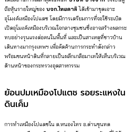
ถือหุ้นรายใหญ่ของ
บจก.ไทยคาลิ
ได้เข้ามาขุดเจาะ
อุโมงค์เหมืองโปแตช โดยมีการเตรียมการที่จะใช้ระเบิด
เปิดอุโมงค์เหมืองบริเวณใจกลางชุมชนซึ่งอาจสร้างผลกระ
ทบอย่างรุนแรงต่อคนในพื้นที่ และเป็นสาเหตุที่ชาวบ้าน
เดินทางมากรุงเทพฯ​ เพื่อคัดค้านการกระทำดังกล่าว
พร้อมขนหน้าดินที่กลายเป็นผลึกเกลือมาเทให้เห็นบริเวณ
ด้านหน้าของกระทรวงอุตสาหกรรม
ย้อนปมเหมืองโปแตช รอยระแหงใน
ดินเค็ม
การทำเหมืองโปแตชใน ต.หนองไทร อ.ด่านขุนทด