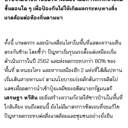
ขั้นตอนใด ๆ เพื่อป้องกันไม่ให้เกิดผลกระทบทางสิ่ง
แวดล้อมต่อท้องถิ่นตามมา
ทั้งนี้ เกษตรกร และนักเคลื่อนไหวในพื้นที่แสดงความเห็น
ตรงกันข้าม โดยชี้ว่า ปัญหาเริ่มรุนแรงตั้งแต่เหมืองเริ่ม
ดำเนินการในปี 2562 และส่งผลกระทบกว่า 80% ของ
พื้นที่ ต.หนองไทร และหากเหมืองอีก 2 แห่งที่ได้สัมปทาน
เริ่มเดินสายพานแร่ ตามนโยบายเร่งผลักดันการผลิตโป
แตชเพื่อลดการนำเข้าปุ๋ยเคมีของอดีตนายกรัฐมนตรี
เศรษฐา ทวีสิน
จะยิ่งสร้างความกังวลให้ชาวบ้านในพื้นที่
ใกล้เคียง จนถึงตอนนี้ ยังไม่มีมาตรการชัดเจนที่จะแก้ไข
ปัญหาผลกระทบต่อสิ่งแวดล้อมและชุมชนอย่างยั่งยืน