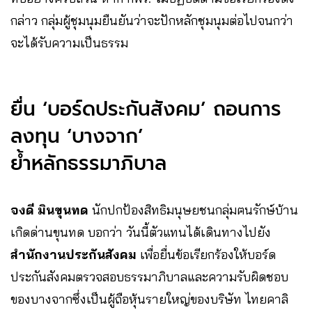
กล่าว กลุ่มผู้ชุมนุมยืนยันว่าจะปักหลักชุมนุมต่อไปจนกว่า
จะได้รับความเป็นธรรม
ยื่น ‘บอร์ดประกันสังคม’ ถอนการ
ลงทุน ‘บางจาก’
ย้ำหลักธรรมาภิบาล
จงดี มินขุนทด
นักปกป้องสิทธิมนุษยชนกลุ่มฅนรักษ์บ้าน
เกิดด่านขุนทด บอกว่า วันนี้ตัวแทนได้เดินทางไปยัง
สำนักงานประกันสังคม
เพื่อยื่นข้อเรียกร้องให้บอร์ด
ประกันสังคมตรวจสอบธรรมาภิบาลและความรับผิดชอบ
ของบางจากซึ่งเป็นผู้ถือหุ้นรายใหญ่ของบริษัท ไทยคาลิ