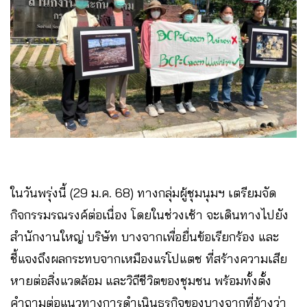
ในวันพรุ่งนี้ (29 ม.ค. 68) ทางกลุ่มผู้ชุมนุมฯ เตรียมจัด
กิจกรรมรณรงค์ต่อเนื่อง โดยในช่วงเช้า จะเดินทางไปยัง
สำนักงานใหญ่ บริษัท บางจากเพื่อยื่นข้อเรียกร้อง และ
ชี้แจงถึงผลกระทบจากเหมืองแร่โปแตช ที่สร้างความเสีย
หายต่อสิ่งแวดล้อม และวิถีชีวิตของชุมชน พร้อมทั้งตั้ง
คำถามต่อแนวทางการดำเนินธุรกิจของบางจากที่อ้างว่า