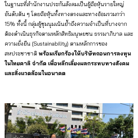
ในฐานะที่สำนักงานประกันสังคมเป็นผู้ถือหุ้นรายใหญ่
อันดับต้น ๆ โดยถือหุ้นทั้งทางตรงและทางอ้อมรวมกว่า
15% ทั้งนี้ กลุ่มผู้ชุมนุมเน้นย้ำถึงความจำเป็นที่บางจาก
ต้องดำเนินธุรกิจตามหลักสิทธิมนุษยชน ธรรมาภิบาล และ
ความยั่งยืน (Sustainability) ตามหลักการของ
สหประชาชาติ
พร้อมเรียกร้องให้บริษัทถอนการลงทุน
ในไทยคาลิ จำกัด เพื่อหลีกเลี่ยงผลกระทบทางสังคม
และสิ่งแวดล้อมในอนาคต