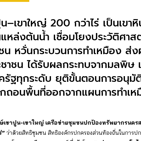
าปูน–เขาใหญ่ 200 กว่าไร่ เป็นเขาหิ
แหล่งต้นน้ำ เชื่อมโยงประวัติศาสต
น หวั่นกระบวนการทำเหมือง ส่ง
ชาชน ได้รับผลกระทบจากมลพิษ เ
รัฐทุกระดับ ยุติขั้นตอนการอนุมั
พิกถอนพื้นที่ออกจากแผนการทําเหม
กษ์เขาปูน-เขาใหญ่
เครือข่ายชุมชนปกป้องทรัพยากรนครส
่”
ว่าด้วยสิทธิชุมชน สิทธิองค์กรปกครองส่วนท้องถิ่นในการปก