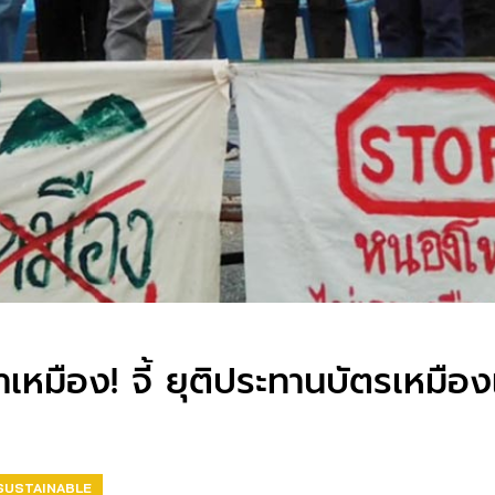
เหมือง! จี้ ยุติประทานบัตรเหมือ
SUSTAINABLE