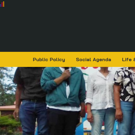
Public Policy
Social Agenda
Life 