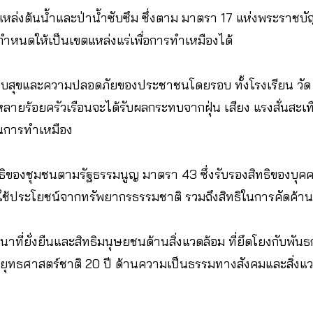
็นแหล่งต้นน้ำและป่าน้ำซับซึม ซึ่งตาม มาตรา 17 แห่งพระราชบั
กําหนดให้เป็นเขตแหล่งแร่เพื่อการทําเหมืองได้
สุขและความปลอดภัยของประชาชนโดยรอบ ทั้งโรงเรียน วัด 
ายร้อยครัวเรือนจะได้รับผลกระทบจากฝุ่น เสียง แรงสั่นสะเ
การทําเหมือง
ทธิของชุมชนตามรัฐธรรมนูญ มาตรา 43 ซึ่งรับรองสิทธิของบุ
ละใช้ประโยชน์จากทรัพยากรธรรมชาติ รวมถึงสิทธิในการคัดค้า
นาที่ยั่งยืนและสิทธิมนุษยชนด้านสิ่งแวดล้อม ที่ยึดโยงกับพัน
ทธศาสตร์ชาติ 20 ปี ด้านความเป็นธรรมทางสังคมและสิ่งแว