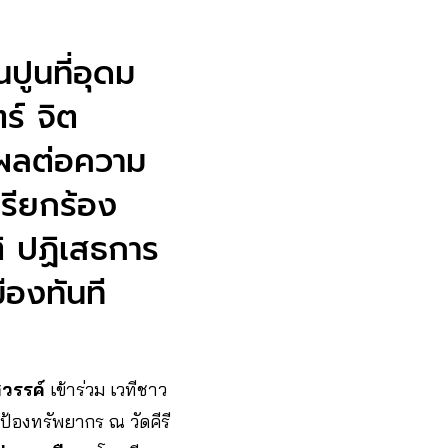
นปูนที่อุดม
ร์ จิต
ผลต่อความ
รียกร้อง
ติ ปฏิเสธการ
ืองทันที
วรรค์
เข้าร่วม เวทีชาว
ป้องทรัพยากร ณ วัดคีรี