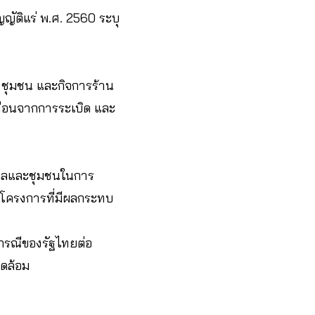
ญญัติแร่ พ.ศ. 2560 ระบุ
ชุมชน และกิจการร้าน
ทือนจากการระเบิด และ
คคลและชุมชนในการ
นโครงการที่มีผลกระทบ
ธกรณีของรัฐไทยต่อ
ดล้อม