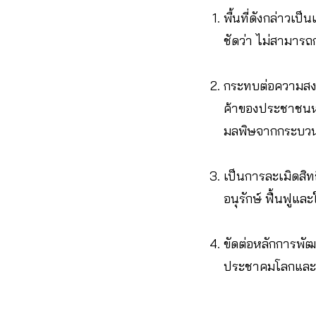
พื้นที่ดังกล่าวเป
ชัดว่า ไม่สามารถ
กระทบต่อความสงบ
ค้าของประชาชนหล
มลพิษจากกระบวน
เป็นการละเมิดสิ
อนุรักษ์ ฟื้นฟูแ
ขัดต่อหลักการพัฒ
ประชาคมโลกและยุ