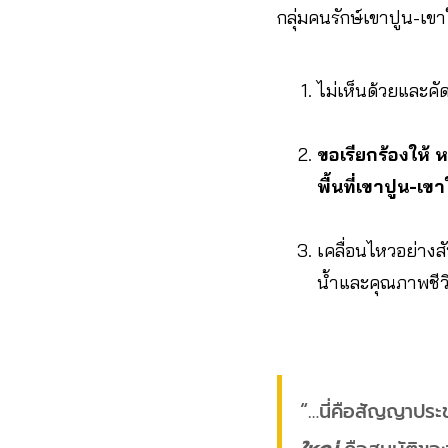
กลุ่มคนรักษ์เขาปูน-เ
ไม่เห็นด้วยและคั
ขอเรียกร้องให้ 
พื้นที่เขาปูน-
เคลื่อนไหวอย่างส
น้ำและคุณภาพชีวิ
“…นี่คือสัญญาประ