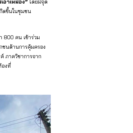
่เอาเหมือง”
โดยมีจุด
กิดขึ้นในชุมชน
า 800 คน เข้าร่วม
อกชนด้านการคุ้มครอง
รค์ ภาควิชาการจาก
องที่