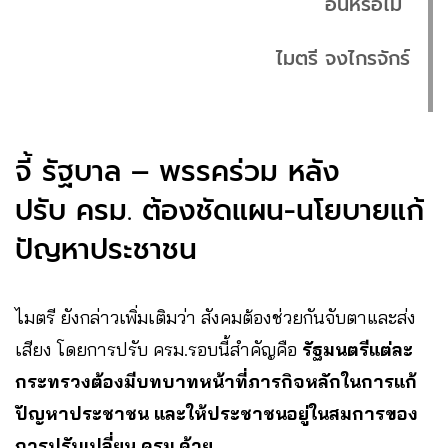
อื่นหรือไม่”
ไมตรี จงไกรจักร์
จี้ รัฐบาล – พรรคร่วม หลัง
ปรับ ครม. ต้องชัดแผน-นโยบายแก้
ปัญหาประชาชน
ไมตรี ยังกล่าวเพิ่มเติมว่า สังคมต้องช่วยกันจับตาและส่ง
เสียง โดยการปรับ ครม.รอบนี้สำคัญคือ
รัฐมนตรีแต่ละ
กระทรวงต้องมีบทบาทหน้าที่ภารกิจหลักในการแก้
ปัญหาประชาชน และให้ประชาชนอยู่ในสมการของ
การปรับเปลี่ยน ครม.ด้วย