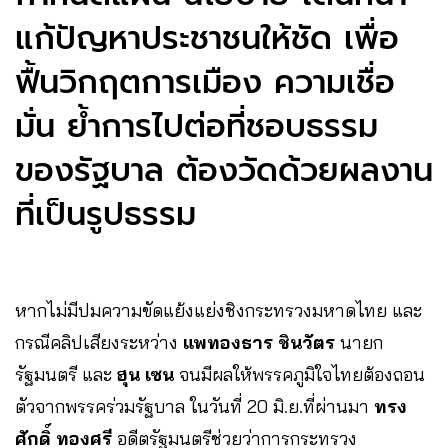
แก้ปัญหาประชาชนให้ชัด เพื่อ
ฟื้นวิกฤตการเมือง ความเชื่อ
มั่น ย้ำการไปต่อที่ชอบธรรม
ของรัฐบาล ต้องวัดด้วยผลงาน
ที่เป็นรูปธรรม
หากไม่มีปมความขัดแย้งแย่งชิงกระทรวงมหาดไทย และ
กรณีคลิปเสียงระหว่าง
แพทองธาร ชินวัตร
นายก
รัฐมนตรี และ
ฮุน เซน
จนมีผลให้พรรคภูมิใจไทยต้องถอน
ตัวจากพรรคร่วมรัฐบาล ในวันที่ 20 มิ.ย.ที่ผ่านมา
ทรง
ศักดิ์ ทองศรี
อดีตรัฐมนตรีช่วยว่าการกระทรวง