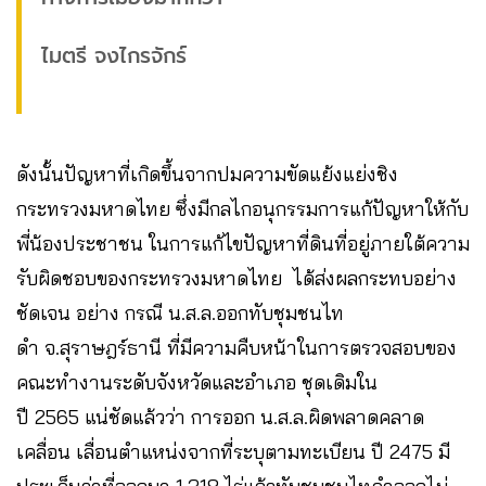
ไมตรี จงไกรจักร์
ดังนั้นปัญหาที่เกิดขึ้นจากปมความขัดแย้งแย่งชิง
กระทรวงมหาดไทย ซึ่งมีกลไกอนุกรรมการแก้ปัญหาให้กับ
พี่น้องประชาชน ในการแก้ไขปัญหาที่ดินที่อยู่ภายใต้ความ
รับผิดชอบของกระทรวงมหาดไทย ได้ส่งผลกระทบอย่าง
ชัดเจน อย่าง กรณี น.ส.ล.ออกทับชุมชนไท
ดำ จ.สุราษฎร์ธานี ที่มีความคืบหน้าในการตรวจสอบของ
คณะทำงานระดับจังหวัดและอำเภอ ชุดเดิมใน
ปี 2565 แน่ชัดแล้วว่า การออก น.ส.ล.ผิดพลาดคลาด
เคลื่อน เลื่อนตำแหน่งจากที่ระบุตามทะเบียน ปี 2475 มี