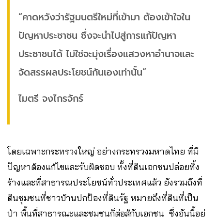
“คาดหวังว่ารัฐมนตรีใหม่ที่เข้ามา ต้องเข้าใจใน
ปัญหาประชาชน ซึ่งจะนำไปสู่การแก้ปัญหา
ประชาชนได้ ไม่ใช่จะมุ่งเรื่องแสวงหาอำนาจและ
จัดสรรผลประโยชน์กันเองเท่านั้น”
ไมตรี จงไกรจักร์
โดยเฉพาะกระทรวงใหญ่ อย่างกระทรวงมหาดไทย ที่มี
ปัญหาต้องแก้ไขและรับผิดชอบ ทั้งที่ดินเอกชนปล่อยทิ้ง
ร้างและที่สาธารณประโยชน์ทั่วประเทศแล้ว ยังรวมถึงที่
ดินชุมชนที่ชาวบ้านปกป้องที่ดินรัฐ หมายถึงที่ดินที่เป็น
ป่า พื้นที่สาธารณะและชุมชนก็ต่อสู้กับเอกชน ซึ่งอันนี้อยู่