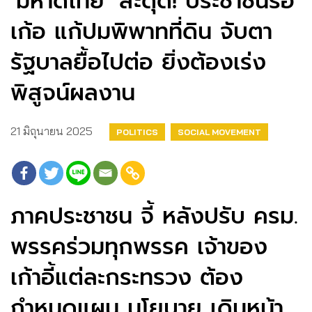
‘มหาดไทย’ สะดุด! ประชาชนรอ
เก้อ แก้ปมพิพาทที่ดิน จับตา
รัฐบาลยื้อไปต่อ ยิ่งต้องเร่ง
พิสูจน์ผลงาน
21 มิถุนายน 2025
POLITICS
SOCIAL MOVEMENT
ภาคประชาชน จี้ หลังปรับ ครม.
พรรคร่วมทุกพรรค เจ้าของ
เก้าอี้แต่ละกระทรวง ต้อง
กำหนดแผน นโยบาย เดินหน้า