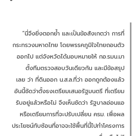
“นี่จึงยิ่งตอกย้ำ และเป็นข้อสังเกตว่า การที่
กระทรวงมหาดไทย โดยพรรคภูมิใจไทยถอนตัว
ออกไป แต่จังหวัดได้มอบหมายให้ กอ.รมน.มา
ตั้งทีมตรวจสอบวันเดียวกัน และมีข้อสรุป
เลย ว่า ที่ดินออก น.ส.ล.ที่ว่า ออกถูกต้องแล้ว
อันนี้ชัดว่าตั้งธงเตรียมเสนอรัฐมนตรี ที่เตรียม
รับอยู่แล้วหรือไม่ จึงเห็นชัดว่า รัฐบาลอ่อนแอ
หรือเตรียมการที่จะปรับเปลี่ยน ครม. เพื่อผล
ประโยชน์ทับซ้อนที่อาจจะใช้พื้นที่นี้ไปทำโครงการ