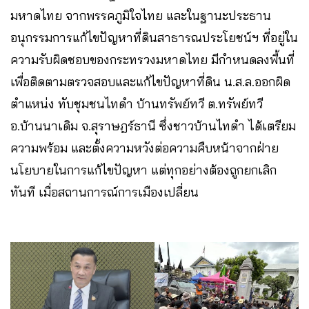
มหาดไทย จากพรรคภูมิใจไทย และในฐานะประธาน
อนุกรรมการแก้ไขปัญหาที่ดินสาธารณประโยชน์ฯ ที่อยู่ใน
ความรับผิดชอบของกระทรวงมหาดไทย มีกำหนดลงพื้นที่
เพื่อติดตามตรวจสอบและแก้ไขปัญหาที่ดิน น.ส.ล.ออกผิด
ตำแหน่ง ทับชุมชนไทดำ บ้านทรัพย์ทวี ต.ทรัพย์ทวี
อ.บ้านนาเดิม จ.สุราษฎร์ธานี ซึ่งชาวบ้านไทดำ ได้เตรียม
ความพร้อม และตั้งความหวังต่อความคืบหน้าจากฝ่าย
นโยบายในการแก้ไขปัญหา แต่ทุกอย่างต้องถูกยกเลิก
ทันที เมื่อสถานการณ์การเมืองเปลี่ยน