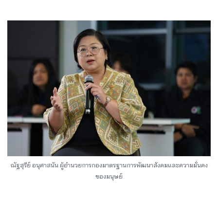
ณัฐสุรีย์ อนุศาสนัน ผู้อำนวยการกองมาตรฐานการพัฒนาสังคมและความมั่นคง
ของมนุษย์