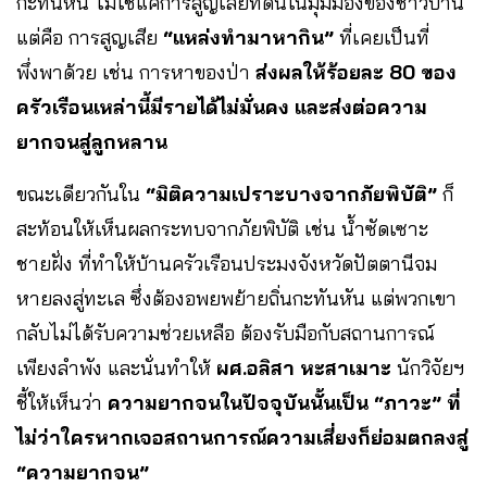
กะทันหัน ไม่ใช่แค่การสูญเสียที่ดินในมุมมองของชาวบ้าน
แต่คือ การสูญเสีย
“แหล่งทำมาหากิน”
ที่เคยเป็นที่
พึ่งพาด้วย เช่น การหาของป่า
ส่งผลให้ร้อยละ 80 ของ
ครัวเรือนเหล่านี้มีรายได้ไม่มั่นคง และส่งต่อความ
ยากจนสู่ลูกหลาน
ขณะเดียวกันใน
“มิติความเปราะบางจากภัยพิบัติ”
ก็
สะท้อนให้เห็นผลกระทบจากภัยพิบัติ เช่น น้ำซัดเซาะ
ชายฝั่ง ที่ทำให้บ้านครัวเรือนประมงจังหวัดปัตตานีจม
หายลงสู่ทะเล ซึ่งต้องอพยพย้ายถิ่นกะทันหัน แต่พวกเขา
กลับไม่ได้รับความช่วยเหลือ ต้องรับมือกับสถานการณ์
เพียงลำพัง และนั่นทำให้
ผศ.อลิสา หะสาเมาะ
นักวิจัยฯ
ชี้ให้เห็นว่า
ความยากจนในปัจจุบันนั้นเป็น “ภาวะ” ที่
ไม่ว่าใครหากเจอสถานการณ์ความเสี่ยงก็ย่อมตกลงสู่
“ความยากจน”