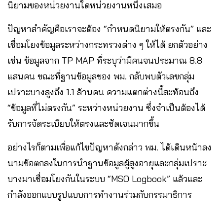
นิยามของหน่วยงานใดหน่วยงานหนึ่งเสมอ
ปัญหาสำคัญคือเราจะต้อง “กำหนดนิยามให้ตรงกัน” และ
เชื่อมโยงข้อมูลระหว่างกระทรวงต่าง ๆ ให้ได้ ยกตัวอย่าง
เช่น ข้อมูลจาก TP MAP ที่ระบุว่ามีคนจนประมาณ 8.8
แสนคน ขณะที่ฐานข้อมูลของ พม. กลับพบตัวเลขกลุ่ม
เปราะบางสูงถึง 1.1 ล้านคน ความแตกต่างนี้สะท้อนถึง
“ข้อมูลที่ไม่ตรงกัน” ระหว่างหน่วยงาน ซึ่งจำเป็นต้องได้
รับการจัดระเบียบให้ตรงและชัดเจนมากขึ้น
อย่างไรก็ตามเพื่อแก้ไขปัญหาดังกล่าว พม. ได้เดินหน้าลง
นามข้อตกลงในการนำฐานข้อมูลผู้สูงอายุและกลุ่มเปราะ
บางมาเชื่อมโยงกันในระบบ “MSO Logbook” แล้วและ
กำลังออกแบบรูปแบบการทำงานร่วมกับกรรมาธิการ