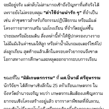
จะมีอยู่จริง แต่กลับไม่สามารถเข้าถึงปัญหาที่แท้จริงได้
เพราะยังไม่ครอบคลุม
“ค่าใช้จ่ายน่ารัก ๆ”
ที่จำเป็น
เช่น ค่าชุดขาวสำหรับกิจกรรมปฏิบัติธรรม หรือแม้แต่
โครงการอาหารเสริม นมโรงเรียน ที่จำกัดอยู่แค่ชั้น
ประถมหรือมัธยมต้น สิ่งเหล่านี้ทำให้ผู้ปกครองบางราย
ไม่มีแม้เงินค่าขนมให้ลูก หรือค่าน้ำมันรถมอเตอร์ไซค์ไป
ส่งลูกเรียน สุดท้ายแล้วเด็กในครอบครัวยากจนจึงขาด
โอกาสทางการศึกษาและหลุดออกจากระบบการเรียน
ขณะที่ใน
“มิติเกษตรกรรม”
ที่
ผศ.ปิ่นวดี ศรีสุพรรณ
นักวิจัยฯ ได้ศึกษาเชิงลึกใน 25 ครัวเรือนเกษตรกร ใน
จังหวัดอำนาจเจริญ พบว่า เกษตรกรเดิมต้องเผชิญความ
ยากจนเชิงโครงสร้างอยู่แล้ว จากราคาพืชผลที่ผันผวน,
การเข้าไม่ถึงเทคโนโลยี หรือการต้องพึ่งพิงตลาดและกลุ่ม