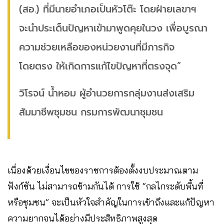
(สอ.) ที่มีนายอำเภอเป็นหัวโต๊ะ โดยฝ่ายเลขาฯ
จะนำประเด็นปัญหาเข้ามาพูดคุยในวง เพื่อบูรณา
ความช่วยเหลือของหน่วยงานที่มีภารกิจ
โดยตรง ให้เกิดการแก้ไขปัญหาที่ตรงจุด”
วิโรจน์ น้ำหอม ผู้อำนวยการกลุ่มงานส่งเสริม
สัมมาชีพชุมชน กรมการพัฒนาชุมชน
เนื่องด้วยเงื่อนไขของราชการต้องตั้งงบประมาณตาม
ฟังก์ชัน ไม่สามารถข้ามกันได้
การใช้ “กลไกระดับพื้นที่
หรือชุมชน” จะเป็นหัวใจสำคัญในการเข้าถึงและแก้ปัญหา
ความยากจนได้อย่างมีประสิทธิภาพสูงสุด