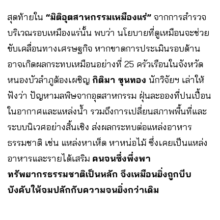
สุดท้ายใน
“มิติอุตสาหกรรมเหมืองแร่”
จากการสำรวจ
บริเวณรอบเหมืองแร่นั้น พบว่า นโยบายที่ดูเหมือนจะช่วย
ขับเคลื่อนทางเศรษฐกิจ หากขาดการประเมินรอบด้าน
อาจเกิดผลกระทบเหมือนอย่างที่ 25 ครัวเรือนในจังหวัด
หนองบัวลำภูต้องเผชิญ
กิติมา
ขุนทอง
นักวิจัยฯ เล่าให้
ฟังว่า ปัญหามลพิษจากอุตสาหกรรม ฝุ่นละอองที่ปนเปื้อน
ในอากาศและแหล่งน้ำ รวมถึงการเปลี่ยนสภาพพื้นที่และ
ระบบนิเวศอย่างสิ้นเชิง ส่งผลกระทบต่อแหล่งอาหาร
ธรรมชาติ เช่น แหล่งหาเห็ด หาหน่อไม้ ซึ่งเคยเป็นแหล่ง
อาหารและรายได้เสริม
คนจนซึ่งพึ่งพา
ทรัพยากรธรรมชาติเป็นหลัก จึงเหมือนยิ่งถูกบีบ
บังคับให้จมปลักกับความจนยิ่งกว่าเดิม