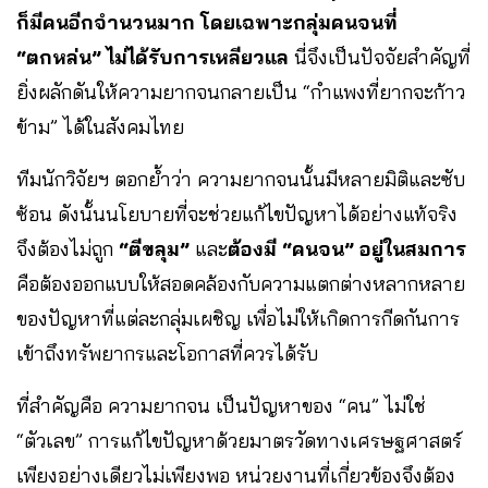
ก็มีคนอีกจำนวนมาก โดยเฉพาะกลุ่มคนจนที่
“ตกหล่น” ไม่ได้รับการเหลียวแล
นี่จึงเป็นปัจจัยสำคัญที่
ยิ่งผลักดันให้ความยากจนกลายเป็น “กำแพงที่ยากจะก้าว
ข้าม” ได้ในสังคมไทย
ทีมนักวิจัยฯ ตอกย้ำว่า ความยากจนนั้นมีหลายมิติและซับ
ซ้อน ดังนั้นนโยบายที่จะช่วยแก้ไขปัญหาได้อย่างแท้จริง
จึงต้องไม่ถูก
“ตีขลุม”
และ
ต้องมี “คนจน” อยู่ในสมการ
คือต้องออกแบบให้สอดคล้องกับความแตกต่างหลากหลาย
ของปัญหาที่แต่ละกลุ่มเผชิญ เพื่อไม่ให้เกิดการกีดกันการ
เข้าถึงทรัพยากรและโอกาสที่ควรได้รับ
ที่สำคัญคือ ความยากจน เป็นปัญหาของ “คน” ไม่ใช่
“ตัวเลข”
การแก้ไขปัญหาด้วยมาตรวัดทางเศรษฐศาสตร์
เพียงอย่างเดียวไม่เพียงพอ
หน่วยงานที่เกี่ยวข้องจึงต้อง