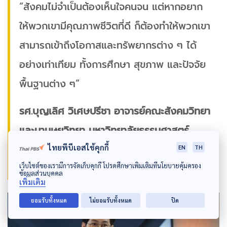
“สังคมไม่จำเป็นต้องเห็นใจคนจน แต่หากอยาก
ให้พวกเขามีคุณภาพชีวิตที่ดี ก็ต้องทำให้พวกเขา
สามารถเข้าถึงโอกาสและทรัพยากรต่าง ๆ ได้
อย่างเท่าเทียม ทั้งการศึกษา สุขภาพ และปัจจัย
พื้นฐานต่าง ๆ”
รศ.บุญเลิศ วิเศษปรีชา อาจารย์คณะสังคมวิทยา
และมานุษยวิทยา มหาวิทยาลัยธรรมศาสตร์
ไทยพีบีเอสใช้คุกกี้
EN
TH
เว็บไซต์ของเรามีการจัดเก็บคุกกี้ โปรดศึกษาเพิ่มเติมที่นโยบายคุ้มครอง
ข้อมูลส่วนบุคคล
เพิ่มเติม
ยอมรับทั้งหมด
ไม่ยอมรับทั้งหมด
ปิด