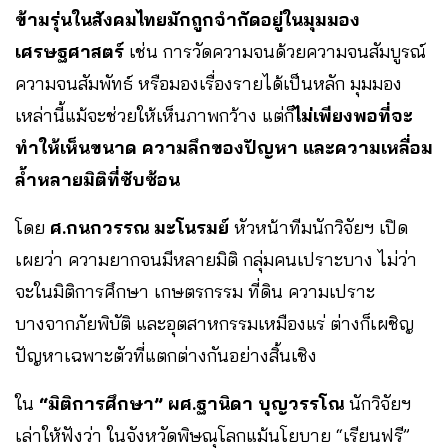
ข้ามรุ่นในสังคมไทยมักถูกจำกัดอยู่ในมุมมอง
เศรษฐศาสตร์
เช่น การวัดความจนด้วยความจนสัมบูรณ์
ความจนสัมพัทธ์ หรือมองเรื่องรายได้เป็นหลัก มุมมอง
เหล่านี้แม้จะช่วยให้เห็นภาพกว้าง แต่ก็
ไม่เพียงพอที่จะ
ทำให้เห็นขนาด ความลึกของปัญหา และความเหลื่อม
ล้ำหลายมิติที่ซับซ้อน
โดย
ศ.กนกวรรณ มะโนรมย์
หัวหน้าทีมนักวิจัยฯ เปิด
เผยว่า ความยากจนมีหลายมิติ กลุ่มคนเปราะบาง ไม่ว่า
จะในมิติการศึกษา เกษตรกรรม ที่ดิน ความเปราะ
บางจากภัยพิบัติ และอุตสาหกรรมเหมืองแร่ ต่างก็เผชิญ
ปัญหาเฉพาะตัวที่แตกต่างกันอย่างสิ้นเชิง
ใน
“มิติการศึกษา” ผศ.ฐานิดา บุญวรรโณ
นักวิจัยฯ
เล่าให้ฟังว่า ในจังหวัดพิษณุโลกแม้นโยบาย “เรียนฟรี”