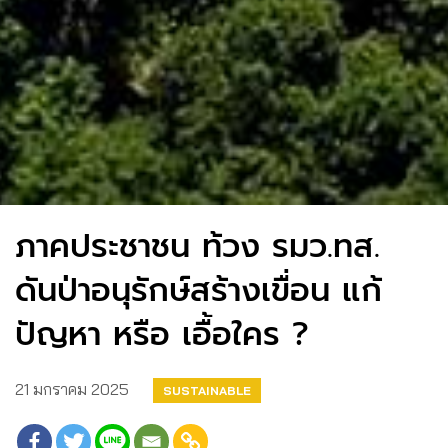
ภาคประชาชน ท้วง รมว.ทส.
ดันป่าอนุรักษ์สร้างเขื่อน แก้
ปัญหา หรือ เอื้อใคร ?
21 มกราคม 2025
SUSTAINABLE