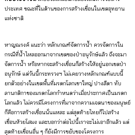
ประเทศ ขณะที่ในด้านของการสร้างเขื่อนในเขตอุทยาน
แห่งชาติ
หาญณรงค์ แนะว่า หลักเกณฑ์จัดการน้ำ ควรจัดการใน
กรณีที่น้ำไหลออกมาจากเขตของป่าอนุรักษ์แล้ว ถึงจะมา
จัดการน้ำ หรือหากจะสร้างเขื่อนก็สร้างให้อยู่นอกเขตป่า
อนุรักษ์ แต่วันนี้กระทรวงฯ ไม่เคยวางหลักเกณฑ์แบบนี้
ยกตัวอย่างในเขตพื้นที่มรดกโลกเขาใหญ่ ปางสีดา ทับ
ลานกติกาของมรดกโลกกำหนดว่าเมื่อประกาศเป็นมรดก
โลกแล้ว ไม่ควรมีโครงการที่มาจากความเจตนาของมนุษย์
ก็คือการสร้างเขื่อนนั่นแหละ แต่สุดท้ายไทยก็ไปสร้าง
เขื่อนห้วยโสมง และบอกว่าต่อไปนี้เราจะไม่เอาอีกแล้ว แต่
สุดท้ายเขื่อนอื่น ๆ ก็ยังมีการขยับของโครงการ