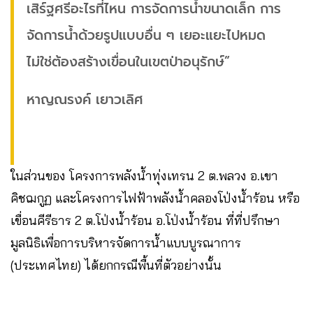
เสิร์ฐศรีอะไรที่ไหน การจัดการน้ำขนาดเล็ก การ
จัดการน้ำด้วยรูปแบบอื่น ๆ เยอะแยะไปหมด
ไม่ใช่ต้องสร้างเขื่อนในเขตป่าอนุรักษ์”
หาญณรงค์ เยาวเลิศ
ในส่วนของ โครงการพลังน้ำทุ่งเทรน 2 ต.พลวง อ.เขา
คิชฌกูฏ และโครงการไฟฟ้าพลังน้ำคลองโป่งน้ำร้อน หรือ
เขื่อนคีรีธาร 2 ต.โป่งน้ำร้อน อ.โป่งน้ำร้อน ที่ที่ปรึกษา
มูลนิธิเพื่อการบริหารจัดการน้ำแบบบูรณาการ
(ประเทศไทย) ได้ยกกรณีพื้นที่ตัวอย่างนั้น