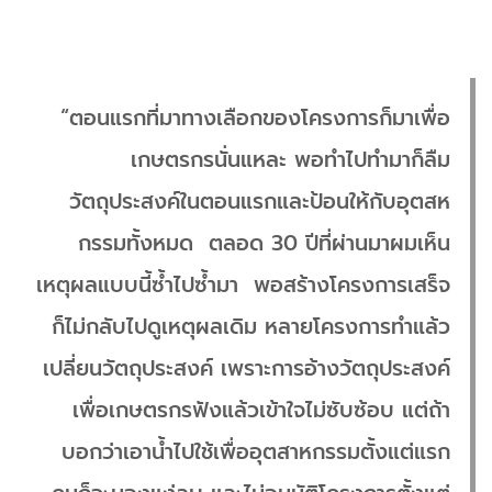
“ตอนแรกที่มาทางเลือกของโครงการก็มาเพื่อ
เกษตรกรนั่นแหละ พอทำไปทำมาก็ลืม
วัตถุประสงค์ในตอนแรกและป้อนให้กับอุตสห
กรรมทั้งหมด ตลอด 30 ปีที่ผ่านมาผมเห็น
เหตุผลแบบนี้ซ้ำไปซ้ำมา พอสร้างโครงการเสร็จ
ก็ไม่กลับไปดูเหตุผลเดิม หลายโครงการทำแล้ว
เปลี่ยนวัตถุประสงค์ เพราะการอ้างวัตถุประสงค์
เพื่อเกษตรกรฟังแล้วเข้าใจไม่ซับซ้อบ แต่ถ้า
บอกว่าเอาน้ำไปใช้เพื่ออุตสาหกรรมตั้งแต่แรก