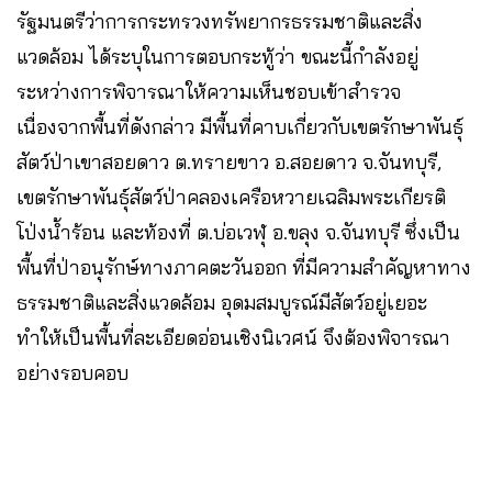
รัฐมนตรีว่าการกระทรวงทรัพยากรธรรมชาติและสิ่ง
แวดล้อม ได้ระบุในการตอบกระทู้ว่า ขณะนี้กำลังอยู่
ระหว่างการพิจารณาให้ความเห็นชอบเข้าสำรวจ
เนื่องจากพื้นที่ดังกล่าว มีพื้นที่คาบเกี่ยวกับเขตรักษาพันธุ์
สัตว์ป่าเขาสอยดาว ต.ทรายขาว อ.สอยดาว จ.จันทบุรี,
เขตรักษาพันธุ์สัตว์ป่าคลองเครือหวายเฉลิมพระเกียรติ
โป่งน้ำร้อน และท้องที่ ต.บ่อเวฬุ อ.ขลุง จ.จันทบุรี ซึ่งเป็น
พื้นที่ป่าอนุรักษ์ทางภาคตะวันออก ที่มีความสำคัญหาทาง
ธรรมชาติและสิ่งแวดล้อม อุดมสมบูรณ์มีสัตว์อยู่เยอะ
ทำให้เป็นพื้นที่ละเอียดอ่อนเชิงนิเวศน์ จึงต้องพิจารณา
อย่างรอบคอบ