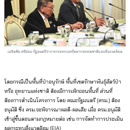
เฉลิมชัย ศรีอ่อน รัฐมนตรีว่าการกระทรวงทรัพยากรธรรมชาติและสิ่งแวดล้อม
โดยกรณีเป็นพื้นที่ป่าอนุรักษ์ พื้นที่เขตรักษาพันธุ์สัตว์ป่า
หรือ อุทยานแห่งชาติ ต้องมีการเพิกถอนพื้นที่ ส่วนที่
ต้องการดำเนินโครงการ โดย คณะรัฐมนตรี (ครม.) ต้อง
อนุมัติ ซึ่ง ครม.จะพิจารณาผลดี-ผลเสีย เมื่อ ครม.อนุมัติ
เข้าสู่ขั้นตอนตามกฎหมายต่อ เช่น การจัดทำการประเมิน
ผลกระทบสิ่งแวดล้อม (EIA)