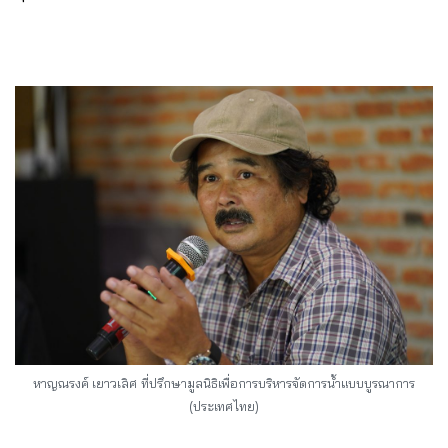
หาญณรงค์ เยาวเลิศ
ที่ปรึกษามูลนิธิเพื่อการบริหารจัดการน้ำแบบบูรณาการ
(ประเทศไทย)