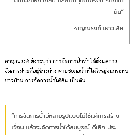
คนก็จะมองแง่ลบ และไม่อนุมัติโครงการตั้งแต่
ต้น”
หาญณรงค์ เยาวเลิศ
หาญณรงค์ ยังระบุว่า การจัดการน้ำทำได้ตั้งแต่การ
จัดการฝายที่อยู่ข้างล่าง ฝายชะลอน้ำที่ไม่ใหญ่จนกระทบ
ชาวบ้าน การจัดการน้ำใต้ดิน เป็นต้น
“การจัดการน้ำมีหลายรูปแบบไม่ใช่แค่การสร้าง
เขื่อน แล้วจะจัดการน้ำได้สมบูรณ์ ดีเลิศ ประ