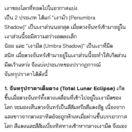
เงาของโลกที่ทอดไปในอวกาศแบ่ง
เป็น 2 ประเภท ได้แก่ “เงามัว (Penumbra
Shadow)” เป็นเงาส่วนนอกสุด เมื่อดวงจันทร์เข้ามาอยู่ใน
เงาส่วนนี้จะมีความสว่างลดลงเล็ก
น้อย และ “เงามืด (Umbra Shadow)” เป็นเงาที่มืด
สนิท เมื่อดวงจันทร์เข้ามาอยู่ในเงาส่วนนี้จะทำให้เกิดส่วน
มืดเว้าแหว่ง จึงแบ่งประเภทของปรากฏการณ์
จันทรุปราคาได้ดังนี้
1. จันทรุปราคาเต็มดวง (Total Lunar Eclipse)
เกิด
ขึ้นเมื่อดวงจันทร์ทั้งดวงเคลื่อนที่เข้าไปอยู่ในเงามืดของ
โลก จะมองเห็นดวงจันทร์เป็นสีส้มหรือสีแดงอิฐ เนื่องจาก
แสงขาวจากดวงอาทิตย์จะถูกหักเหเมื่อผ่านชั้นบรรยากาศ
โลก สีแดงและสีส้มเบี่ยงทิศทางเข้าหากลางเงามืด จึงมอง