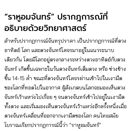
“ราหูอมจันทร์” ปรากฎการณ์ที่
อธิบายด้วยวิทยาศาสตร์
สำหรับปรากฏการณ์จันทรุปราคา เป็นปรากฏการณ์ที่ดวง
อาทิตย์ โลก และดวงจันทร์โคจรมาอยู่ในแนวระนาบ
เดียวกัน โดยมีโลกอยู่ตรงกลางระหว่างดวงอาทิตย์กับดวง
จันทร์ เกิดขึ้นเฉพาะในวันดวงจันทร์เต็มดวง หรือ ช่วงข้าง
ขึ้น 14-15 ค่ำ ขณะที่ดวงจันทร์โคจรผ่านเข้าไปในเงามืด
ของโลกที่ทอดไปในอวกาศ ผู้สังเกตบนโลกจะมองเห็นดวง
จันทร์เว้าแหว่งไปเรื่อย ๆ จนดวงจันทร์เข้าไปอยู่ในเงามืด
ทั้งดวง และเริ่มมองเห็นดวงจันทร์เว้าแหว่งอีกครั้งหนึ่งเมื่อ
ดวงจันทร์เคลื่อนที่ออกจากเงามืดของโลก คนไทยสมัย
โบราณเรียกปรากฏการณ์นี้ว่า “ราหูอมจันทร์”