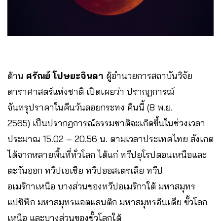
ด้าน
ศรัณย์ โปษยะจินดา
ผู้อำนวยการสถาบันวิจัย
ดาราศาสตร์แห่งชาติ เปิดเผยว่า ปรากฏการณ์
จันทรุปราคาในคืนวันลอยกระทง คืนนี้ (8 พ.ย.
2565) เป็นปรากฏการณ์ธรรมชาติจะเกิดขึ้นในช่วงเวลา
ประมาณ 15.02 – 20.56 น. ตามเวลาประเทศไทย สังเกต
ได้จากหลายพื้นที่ทั่วโลก ได้แก่ ทวีปยุโรปตอนเหนือและ
ตะวันออก ทวีปเอเชีย ทวีปออสเตรเลีย ทวีป
อเมริกาเหนือ บางส่วนของทวีปอเมริกาใต้ มหาสมุทร
แปซิฟิก มหาสมุทรแอตแลนติก มหาสมุทรอินเดีย ขั้วโลก
เหนือ และบางส่วนของขั้วโลกใต้