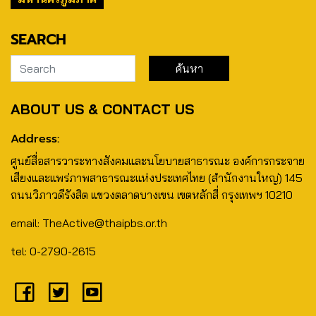
SEARCH
ABOUT US & CONTACT US
Address:
ศูนย์สื่อสารวาระทางสังคมและนโยบายสาธารณะ องค์การกระจาย
เสียงและแพร่ภาพสาธารณะแห่งประเทศไทย (สำนักงานใหญ่) 145
ถนนวิภาวดีรังสิต แขวงตลาดบางเขน เขตหลักสี่ กรุงเทพฯ 10210
email: TheActive@thaipbs.or.th
tel: 0-2790-2615