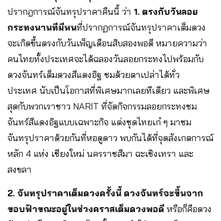
ปรากฎการณ์จันทรุปราคาคืนนี้ ว่า
1. ตรงกับวันลอย
กระทงนานทีมีหน
ที่ปรากฏการณ์จันทรุปราคาเต็มดวง
จะเกิดขึ้นตรงกับวันเพ็ญเดือนสิบสองพอดี หมายความว่า
คนไทยทั้งประเทศจะได้ฉลองวันลอยกระทงไปพร้อมกับ
ดวงจันทร์เต็มดวงสีแดงอิฐ ชมด้วยตาเปล่าได้ทั่ว
ประเทศ นับเป็นโอกาสที่พิเศษมากเลยทีเดียว และพิเศษ
สุดกับพวกเราชาว NARIT ที่จัดกิจกรรมลอยกระทงชม
จันทร์สีแดงอิฐแบบเฉพาะกิจ แต่งชุดไทยเก๋ ๆ มาชม
จันทรุปราคาด้วยกันที่หอดูดาว พบกันได้ที่จุดสังเกตการณ์
หลัก 4 แห่ง เชียงใหม่ นครราชสีมา ฉะเชิงเทรา และ
สงขลา
2. จันทรุปราคาเต็มดวงครั้งนี้ ดวงจันทร์จะขึ้นจาก
ขอบฟ้าขณะอยู่ในช่วงคราสเต็มดวงพอดี
หรือก็คือดวง