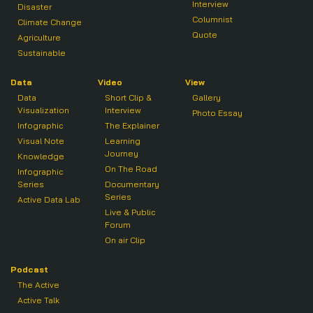
Interview
Disaster
Columnist
Climate Change
Quote
Agriculture
Sustainable
Data
Video
View
Data
Short Clip &
Gallery
Visualization
Interview
Photo Essay
Infographic
The Explainer
Visual Note
Learning
Journey
Knowledge
On The Road
Infographic
Series
Documentary
Series
Active Data Lab
Live & Public
Forum
On air Clip
Podcast
The Active
Active Talk