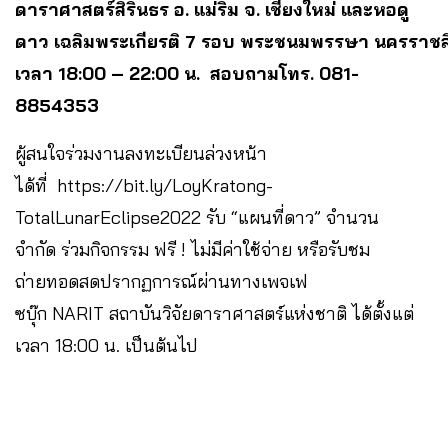
ดาราศาสตร์สิรินธร อ. แม่ริม จ. เชียงใหม่ และหอดู
ดาว เฉลิมพระเกียรติ 7 รอบ พระชนมพรรษา นครราชส
เวลา 18:00 – 22:00 น. สอบถามโทร. 081-
8854353
ผู้สนใจร่วมงานลงทะเบียนล่วงหน้า
ได้ที่ https://bit.ly/LoyKratong-
TotalLunarEclipse2022 รับ “แผนที่ดาว” จำนวน
จำกัด ร่วมกิจกรรม ฟรี ! ไม่มีค่าใช้จ่าย หรือรับชม
ถ่ายทอดสดปรากฏการณ์ผ่านทางเพจเฟ
ซบุ๊ก NARIT สถาบันวิจัยดาราศาสตร์แห่งชาติ ได้ตั้งแต่
เวลา 18:00 น. เป็นต้นไป