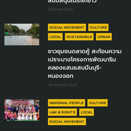
สนับสนุนในระยะยาว
2 สิงหาคม 2026
SOCIAL MOVEMENT
CULTURE
LOCAL
SUSTAINABLE
URBAN
ชาวชุมชนตลาดคู้ สะท้อนความ
เปราะบางโครงการพัฒนาริม
คลองแสนแสบมีนบุรี-
หนองจอก
28 กรกฎาคม 2026
MARGINAL PEOPLE
CULTURE
LAW & RIGHTS
LOCAL
SOCIAL MOVEMENT