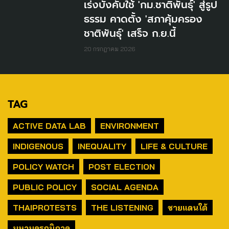
เร่งบังคับใช้ 'กม.ชาติพันธุ์' สู่รูป
ธรรม คาดตั้ง 'สภาคุ้มครอง
ชาติพันธุ์' เสร็จ ก.ย.นี้
20 กรกฎาคม 2026
TAG
ACTIVE DATA LAB
ENVIRONMENT
INDIGENOUS
INEQUALITY
LIFE & CULTURE
POLICY WATCH
POST ELECTION
PUBLIC POLICY
SOCIAL AGENDA
THAIPROTESTS
THE LISTENING
ชายแดนใต้
มหานครภูมิภาค