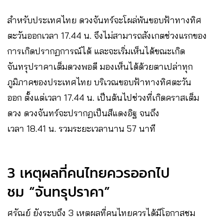
สำหรับประเทศไทย ดวงจันทร์จะโผล่พ้นขอบฟ้าทางทิศ
ตะวันออกเวลา 17.44 น. จึงไม่สามารถสังเกตช่วงแรกของ
การเกิดปรากฏการณ์ได้ และจะเริ่มเห็นได้ขณะเกิด
จันทรุปราคาเต็มดวงพอดี มองเห็นได้ด้วยตาเปล่าทุก
ภูมิภาคของประเทศไทย บริเวณขอบฟ้าทางทิศตะวัน
ออก ตั้งแต่เวลา 17.44 น. เป็นต้นไปช่วงที่เกิดคราสเต็ม
ดวง ดวงจันทร์จะปรากฏเป็นสีแดงอิฐ จนถึง
เวลา 18.41 น. รวมระยะเวลานาน 57 นาที
3 เหตุผลที่คนไทยควรออกไป
ชม “จันทรุปราคา”
ศรัณย์ ยังระบุถึง 3 เหตุผลที่คนไทยควรได้มีโอกาสชม