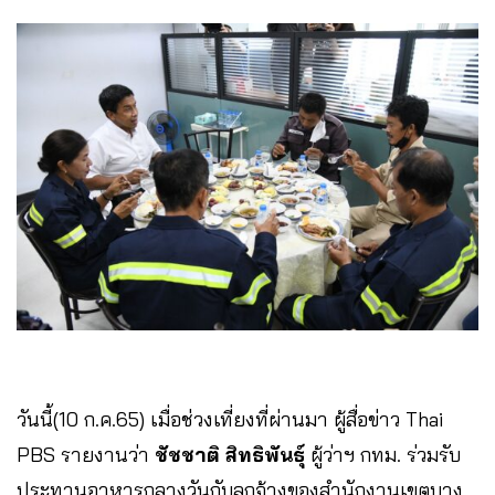
วันนี้(10 ก.ค.65) เมื่อช่วงเที่ยงที่ผ่านมา ผู้สื่อข่าว Thai
PBS รายงานว่า
ชัชชาติ สิทธิพันธุ์
ผู้ว่าฯ กทม. ร่วมรับ
ประทานอาหารกลางวันกับลูกจ้างของสำนักงานเขตบาง