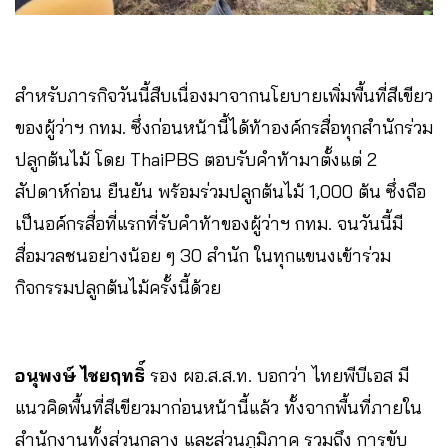
สำหรับภารกิจวันนี้สืบเนื่องมาจากนโยบายเพิ่มพื้นที่สีเขียว
ของผู้ว่าฯ กทม. ซึ่งก่อนหน้านี้ได้ท้าองค์กรสื่อทุกสำนักร่วม
ปลูกต้นไม้ โดย ThaiPBS ตอบรับคำท้ามาตั้งแต่ 2
สัปดาห์ก่อน ยืนยัน พร้อมร่วมปลูกต้นไม้ 1,000 ต้น ซึ่งถือ
เป็นอค์กรสื่อที่แรกที่รับคำท้าของผู้ว่าฯ กทม. จนวันนี้มี
สื่อมวลชนอย่างน้อย ๆ 30 สำนัก ในทุกแขนงเข้าร่วม
กิจกรรมปลูกต้นไม้ครั้งนี้ด้วย
อนุพงษ์ ไชยฤทธิ์
รอง ผอ.ส.ส.ท. บอกว่า ไทยพีบีเอส มี
แนวคิดพื้นที่สีเขียวมาก่อนหน้านี้แล้ว ทั้งจากพื้นที่ภายใน
สำนักงานทั้งส่วนกลาง และส่วนภูมิภาค รวมถึง การขับ