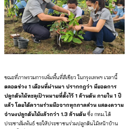
ขณะที่ภาพรวมการเพิ่มพื้นที่สีเขียว ในกรุงเทพฯ เวลานี้
ตลอดช่วง 1 เดือนที่ผ่านมา ปรากกฎว่า มียอดการ
ปลูกต้นไม้ทะลุเป้าหมายที่ตั้งไว้ 1 ล้านต้น ภายใน 1 ปี
แล้ว โดยได้ความร่วมมือจากทุกภาคส่วน แสดงความ
จำนงปลูกต้นไม้แล้วกว่า 1.3 ล้านต้น
ซึ่ง กทม.ได้
ประชาสัมพันธ์ ขอให้ประชาชนร่วมปลูกต้นไม้หน้าบ้าน