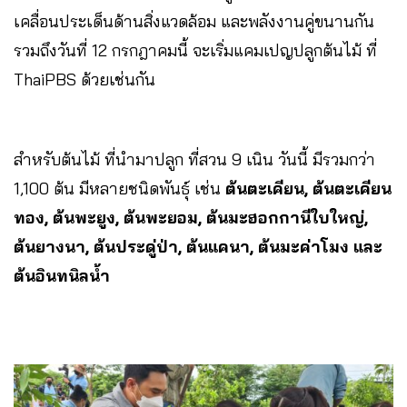
เคลื่อนประเด็นด้านสิ่งแวดล้อม และพลังงานคู่ขนานกัน
รวมถึงวันที่ 12 กรกฎาคมนี้ จะเริ่มแคมเปญปลูกต้นไม้ ที่
ThaiPBS ด้วยเช่นกัน
สำหรับต้นไม้ ที่นำมาปลูก ที่สวน 9 เนิน วันนี้ มีรวมกว่า
1,100 ต้น มีหลายชนิดพันธุ์ เช่น
ต้นตะเคียน, ต้นตะเคียน
ทอง, ต้นพะยูง, ต้นพะยอม, ต้นมะฮอกกานีใบใหญ่,
ต้นยางนา, ต้นประดู่ป่า, ต้นแคนา, ต้นมะค่าโมง และ
ต้นอินทนิลน้ำ