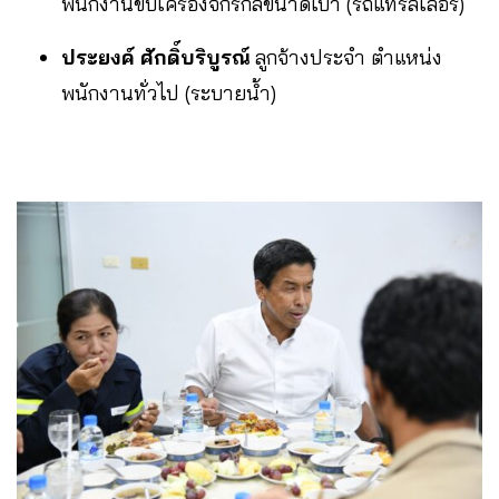
พนักงานขับเครื่องจักรกลขนาดเบา (รถแทรลเลอร์)
ประยงค์ ศักดิ์บริบูรณ์
ลูกจ้างประจำ ตำแหน่ง
พนักงานทั่วไป (ระบายน้ำ)