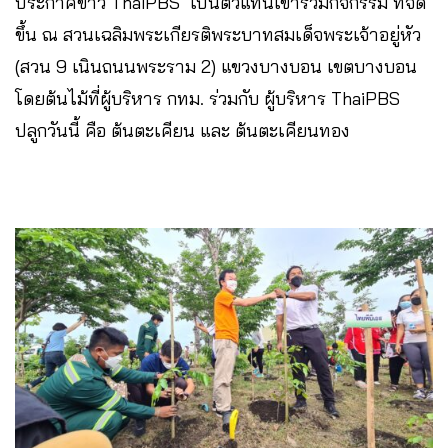
ประกาศข่าว ThaiPBS เป็นตัวแทนเข้าร่วมกิจกรรม ที่จัด
ขึ้น ณ สวนเฉลิมพระเกียรติพระบาทสมเด็จพระเจ้าอยู่หัว
(สวน 9 เนินถนนพระราม 2) แขวงบางบอน เขตบางบอน
โดยต้นไม้ที่ผู้บริหาร กทม. ร่วมกับ ผู้บริหาร ThaiPBS
ปลูกวันนี้ คือ ต้นตะเคียน และ ต้นตะเคียนทอง