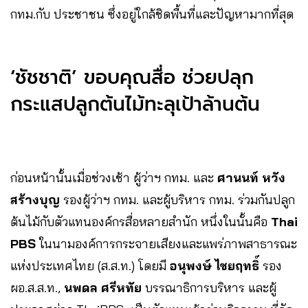
กทม.กับ ประชาชน ซึ่งอยู่ใกล้ชิดพื้นที่และปัญหามากที่สุด
‘ชัชชาติ’ ขอบคุณสื่อ ช่วยปลุก
กระแสปลูกต้นไม้ทะลุเป้าล้านต้น
ก่อนหน้านั้นเมื่อช่วงเช้า ผู้ว่าฯ กทม. และ
ศานนท์ หวัง
สร้างบุญ
รองผู้ว่าฯ กทม. และผู้บริหาร กทม. ร่วมกันปลูก
ต้นไม้กับตัวแทนองค์กรสื่อหลายสำนัก หนึ่งในนั้นคือ
Thai
PBS
ในนามองค์การกระจายเสียงและแพร่ภาพสาธารณะ
แห่งประเทศไทย (ส.ส.ท.) โดยมี
อนุพงษ์ ไชยฤทธิ์
รอง
ผอ.ส.ส.ท.,
นพดล ศรีหทัย
บรรณาธิการบริหาร และผู้