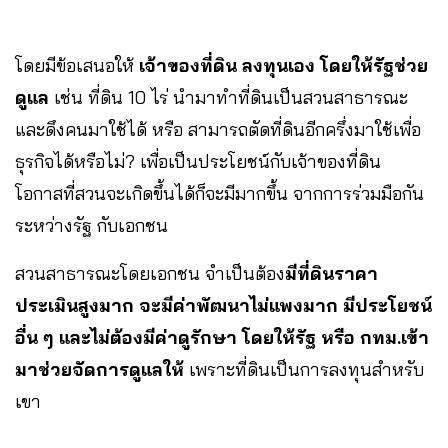
โดยมีข้อเสนอให้
เจ้าของที่ดิน ลงทุนเอง โดยให้รัฐช่วย
ดูแล
เช่น ที่ดิน 10 ไร่ นำมาทำที่ดินเป็นสวนสาธารณะ
และดึงคนมาใช้ได้ หรือ สามารถตัดที่ดินอีกครึ่งมาใช้เพื่อ
ธุรกิจได้หรือไม่? เพื่อเป็นประโยชน์กับเจ้าของที่ดิน
โอกาสที่สวนจะเกิดขึ้นได้ก็จะมีมากขึ้น จากการร่วมมือกัน
ระหว่างรัฐ กับเอกชน
สวนสาธารณะโดยเอกชน จำเป็นต้อง
มีที่ดินราคา
ประเมินสูงมาก จะมีค่าพัฒนาไม่แพงมาก มีประโยชน์
อื่น ๆ และไม่ต้องมีค่าดูรักษา โดยให้รัฐ หรือ กทม.เข้า
มาช่วยจัดการดูแลให้
เพราะที่ดินเป็นการลงทุนสำหรับ
เขา