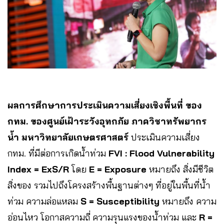
ผลการศึกษาการประเมินความเสี่ยงเชิงพื้นที่ ของ
กทม. ของศูนย์เฝ้าระวังอุทกภัย ภาควิชาทรัพยากร
น้ำ มหาวิทยาลัยเกษตรศาสตร์
ประเมินความเสี่ยง
กทม. ที่มีต่อการเกิดน้ำท่วม
FVI : Flood Vulnerability
Index = ExS/R
โดย
E = Exposure
หมายถึง สิ่งมีชีวิต
สิ่งของ รวมไปถึงโครงสร้างพื้นฐานต่างๆ ที่อยู่ในพื้นที่น้ำ
ท่วม ความล่อแหลม
S = Susceptibility
หมายถึง ความ
อ่อนไหว โอกาสความถี่ ความรุนแรงของน้ำท่วม และ
R =