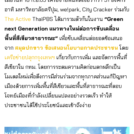
อาทิ มหาวิทยาลัยศรีปุม, we!park, City Cracker ร่วมกับ
The Active
ThaiPBS ได้มารวมตัวกันในงาน
“Green
next Generation แนวทางใหม่ต่อการขับเคลื่อน
พื้นที่สีเขียวสาธารณะ”
เพื่อขับเคลื่อนต่อยอดข้อเสนอ
จาก
สมุดปกขาว ข้อเสนอนโยบายภาคประชาชน
โดย
เครือข่ายปลุกกรุงเทพฯ
เกี่ยวกับการเพิ่ม และจัดการพื้นที่
สีเขียวใน กทม. โดยการระดมความคิดก่อนตกผลึกเป็น
โมเดลใหม่เพื่อดึงการมีส่วนร่วมจากทุกภาคส่วนแก้ปัญหา
เมืองด้วยการเพิ่มพื้นที่สีเขียวและพื้นที่สาธารณะที่ตอบ
โจทย์เมืองที่กำลังเปลี่ยนแปลงอย่างรวดเร็ว ทำให้
ประชาชนได้ใช้ประโยชน์และเข้าถึงง่าย