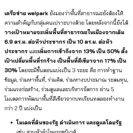
เครือข่าย we!park
ยังมองว่าพื้นที่สาธารณะยังต้องให้
ความสำคัญกับกลุ่มคนเปราะบางด้วย โดยหลังจากนี้ยังได้
วางเป้าหมายจะเพิ่มพื้นที่สาธารณะในเมืองจากเดิม
6.9 ตร.ม. ต่อหัวประชากร เป็น 10 ตร.ม. ต่อหัว
ประชากร
และ
เพิ่มการเข้าถึงจาก 13% เป็น 50% ตั้ง
เป้าเปลี่ยนพื้นที่รกร้าง เป็นพื้นที่สีเขียวจาก 17% เป็น
30%
โดยจะมีขั้นตอนแบ่งเป็น 3 ระยะ คือ การทำฐาน
ข้อมูล, ร่วมหาพื้นที่, ร่วมคิด, ร่วมหางบประมาณ ระดมทุน,
ร่วมแรงก่อสร้าง, ร่วมดูแลและบริหารจัดการ ผ่าน 5
โมเดลการพัฒนาพื้นที่สีเขียวจากบทเรียนทดลองทำงาน
กว่า 2 ปี แบ่งเป็น
โมเดลที่ดินของรัฐ ดำเนินการ และดูแลโดยรัฐ
เช่น สวนหัวลำโพงรุกขนิเวศ์