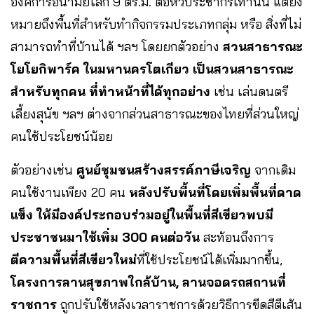
องค์การอนามัยโลก 9 ตร.ม. ต่อหัวประชากรเท่านั้น แต่ยัง
หมายถึงพื้นที่สำหรับทำกิจกรรมประเภทกลุ่ม หรือ สิ่งที่ไม่
สามารถทำที่บ้านได้ ฯลฯ โดยยกตัวอย่าง
สวนสาธารณะ
โยโยกิพาร์ค ในมหานครโตเกียว เป็นสวนสาธารณะ
สำหรับทุกคน ที่ทำหน้าที่ได้ทุกอย่าง
เช่น เล่นดนตรี
เลี้ยงสุนัข ฯลฯ ต่างจากส่วนสาธารณะของไทยที่ส่วนใหญ่
คนใช้ประโยชน์น้อย
ตัวอย่างเช่น
ศูนย์ชุมชนสร้างสรรค์ภาษีเจริญ
จากเดิม
คนใช้งานเพียง 20 คน
หลังปรับพื้นที่โดยเพิ่มพื้นที่ดาด
แข็ง ให้มีองค์ประกอบร่วมอยู่ในพื้นที่สีเขียวพบมี
ประชาชนมาใช้เพิ่ม 300 คนต่อวัน
สะท้อนถึงการ
ตีความพื้นที่สีเขียวใหม่
ที่ใช้ประโยชน์ได้เพิ่มมากขึ้น,
โครงการลานสุขภาพใกล้บ้าน,
ลานจอดรถสถานที่
ราชการ
ถูกปรับใช้หลังเวลาราชการด้วยวิธีการขีดสีตีเส้น