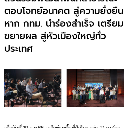
ตอบโจทย์อนาคต สู่ความยั่งยืน
หาก กทม. นำร่องสำเร็จ เตรียม
ขยายผล สู่หัวเมืองใหญ่ทั่ว
ประเทศ
เมื่อวันที่ 18 ก.ย.65 เครือข่ายพื้นที่สีเขียว กว่า 31 องค์กร