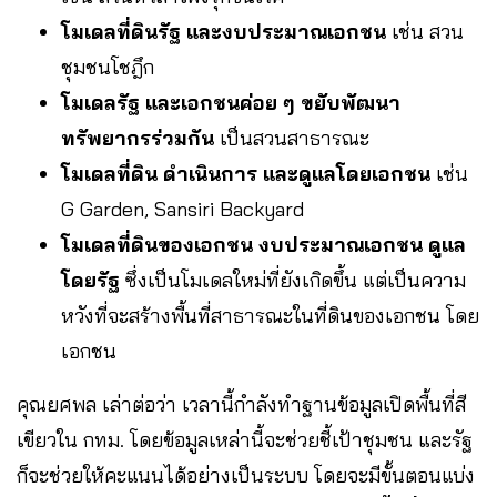
โมเดลที่ดินรัฐ และงบประมาณเอกชน
เช่น สวน
ชุมชนโชฎึก
โมเดลรัฐ และเอกชนค่อย ๆ ขยับพัฒนา
ทรัพยากรร่วมกัน
เป็นสวนสาธารณะ
โมเดลที่ดิน ดำเนินการ และดูแลโดยเอกชน
เช่น
G Garden, Sansiri Backyard
โมเดลที่ดินของเอกชน งบประมาณเอกชน ดูแล
โดยรัฐ
ซึ่งเป็นโมเดลใหม่ที่ยังเกิดขึ้น แต่เป็นความ
หวังที่จะสร้างพื้นที่สาธารณะในที่ดินของเอกชน โดย
เอกชน
คุณยศพล เล่าต่อว่า เวลานี้กำลังทำฐานข้อมูลเปิดพื้นที่สี
เขียวใน กทม. โดยข้อมูลเหล่านี้จะช่วยชี้เป้าชุมชน และรัฐ
ก็จะช่วยให้คะแนนได้อย่างเป็นระบบ โดยจะมีขั้นตอนแบ่ง