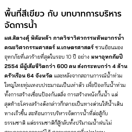
พื้นที่สีเขียว กับ บทบาทการบริหาร
จัดการน้ำ
ผศ.สิตางศุ์ พิลัยหล้า ภาควิชาวิศวกรรมทัพยากรน้ำ
คณะวิศวกรรมศาสตร์ ม.เกษตรศาสตร์
ชวนย้อนมอง
อุทกภัยที่เลวร้ายที่สุดในรอบ 10 ปี อย่าง
มหาอุทกภัยปี
2554 มีผู้เสียชีวิตกว่า 600 คน ส่งกระทบกว่า 4 ล้าน
ครัวเรือน 64 จังหวัด
และหลังจากสถานการณ์น้ำท่วม
ใหญ่ไทยทุ่มเทงบประมาณเป็นเท่าตัว เพื่อป้องกันน้ำท่วม
ทั้งการสร้างเขื่อนป้องกันตลิ่ง การสร้างพนังกั้นน้ำ แต่
สุดท้ายโครงสร้างดังกล่าวก็กลายเป็นทางด่วนให้น้ำเดิน
ทางเร็วขึ้น สะท้อนการบริหารจัดการน้ำที่ต่อสู้กับ
ธรรมชาติ แต่ธรรมชาติก็สู้กลับทั้งปริมาณน้ำฝนไม่