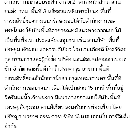
สำนักงานออกแบบระฟ้า จำกัด 2. พื้นที่หน้าสำนักงาน
ขนส่ง กทม. พื้นที่ 3 หรือสวนเพลินพระโขนง พื้นที่
กรรมสิทธิ์ของกรมธนารักษ์ มอบให้กับสำนักงานเขต
พระโขนง ใช้เป็นพื้นที่สาธารณะ มีแนวทางออกแบบให้
เป็นพื้นที่อเนกประสงค์ของชุมชน เช่น ลานกีฬา พื้นที่
ประชุม พักผ่อน และสวนสีเขียว โดย สมเกียรติ โชควิจิตร
กุล กรรมการและผู้ก่อตั้ง บริษัท แลนด์สเคปคอลลาเบอเร
ชัน จำกัด และพื้นที่ท่าน้ำสรรพาวุธ บางนา พื้นที่
กรรมสิทธิ์ของสำนักการโยธา กรุงเทพมหานคร พื้นที่ที่
สำนักงานเขตบางนา เลือกให้เป็นสวน 15 นาที พื้นที่อยู่
ติดริมแม่น้ำเจ้าพระยา มีแนวทางออกแบบให้เป็นพื้นที่
เศรษฐกิจชุมชน สวนสีเขียว ส่งเสริมการท่องเที่ยว โดย
ปรีชญา นวราช กรรมการบริษัท พี-เนอ เออเบิ้น อาร์คิเต็ม
จำกัด