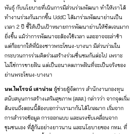
พันธุ์ กับนโยบายที่เน้นการมีส่วนร่วมพัฒนา ทำให้เราได้
ทำงานร่วมกันมากขึ้น UddC ได้มาร่วมพัฒนาย่านเป็น
เวลา 2 ปี ชี้ให้เป็นเป้าหมายการพัฒนาย่านให้ชัดเจนมาก
ยิ่งขึ้น แม้ว่าการพัฒนาจะต้องใช้เวลา และอาจจะล่าช้า
แต่ก็อยากให้พี่น้องชาวพระโขนง-บางนา มีส่วนร่วมใน
กระบวนการร่วมคิดร่วมสร้างร่วมชื่นชมกันต่อไป เพราะ
ไม่ใช่การขายฝัน แต่เป็นอนาคตภาพฝันที่จะเป็นจริงของ
ย่านพระโขนง-บางนา
นพ.ไพโรจน์ เสาน่วม
ผู้ช่วยผู้จัดการ สำนักงานกองทุน
สนับสนุนการสร้างเสริมสุขภาพ (สสส.) กล่าวว่า จากจุดเริ่ม
ต้นจนถึงตอนนี้ต้องบอกว่าเรามากันได้ไกลมาก เริ่มจาก
การสำรวจข้อมูล การออกแบบ และแรงขับเคลื่อนจาก
ชุมชนเอง ที่สู้กันอย่างยาวนาน และนโยบายของ กทม. ที่