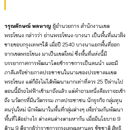
วรุณลักษณ์ พลหาญ
ผู้อำนวยการ สำนักงานเขต
พระโขนง กล่าวว่า ย่านพระโขนง-บางนา เป็นพื้นที่แนวฝั่ง
ชายขอบกรุงเทพฯใต้ เมื่อปี 2540 บางนาแยกพื้นที่ออก
จากเขตพระโขนง มาเป็นเขตใหม่ ซึ่งพื้นที่แห่งนี้มี
บรรยากาศการพัฒนาโดยข้าราชการเป็นคนนำ และมี
ภาคีเครือข่ายภาคประชาชนในนามของประชาคมเขต
พระโขนง แต่ก็ยังไม่ได้พัฒนามากเท่าที่ควร 25 ปีผ่านไป
ตอนนี้มีรถไฟฟ้าเข้ามาถึงแล้ว แต่คำถามหนึ่งคือเราจะเข้า
ถึง นวัตกรที่มีนวัตกรรม ภาคประชาชน นักธุรกิจ กลุ่มทุน
คนรุ่นใหม่ นักพัฒนาในพื้นที่กลุ่มต่างๆ เพื่อร่วมกันพัฒนา
พื้นที่ได้อย่างไร ต่างคนต่างตามหากัน เมื่อมีนโยบาย 9
ด้าน 9 ดีจากผู้ว่าราชการกรุงเทพมหานคร ชัชชาติ สิทธิ