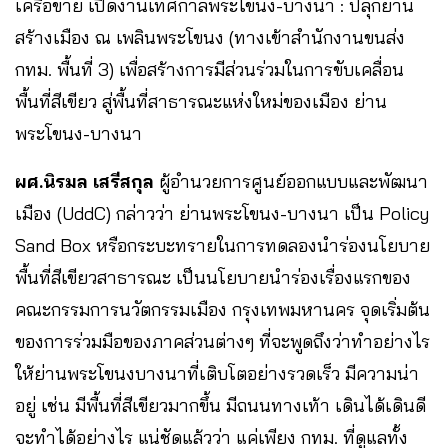
เครือข่าย เปิดงานเทศกาลพระโขนง-บางนา : ปลุกย่าน
สร้างเมือง ณ เพลินพระโขนง (ทางเข้าสำนักงานขนส่ง
กทม. พื้นที่ 3) เพื่อสร้างการมีส่วนร่วมในการขับเคลื่อน
พื้นที่สีเขียว สู่พื้นที่สาธารณะแห่งใหม่ของเมือง ย่าน
พระโขนง-บางนา
ผศ.นิรมล เสรีสกุล
ผู้อำนวยการศูนย์ออกแบบและพัฒนา
เมือง (UddC) กล่าวว่า ย่านพระโขนง-บางนา เป็น Policy
Sand Box หรือกระบะทรายในการทดลองนำร่องนโยบาย
พื้นที่สีเขียวสาธารณะ เป็นนโยบายนำร่องเรื่องแรกของ
คณะกรรมการนวัตกรรมเมือง กรุงเทพมหานคร จุดเริ่มต้น
ของการร่วมมือของภาคส่วนต่างๆ ที่จะพูดถึงว่าทำอย่างไร
ให้ย่านพระโขนงบางนาที่เติบโตอย่างรวดเร็ว มีความน่า
อยู่ เช่น มีพื้นที่สีเขียวมากขึ้น มีถนนทางเท้า เดินได้เดินดี
จะทำได้อย่างไร แน่ชัดแล้วว่า แค่เพียง กทม. ที่ดูแลทั้ง