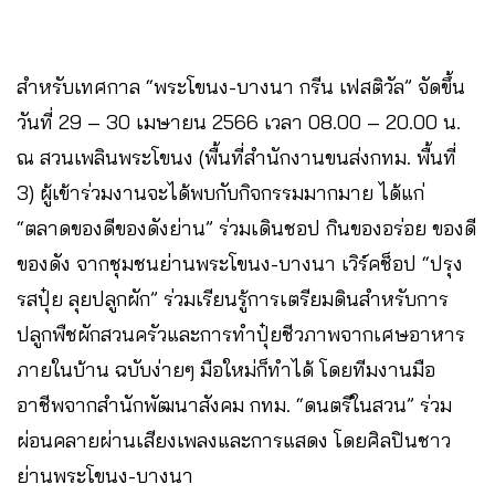
สำหรับเทศกาล “พระโขนง-บางนา กรีน เฟสติวัล” จัดขึ้น
วันที่ 29 – 30 เมษายน 2566 เวลา 08.00 – 20.00 น.
ณ สวนเพลินพระโขนง (พื้นที่สํานักงานขนส่งกทม. พื้นที่
3) ผู้เข้าร่วมงานจะได้พบกับกิจกรรมมากมาย ได้แก่
“ตลาดของดีของดังย่าน” ร่วมเดินชอป กินของอร่อย ของดี
ของดัง จากชุมชนย่านพระโขนง-บางนา เวิร์คช็อป “ปรุง
รสปุ๋ย ลุยปลูกผัก” ร่วมเรียนรู้การเตรียมดินสำหรับการ
ปลูกพืชผักสวนครัวและการทำปุ๋ยชีวภาพจากเศษอาหาร
ภายในบ้าน ฉบับง่ายๆ มือใหม่ก็ทำได้ โดยทีมงานมือ
อาชีพจากสำนักพัฒนาสังคม กทม. “ดนตรีในสวน” ร่วม
ผ่อนคลายผ่านเสียงเพลงและการแสดง โดยศิลปินชาว
ย่านพระโขนง-บางนา