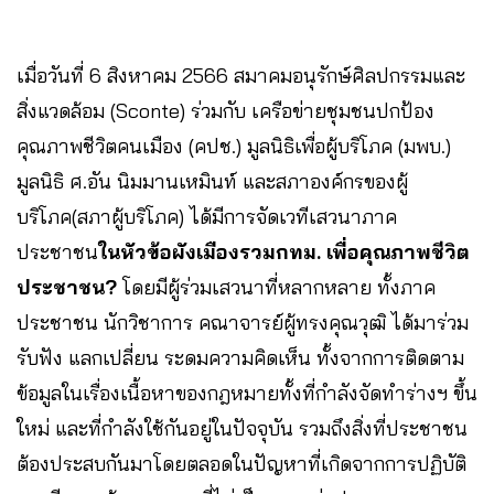
เมื่อวันที่ 6 สิงหาคม 2566 สมาคมอนุรักษ์ศิลปกรรมและ
สิ่งแวดล้อม (Sconte) ร่วมกับ เครือข่ายชุมชนปกป้อง
คุณภาพชีวิตคนเมือง (คปช.) มูลนิธิเพื่อผู้บริโภค (มพบ.)
มูลนิธิ ศ.อัน นิมมานเหมินท์ และสภาองค์กรของผู้
บริโภค(สภาผู้บริโภค) ได้มีการจัดเวทีเสวนาภาค
ประชาชน
ในหัวข้อผังเมืองรวมกทม. เพื่อคุณภาพชีวิต
ประชาชน?
โดยมีผู้ร่วมเสวนาที่หลากหลาย ทั้งภาค
ประชาชน นักวิชาการ คณาจารย์ผู้ทรงคุณวุฒิ ได้มาร่วม
รับฟัง แลกเปลี่ยน ระดมความคิดเห็น ทั้งจากการติดตาม
ข้อมูลในเรื่องเนื้อหาของกฎหมายทั้งที่กำลังจัดทำร่างฯ ขึ้น
ใหม่ และที่กำลังใช้กันอยู่ในปัจจุบัน รวมถึงสิ่งที่ประชาชน
ต้องประสบกันมาโดยตลอดในปัญหาที่เกิดจากการปฏิบัติ