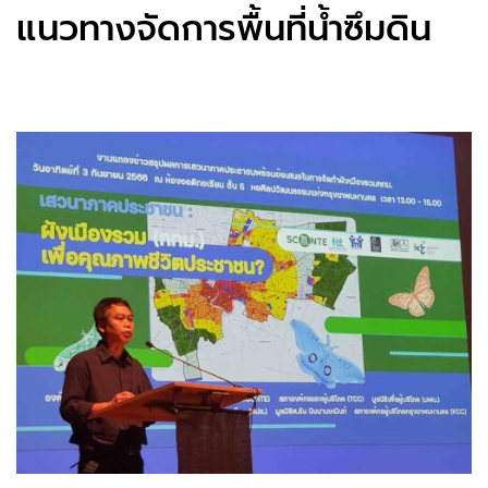
แนวทางจัดการพื้นที่น้ำซึมดิน