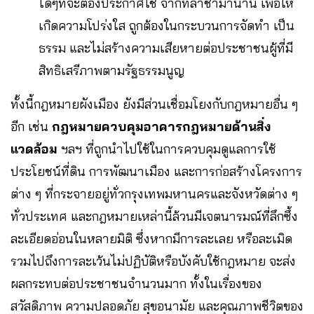
ใดๆที่จะต้องประกาศใช้ จากที่ล่าช้ามานาน เพื่อให้
เกิดความโปร่งใส ถูกต้องในกระบวนการจัดทำ เป็น
ธรรม และไม่สร้างความเสียหายต่อประชาชนผู้ที่มี
สิทธิเสรีภาพตามรัฐธรรมนูญ
ทั้งนี้กฎหมายผังเมือง ยังมีส่วนเชื่อมโยงกับกฎหมายอื่น ๆ
อีก เช่น
กฎหมายควบคุมอาคาร
กฎหมายด้านสิ่ง
แวดล้อม
ฯลฯ ที่ถูกนำไปใช้ในการควบคุมดูแลการใช้
ประโยชน์ที่ดิน การพัฒนาเมือง และการก่อสร้างโครงการ
ต่าง ๆ ที่กระจายอยู่ทั่วกรุงเทพมหานครและจังหวัดต่าง ๆ
ทั่วประเทศ และกฎหมายเหล่านี้ล้วนมีเจตนารมณ์ที่ลึกซึ้ง
ละเอียดอ่อนในหลายมิติ ซึ่งหากมีการละเลย หรือละเมิด
รวมไปถึงการละเว้นไม่ปฏิบัติหรือบังคับใช้กฎหมาย จะส่ง
ผลกระทบต่อประชาชนจำนวนมาก ทั้งในเรื่องของ
สวัสดิภาพ ความปลอดภัย สุขอนามัย และคุณภาพชีวิตของ