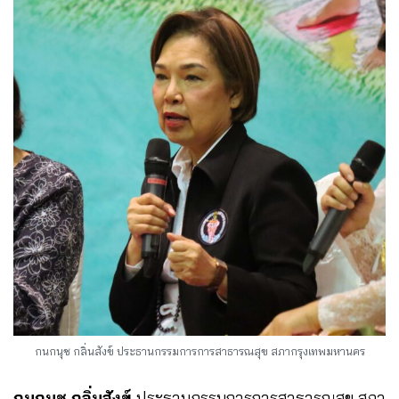
กนกนุช กลิ่นสังข์ ประธานกรรมการการสาธารณสุข สภากรุงเทพมหานคร
กนกนุช กลิ่นสังข์
ประธานกรรมการการสาธารณสุข สภา