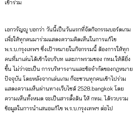
เข้าร่วม
เอกวรัญญู บอกว่า วันนี้เป็นวันแรกที่จัดกิจกรรมบอร์ดเกม
เพื่อให้ทุกคนมาร่วมแสดงความคิดเห็นในการแก้ไข
พ.ร.บ.กรุงเทพฯ ซึ่งเป้าหมายในกิจกรรมนี้ ต้องการให้ทุก
คนที่มาเล่นได้เข้าใจบริบท และภาพรวมของ กทม.ให้ดียิ่ง
ขึ้น ไม่ว่าจะเป็น การบริหารงานและข้อจำกัดของกฎหมาย
ปัจจุบัน โดยหลังจากเล่นเกม ก็จะชวนทุกคนเข้าไปร่วม
แสดงความเห็นผ่านทางเว็บไซต์ 2528.bangkok โดย
ความเห็นทั้งหมด จะเป็นสารตั้งต้น ให้ กทม. ได้รวบรวม
ข้อมูลในการนำเสนอแก้ไข พ.ร.บ.กรุงเทพฯ ต่อไป