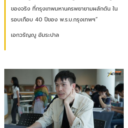
ของจริง ที่กรุงเทพมหานครพยายามผลักดัน ใน
รอบเกือบ 40 ปีของ พ.ร.บ.กรุงเทพฯ”
เอกวรัญญู อัมระปาล