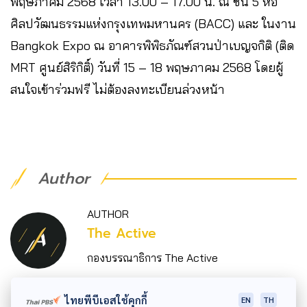
พฤษภาคม 2568 เวลา 13.00 – 17.00 น. ณ ชั้น 5 หอ
ศิลปวัฒนธรรมแห่งกรุงเทพมหานคร (BACC) และ ในงาน
Bangkok Expo ณ อาคารพิพิธภัณฑ์สวนป่าเบญจกิติ (ติด
MRT ศูนย์สิริกิติ์) วันที่ 15 – 18 พฤษภาคม 2568 โดยผู้
สนใจเข้าร่วมฟรี ไม่ต้องลงทะเบียนล่วงหน้า
Author
AUTHOR
The Active
กองบรรณาธิการ The Active
ไทยพีบีเอสใช้คุกกี้
EN
TH