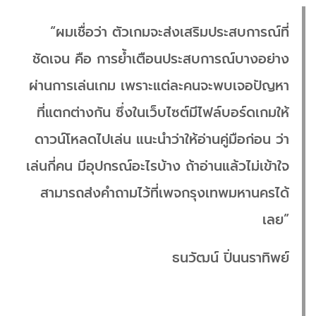
“ผมเชื่อว่า ตัวเกมจะส่งเสริมประสบการณ์ที่
ชัดเจน คือ การย้ำเตือนประสบการณ์บางอย่าง
ผ่านการเล่นเกม เพราะแต่ละคนจะพบเจอปัญหา
ที่แตกต่างกัน ซึ่งในเว็บไซต์มีไฟล์บอร์ดเกมให้
ดาวน์โหลดไปเล่น แนะนำว่าให้อ่านคู่มือก่อน ว่า
เล่นกี่คน มีอุปกรณ์อะไรบ้าง ถ้าอ่านแล้วไม่เข้าใจ
สามารถส่งคำถามไว้ที่เพจกรุงเทพมหานครได้
เลย”
ธนวัฒน์ ปิ่นนราทิพย์