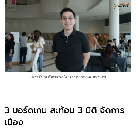
เอกวรัญญู อัมระปาล โฆษกของกรุงเทพมหานคร
3 บอร์ดเกม สะท้อน 3 มิติ จัดการ
เมือง