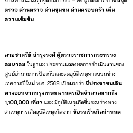
ยานพาหนะในทุกจุดที่มีการรับ – ส่ง ผู้โดยสาร
กำชับจุด
ตรวจ ด่านตรวจ ด่านชุมชน ด่านครอบครัว เพิ่ม
ความเข้มข้น
นายชาครีย์ บำรุงวงศ์ ผู้ตรวจราชการกระทรวง
คมนาคม
ในฐานะ ประธานแถลงผลการดำเนินงานของ
ศูนย์อำนวยการป้องกันและลดอุบัติเหตุทางถนนช่วง
เทศกาลปีใหม่ พ.ศ. 2568 เปิดเผยว่า
มีประชาชนเดิน
ทางออกจากกรุงเทพมหานครเป็นจำนวนมากถึง
1,100,000 เที่ยว
และ มีอุบัติเหตุเกิดขึ้นระหว่างทาง
สาเหตุการเกิดอุบัติเหตุเกิดจาก
ขับรถเร็วเกินกำหนด