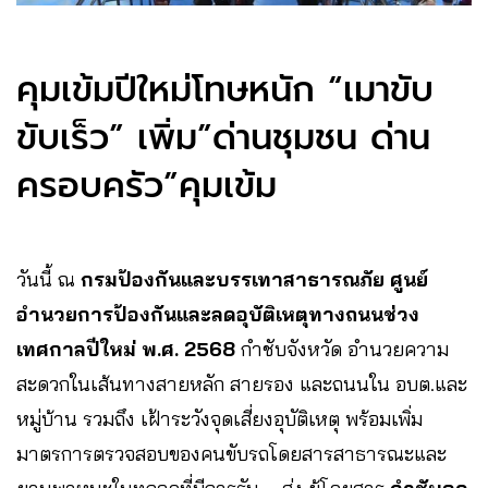
คุมเข้มปีใหม่โทษหนัก “เมาขับ
ขับเร็ว” เพิ่ม”ด่านชุมชน ด่าน
ครอบครัว”คุมเข้ม
วันนี้ ณ
กรมป้องกันและบรรเทาสาธารณภัย ศูนย์
อำนวยการป้องกันและลดอุบัติเหตุทางถนนช่วง
เทศกาลปีใหม่ พ.ศ. 2568
กำชับจังหวัด อำนวยความ
สะดวกในเส้นทางสายหลัก สายรอง และถนนใน อบต.และ
หมู่บ้าน รวมถึง เฝ้าระวังจุดเสี่ยงอุบัติเหตุ พร้อมเพิ่ม
มาตรการตรวจสอบของคนขับรถโดยสารสาธารณะและ