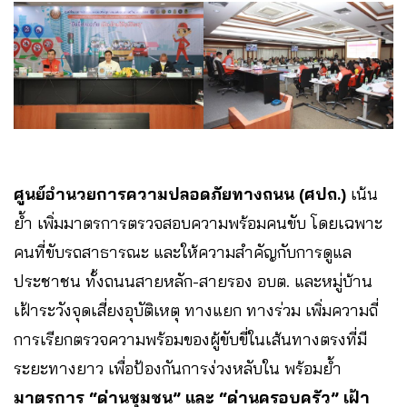
ศูนย์อำนวยการความปลอดภัยทางถนน (ศปถ.)
เน้น
ย้ำ เพิ่มมาตรการตรวจสอบความพร้อมคนขับ โดยเฉพาะ
คนที่ขับรถสาธารณะ และให้ความสำคัญกับการดูแล
ประชาชน ทั้งถนนสายหลัก-สายรอง อบต. และหมู่บ้าน
เฝ้าระวังจุดเสี่ยงอุบัติเหตุ ทางแยก ทางร่วม เพิ่มความถี่
การเรียกตรวจความพร้อมของผู้ขับขี่ในเส้นทางตรงที่มี
ระยะทางยาว เพื่อป้องกันการง่วงหลับใน พร้อมย้ำ
มาตรการ “ด่านชุมชน” และ “ด่านครอบครัว” เฝ้า