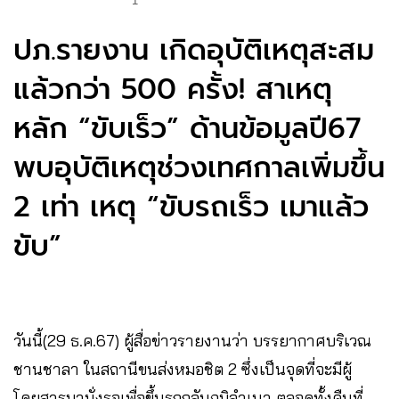
1
ปภ.รายงาน เกิดอุบัติเหตุสะสม
แล้วกว่า 500 ครั้ง! สาเหตุ
หลัก “ขับเร็ว” ด้านข้อมูลปี67
พบอุบัติเหตุช่วงเทศกาลเพิ่มขึ้น
2 เท่า เหตุ “ขับรถเร็ว เมาแล้ว
ขับ”
วันนี้(29 ธ.ค.67) ผู้สื่อข่าวรายงานว่า บรรยากาศบริเวณ
ชานชาลา ในสถานีขนส่งหมอชิต 2 ซึ่งเป็นจุดที่จะมีผู้
โดยสารมานั่งรอเพื่อขึ้นรถกลับภูมิลำเนา ตลอดทั้งคืนที่