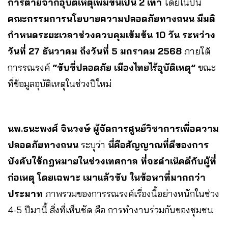
การตายจากอุบัติเหตุเพิ่มขึ้นเป็น 2 เท่า
โดยในปีนี้
คณะกรรมการนโยบายความปลอดภัยทางถนน มีมติ
กำหนดระยะเวลาช่วงควบคุมเข้มข้น 10 วัน ระหว่าง
วันที่ 27 ธันวาคม ถึงวันที่ 5 มกราคม 2568
ภายใต้
การรณรงค์
“ขับขี่ปลอดภัย เมืองไทยไร้อุบัติเหตุ”
ขณะ
ที่ข้อมูลอุบัติเหตุในช่วงปีใหม่
นพ.ธนะพงศ์ จินวงษ์
ผู้จัดการศูนย์วิชาการเพื่อความ
ปลอดภัยทางถนน
ระบุว่า
นี่คือสัญญาณที่ดีของการ
บังคับใช้กฎหมายในช่วงเทศกาล ที่จะดำเนิคดีกับผู้ที่
ก่อเหตุ โดยเฉพาะ เมาแล้วขับ ในข้อหาที่มากกว่า
ประมาท
ภาพรวมของการรณรงค์เรื่องนี้อย่างหนักในช่วง
4-5 ปีมานี้ สิ่งที่เห็นชัด คือ การทำงานร่วมกันของชุมชน