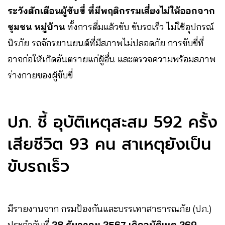
ระวังตักเตือนผู้ขับขี่ ที่มีพฤติกรรมเสี่ยงไม่ให้ออกจาก
ชุมชน หมู่บ้าน
ทั้งการดื่มแล้วขับ ขับรถเร็ว ไม่ใช้อุปกรณ์
นิรภัย รถจักรยานยนต์ที่มีสภาพไม่ปลอดภัย การขับขี่ที่
อาจก่อให้เกิดอันตรายแก่ผู้อื่น และตรวจความพร้อมสภาพ
ร่างกายของผู้ขับขี่
ปภ. ชี้ อุบัติเหตุสะสม 592 ครั้ง
เสียชีวิต 93 คน สาเหตุยังเป็น
ขับรถเร็ว
มีรายงานจาก กรมป้องกันและบรรเทาสาธารณภัย (ปภ.)
ประจำวันที่
28 ธันวาคม 2567
เกิดอุบัติเหตุ 269