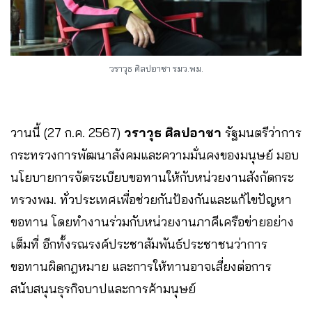
วราวุธ ศิลปอาชา รมว.พม.
วานนี้ (27 ก.ค. 2567)
วราวุธ ศิลปอาชา
รัฐมนตรีว่าการ
กระทรวงการพัฒนาสังคมและความมั่นคงของมนุษย์ มอบ
นโยบายการจัดระเบียบขอทานให้กับหน่วยงานสังกัดกระ
ทรวงพม. ทั่วประเทศเพื่อช่วยกันป้องกันและแก้ไขปัญหา
ขอทาน โดยทำงานร่วมกับหน่วยงานภาคีเครือข่ายอย่าง
เต็มที่ อีกทั้งรณรงค์ประชาสัมพันธ์ประชาชนว่าการ
ขอทานผิดกฎหมาย และการให้ทานอาจเสี่ยงต่อการ
สนับสนุนธุรกิจบาปและการค้ามนุษย์