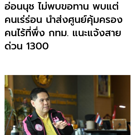
อ่อนนุช ไม่พบขอทาน พบแต่
คนเร่ร่อน นำส่งศูนย์คุ้มครอง
คนไร้ที่พึ่ง กทม. แนะแจ้งสาย
ด่วน 1300