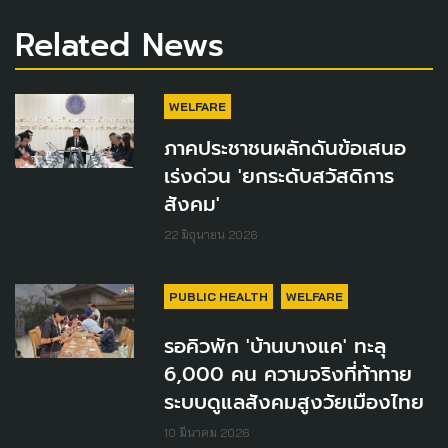
Related News
WELFARE
ภาคประชาชนผลักดันข้อเสนอ
เร่งด่วน 'ยกระดับสวัสดิการ
สังคม'
22 มิถุนายน 2026
PUBLIC HEALTH
WELFARE
รอคิวพัก 'บ้านบางแค' ทะลุ
6,000 คน ความจริงที่ท้าทาย
ระบบดูแลสังคมสูงวัยเมืองไทย
10 มีนาคม 2026