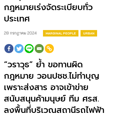
กฎหมายเร่งจัดระเบียบทั่ว
ประเทศ
28 กรกฎาคม 2024
MARGINAL PEOPLE
URBAN
“วราวุธ” ย้ำ ขอทานผิด
กฎหมาย วอนปชช.ไม่ทำบุญ
เพราะส่งสาร อาจเข้าข่าย
สนับสนุนค้ามนุษย์ ทีม ศรส.
ลงพื้นที่บริเวณสถานีรถไฟฟ้า