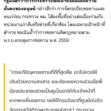
รัฐมนตรีว่าการกระทรวงพัฒนาสังคมและความ
มั่นคงของมนุษย์
กล่าวอีกว่า การจัดระเบียบขอทานและ
คนเร่ร่อน กระทรวง พม. ได้ลงพื้นที่อย่างต่อเนื่องร่วมกับ
หน่วยงานภาคีเครือข่ายที่เกี่ยวข้อง โดยเฉพาะเจ้าหน้าที่
ตำรวจ ขอเน้นย้ำว่าการขอทานผิดกฎหมายตาม
พ.ร.บ.ควบคุมการขอทาน พ.ศ. 2559
”การแก้ปัญหาขอทานที่ดีที่สุดคือ เราไม่ควรให้
เงินด้วยความสงสาร และต้องขอความร่วมมือพี่
น้องประชาชนช่วยเป็นหูเป็นตาให้กับเจ้าหน้าที่
หากพบเห็นขอทาน ขอให้โทรแจ้งมาที่ศูนย์เร่งรัด
จัดการสวัสดิภาพประชาชน(ศรส.) กระทรวง