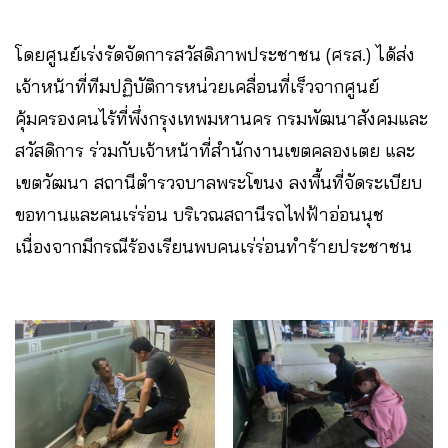
โดยศูนย์เร่งรัดจัดการสวัสดิภาพประชาชน (ศรส.) ได้ส่ง
เจ้าหน้าที่ทีมปฏิบัติการหน่วยเคลื่อนที่เร็วจากศูนย์
คุ้มครองคนไร้ที่พึ่งกรุงเทพมหานคร กรมพัฒนาสังคมและ
สวัสดิการ ร่วมกับเจ้าหน้าที่สำนักงานเขตคลองเตย และ
เขตวัฒนา สถานีตำรวจบาลพระโขนง ลงพื้นที่จัดระเบียบ
ขอทานและคนเร่ร่อน บริเวณสถานีรถไฟฟ้าอ่อนนุช
เนื่องจากมีกรณีร้องเรียนพบคนเร่ร่อนทำร้ายประชาชน