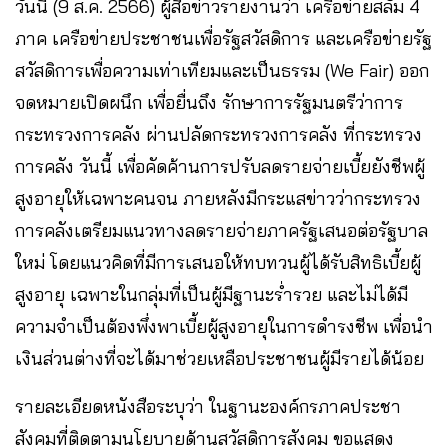
วันนี้ (9 ส.ค. 2566) ผู้สื่อข่าวรายงานว่า เครือข่ายสลัม 4
ภาค เครือข่ายประชาชนเพื่อรัฐสวัสดิการ และเครือข่ายรัฐ
สวัสดิการเพื่อความเท่าเทียมและเป็นธรรม (We Fair) ออก
จดหมายเปิดผนึก เพื่อยื่นถึง รักษาการรัฐมนตรีว่าการ
กระทรวงการคลัง ผ่านปลัดกระทรวงการคลัง ที่กระทรวง
การคลัง วันนี้ เพื่อคัดค้านการปรับลดรายจ่ายเบี้ยยังชีพผู้
สูงอายุให้เฉพาะคนจน ภายหลังมีกระแสข่าวว่ากระทรวง
การคลังเตรียมแนวทางลดรายจ่ายภาครัฐเสนอต่อรัฐบาล
ใหม่ โดยแนวคิดที่มีการเสนอให้ทบทวนผู้ได้รับสิทธิเบี้ยผู้
สูงอายุ เฉพาะในกลุ่มที่เป็นผู้มีฐานะร่ำรวย และไม่ได้มี
ความจำเป็นต้องพึ่งพาเบี้ยผู้สูงอายุในการดำรงชีพ เพื่อนำ
เงินส่วนต่างที่จะได้มาช่วยเหลือประชาชนผู้มีรายได้น้อย
รายละเอียดหนังสือระบุว่า ในฐานะองค์กรภาคประชา
สังคมที่ติดตามนโยบายด้านสวัสดิการสังคม ขอแสดง