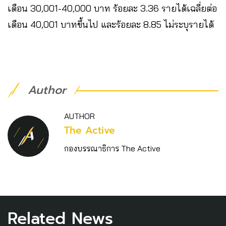
เดือน 30,001-40,000 บาท ร้อยละ 3.36 รายได้เฉลี่ยต่อ
เดือน 40,001 บาทขึ้นไป และร้อยละ 8.85 ไม่ระบุรายได้
Author
AUTHOR
The Active
กองบรรณาธิการ The Active
Related News