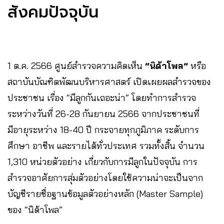
สังคมปัจจุบัน
1 ต.ค. 2566 ศูนย์สำรวจความคิดเห็น
“นิด้าโพล”
หรือ
สถาบันบัณฑิตพัฒนบริหารศาสตร์ เปิดเผยผลสำรวจของ
ประชาชน เรื่อง “มีลูกกันเถอะน่า” โดยทำการสำรวจ
ระหว่างวันที่ 26-28 กันยายน 2566 จากประชาชนที่
มีอายุระหว่าง 18-40 ปี กระจายทุกภูมิภาค ระดับการ
ศึกษา อาชีพ และรายได้ทั่วประเทศ รวมทั้งสิ้น จำนวน
1,310 หน่วยตัวอย่าง เกี่ยวกับการมีลูกในปัจจุบัน การ
สำรวจอาศัยการสุ่มตัวอย่างโดยใช้ความน่าจะเป็นจาก
บัญชีรายชื่อฐานข้อมูลตัวอย่างหลัก (Master Sample)
ของ “นิด้าโพล”