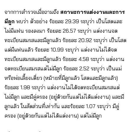
จากการสำรวจเมื่อถามถึง
สถานะการแต่งงานและการ
มีลูก
พบว่า ตัวอย่าง ร้อยละ 29.39 ระบุว่า เป็นโสดและ
ไม่มีแฟน รองลงมา ร้อยละ 26.57 ระบุว่า แต่งงานจด
ทะเบียนสมรสและมีลูกแล้ว ร้อยละ 20.92 ระบุว่า เป็นโสด
แต่มีแฟนแล้ว ร้อยละ 10.99 ระบุว่า แต่งงานไม่ได้จด
ทะเบียนสมรสและมีลูกแล้ว ร้อยละ 4.58 ระบุว่า แต่งงาน
จดทะเบียนสมรสแต่ไม่มีลูก ร้อยละ 2.52 ระบุว่า เป็นแม่
หรือพ่อเลี้ยงเดี่ยว (หม้ายที่มีลูกแล้ว โสดและมีลูกแล้ว)
ร้อยละ 1.98 ระบุว่า แต่งงานไม่ได้จดทะเบียนสมรสแต่
ไม่มีลูก และมีคู่ครอง (อยู่ด้วยกันแต่ไม่ได้แต่งงาน) และมี
ลูกแล้ว ในสัดส่วนที่เท่ากัน และร้อยละ 1.07 ระบุว่า มีคู่
ครอง (อยู่ด้วยกันแต่ไม่ได้แต่งงาน) แต่ไม่มีลูก