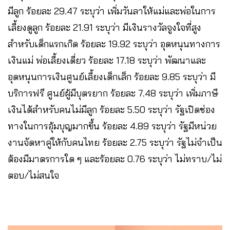
มีลูก ร้อยละ 29.47 ระบุว่า เพิ่มวันลาให้แม่และพ่อในการ
เลี้ยงดูลูก ร้อยละ 21.91 ระบุว่า มีเงินรางวัลจูงใจที่สูง
สำหรับเด็กแรกเกิด ร้อยละ 19.92 ระบุว่า อุดหนุนทางการ
เงินแม่ พ่อเลี้ยงเดี่ยว ร้อยละ 17.18 ระบุว่า พัฒนาและ
อุดหนุนการเงินศูนย์เลี้ยงเด็กเล็ก ร้อยละ 9.85 ระบุว่า มี
บริการฟรี ศูนย์ผู้มีบุตรยาก ร้อยละ 7.48 ระบุว่า เพิ่มภาษี
เงินได้สำหรับคนไม่มีลูก ร้อยละ 5.50 ระบุว่า รัฐเปิดช่อง
ทางในการอุ้มบุญมากขึ้น ร้อยละ 4.89 ระบุว่า รัฐมีหน่วย
งานจัดหาคู่ให้กับคนไทย ร้อยละ 2.75 ระบุว่า รัฐไม่จำเป็น
ต้องมีมาตรการใด ๆ และร้อยละ 0.76 ระบุว่า ไม่ทราบ/ไม่
ตอบ/ไม่สนใจ