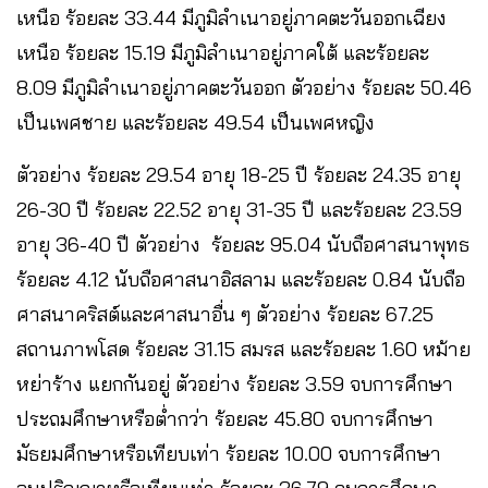
เหนือ ร้อยละ 33.44 มีภูมิลำเนาอยู่ภาคตะวันออกเฉียง
เหนือ ร้อยละ 15.19 มีภูมิลำเนาอยู่ภาคใต้ และร้อยละ
8.09 มีภูมิลำเนาอยู่ภาคตะวันออก ตัวอย่าง ร้อยละ 50.46
เป็นเพศชาย และร้อยละ 49.54 เป็นเพศหญิง
ตัวอย่าง ร้อยละ 29.54 อายุ 18-25 ปี ร้อยละ 24.35 อายุ
26-30 ปี ร้อยละ 22.52 อายุ 31-35 ปี และร้อยละ 23.59
อายุ 36-40 ปี ตัวอย่าง ร้อยละ 95.04 นับถือศาสนาพุทธ
ร้อยละ 4.12 นับถือศาสนาอิสลาม และร้อยละ 0.84 นับถือ
ศาสนาคริสต์และศาสนาอื่น ๆ ตัวอย่าง ร้อยละ 67.25
สถานภาพโสด ร้อยละ 31.15 สมรส และร้อยละ 1.60 หม้าย
หย่าร้าง แยกกันอยู่ ตัวอย่าง ร้อยละ 3.59 จบการศึกษา
ประถมศึกษาหรือต่ำกว่า ร้อยละ 45.80 จบการศึกษา
มัธยมศึกษาหรือเทียบเท่า ร้อยละ 10.00 จบการศึกษา