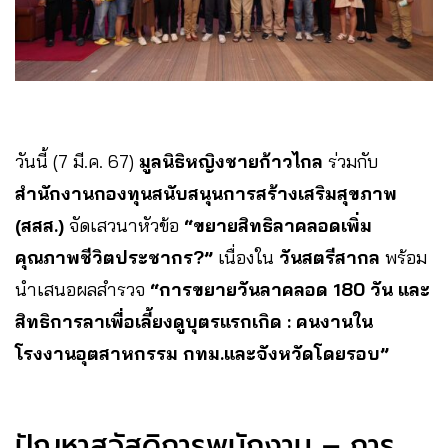
วันนี้ (7 มี.ค. 67)
มูลนิธิหญิงชายก้าวไกล
ร่วมกับ
สำนักงานกองทุนสนับสนุนการสร้างเสริมสุขภาพ
(สสส.)
จัดเสวนาหัวข้อ
“ขยายสิทธิลาคลอดเพิ่ม
คุณภาพชีวิตประชากร?”
เนื่องใน
วันสตรีสากล
พร้อม
นำเสนอผลสำรวจ
“การขยายวันลาคลอด 180 วัน และ
สิทธิการลาเพื่อเลี้ยงดูบุตรแรกเกิด : คนงานใน
โรงงานอุตสาหกรรม กทม.และจังหวัดโดยรอบ”
ปัญหาสวัสดิการพนักงาน – การ