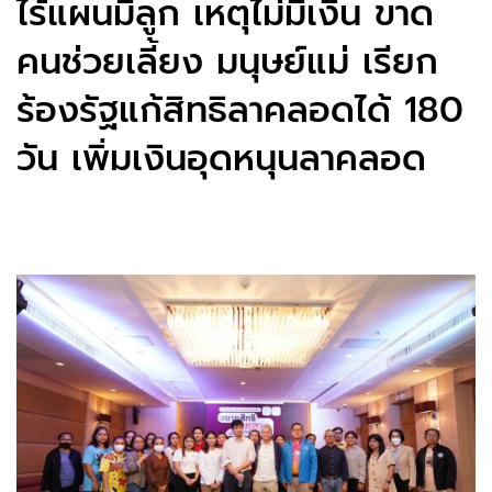
ไร้แผนมีลูก เหตุไม่มีเงิน ขาด
คนช่วยเลี้ยง มนุษย์แม่ เรียก
ร้องรัฐแก้สิทธิลาคลอดได้ 180
วัน เพิ่มเงินอุดหนุนลาคลอด