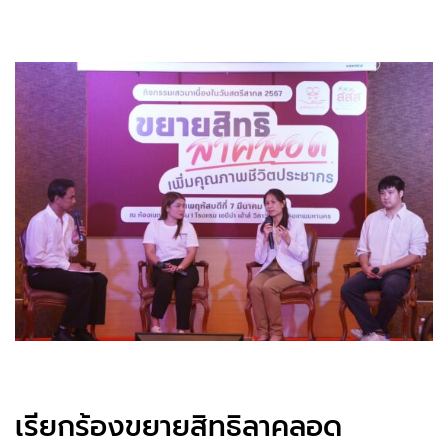
เรียกร้องขยายสิทธิลาคลอด