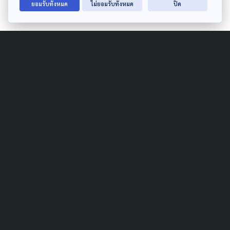
ยอมรับทั้งหมด
ไม่ยอมรับทั้งหมด
ปิด
Author
AUTHOR
The Active
กองบรรณาธิการ The Active
Related News
LAW & RIGHTS
GENDER & SEXUALITY