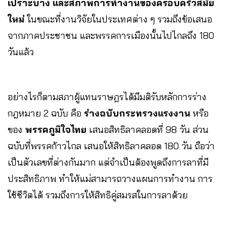
เปราะบาง และสภาพการทำงานของครอบครัวสมัย
ใหม่
ในขณะที่งานวิจัยในประเทศต่าง ๆ รวมถึงข้อเสนอ
จากภาคประชาชน และพรรคการเมืองนั้นไปไกลถึง 180
วันแล้ว
อย่างไรก็ตามสภาผู้แทนราษฎรได้มีมติรับหลักการร่าง
กฎหมาย 2 ฉบับ คือ
ร่างฉบับกระทรวงแรงงาน
หรือ
ของ
พรรคภูมิใจไทย
เสนอสิทธิลาคลอดที่ 98 วัน ส่วน
ฉบับที่พรรคก้าวไกล เสนอให้สิทธิลาคลอด 180 วัน ถือว่า
เป็นตัวเลขที่ต่างกันมาก แต่จำเป็นต้องพูดถึงการลาที่มี
ประสิทธิภาพ ทำให้แม่สามารถวางแผนการทำงาน การ
ใช้ชีวิตได้ รวมถึงการให้สิทธิคู่สมรสในการลาด้วย