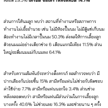
คลอด 29.5%
เครียด ซึมเศร้าหลังคลอด 14.1%
ส่วนการให้นมลูก พบว่า สถานที่ทำงานหรือสภาพการ
ทำงานไม่เอื้ออำนวย เช่น ไม่มีห้องปั๊มนม ไม่มีตู้แช่เก็บนม
ต้องทำงานไม่มีเวลาปั๊มนม 50.3% ส่งผลให้การเลี้ยงลูก
ด้วยนมแม่อย่างเดียวช่วง 6 เดือนแรกมีเพียง 11.5% ส่วน
ใหญ่จะดื่มนมแม่กับนมผง 64.1%
สำหรับความสัมพันธ์ระหว่างตั้งครรภ์ ผลสำรวจพบว่า มี
ปากเสียงกันบ่อยขึ้น 15% สามีหรือแฟนไม่ช่วยรับผิดชอบ
ค่าใช้จ่าย 7.7% สามีหรือแฟนนอกใจ 3.4% ส่วนช่วง
หลังคลอดพบว่า สามีหรือแฟนมีส่วนร่วมในการเลี้ยงลูก
บางครั้ง 40.6% ไม่ช่วยเลย 16.3% และช่วยนาน ๆ ครั้ง