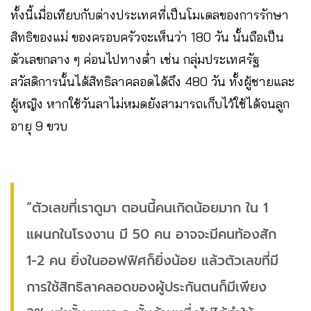
ทั้งนี้เมื่อเทียบกับต่างประเทศที่เป็นโมเดลของการรักษา
สิทธิของแม่ ของครอบครัวจะเห็นว่า 180 วัน นั้นถือเป็น
ตัวเลขกลาง ๆ ค่อนไปทางต่ำ เช่น กลุ่มประเทศรัฐ
สวัสดิการนั้นได้สิทธิลาคลอดได้ถึง 480 วัน ทั้งผู้ชายและ
ผู้หญิง หากใช้วันลาไม่หมดยังสามารถเก็บไว้ใช้ได้จนลูก
อายุ 9 ขวบ
“ตัวเลขที่เราดูมา ตอนนี้คนเกิดน้อยมาก ใน 1
แผนกในโรงงาน มี 50 คน อาจจะมีคนท้องสัก
1-2 คน ยิ่งในออฟฟิศก็ยิ่งน้อย แล้วตัวเลขที่มี
การใช้สิทธิลาคลอดของผู้ประกันตนก็มีเพียง