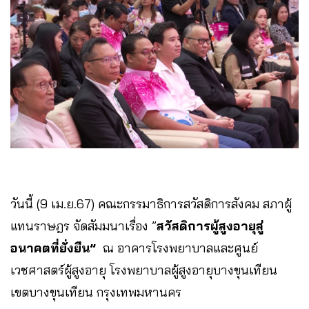
วันนี้ (9 เม.ย.67) คณะกรรมาธิการสวัสดิการสังคม สภาผู้
แทนราษฎร จัดสัมมนาเรื่อง ”
สวัสดิการผู้สูงอายุสู่
อนาคตที่ยั่งยืน
”
ณ อาคารโรงพยาบาลและศูนย์
เวชศาสตร์ผู้สูงอายุ โรงพยาบาลผู้สูงอายุบางขุนเทียน
เขตบางขุนเทียน กรุงเทพมหานคร