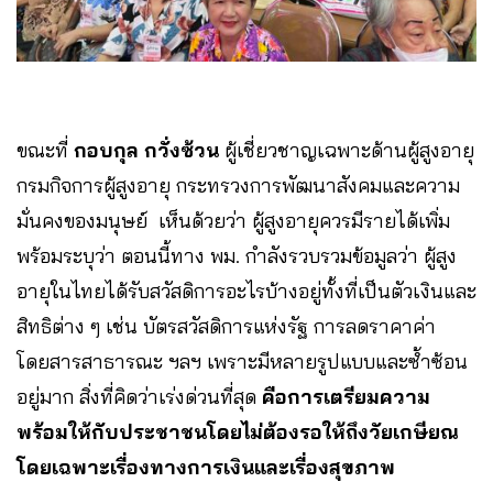
ขณะที่
กอบกุล กวั่งซ้วน
ผู้เชี่ยวชาญเฉพาะด้านผู้สูงอายุ
กรมกิจการผู้สูงอายุ กระทรวงการพัฒนาสังคมและความ
มั่นคงของมนุษย์ เห็นด้วยว่า ผู้สูงอายุควรมีรายได้เพิ่ม
พร้อมระบุว่า ตอนนี้ทาง พม. กำลังรวบรวมข้อมูลว่า ผู้สูง
อายุในไทยได้รับสวัสดิการอะไรบ้างอยู่ทั้งที่เป็นตัวเงินและ
สิทธิต่าง ๆ เช่น บัตรสวัสดิการแห่งรัฐ การลดราคาค่า
โดยสารสาธารณะ ฯลฯ เพราะมีหลายรูปแบบและซ้ำซ้อน
อยู่มาก สิ่งที่คิดว่าเร่งด่วนที่สุด
คือการเตรียมความ
พร้อมให้กับประชาชนโดยไม่ต้องรอให้ถึงวัยเกษียณ
โดยเฉพาะเรื่องทางการเงินและเรื่องสุขภาพ