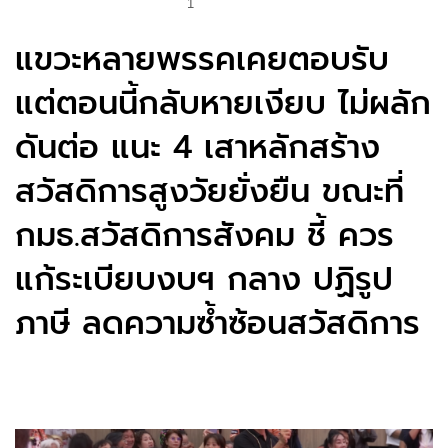
1
แขวะหลายพรรคเคยตอบรับ
แต่ตอนนี้กลับหายเงียบ ไม่ผลัก
ดันต่อ แนะ 4 เสาหลักสร้าง
สวัสดิการสูงวัยยั่งยืน ขณะที่
กมธ.สวัสดิการสังคม ชี้ ควร
แก้ระเบียบงบฯ กลาง ปฏิรูป
ภาษี ลดความซ้ำซ้อนสวัสดิการ