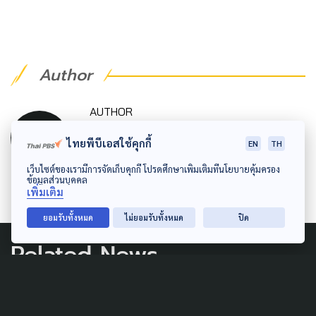
Author
AUTHOR
The Active
ไทยพีบีเอสใช้คุกกี้
EN
TH
กองบรรณาธิการ The Active
เว็บไซต์ของเรามีการจัดเก็บคุกกี้ โปรดศึกษาเพิ่มเติมที่นโยบายคุ้มครอง
ข้อมูลส่วนบุคคล
เพิ่มเติม
ยอมรับทั้งหมด
ไม่ยอมรับทั้งหมด
ปิด
Related News
WELFARE