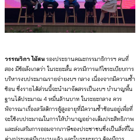
วรรณวิภา ไม้สน
รองประธานคณะกรรมาธิการฯ คนที่
สอง มีข้อสังเกตว่า ในระยะสั้น ควรมีการแก้ไขระเบียบการ
บริหารงบประมาณรายจ่ายงบฯ กลาง เนื่องจากมีความซ้ำ
ซ้อน ซึ่งรายได้ส่วนนี้จะนำมาจัดสรรเป็นงบฯ บำนาญพื้น
ฐานได้ประมาณ 4 หมื่นล้านบาท ในระยะกลาง ควร
พิจารณาเรื่องสวัสดิการผู้สูงอายุที่มีความซ้ำซ้อนอยู่เพื่อที่
จะใช้งบประมาณในการให้บำนาญอย่างเต็มประสิทธิภาพ
และส่งเสริมการออมจากภาษีของประชาชนซึ่งเป็นสิ่งที่ใน
ต่างประเทศมีมานานแล้ว และในระยะยาว ต้องมีการ