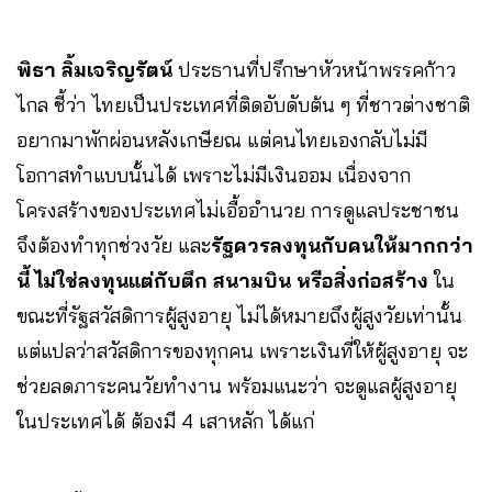
พิธา ลิ้มเจริญรัตน์
ประธานที่ปรึกษาหัวหน้าพรรคก้าว
ไกล ชี้ว่า ไทยเป็นประเทศที่ติดอับดับต้น ๆ ที่ชาวต่างชาติ
อยากมาพักผ่อนหลังเกษียณ แต่คนไทยเองกลับไม่มี
โอกาสทำแบบนั้นได้ เพราะไม่มีเงินออม เนื่องจาก
โครงสร้างของประเทศไม่เอื้ออำนวย การดูแลประชาชน
จึงต้องทำทุกช่วงวัย และ
รัฐควรลงทุนกับคนให้มากกว่า
นี้ ไม่ใช่ลงทุนแต่กับตึก สนามบิน หรือสิ่งก่อสร้าง
ใน
ขณะที่รัฐสวัสดิการผู้สูงอายุ ไม่ได้หมายถึงผู้สูงวัยเท่านั้น
แต่แปลว่าสวัสดิการของทุกคน เพราะเงินที่ให้ผู้สูงอายุ จะ
ช่วยลดภาระคนวัยทำงาน พร้อมแนะว่า จะดูแลผู้สูงอายุ
ในประเทศได้ ต้องมี 4 เสาหลัก ได้แก่