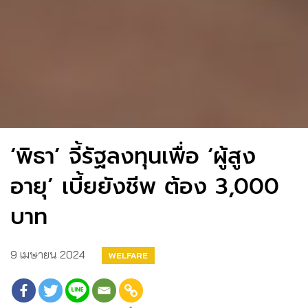
‘พิธา’ จี้รัฐลงทุนเพื่อ ‘ผู้สูง
อายุ’ เบี้ยยังชีพ ต้อง 3,000
บาท
9 เมษายน 2024
WELFARE