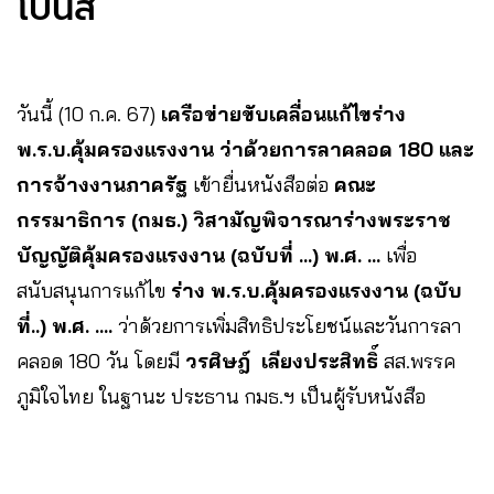
โบนัส
วันนี้ (10 ก.ค. 67)
เครือข่ายขับเคลื่อนแก้ไขร่าง
พ.ร.บ.คุ้มครองแรงงาน ว่าด้วยการลาคลอด 180 และ
การจ้างงานภาครัฐ
เข้ายื่นหนังสือต่อ
คณะ
กรรมาธิการ (กมธ.) วิสามัญพิจารณาร่างพระราช
บัญญัติคุ้มครองแรงงาน (ฉบับที่ …) พ.ศ. …
เพื่อ
สนับสนุนการแก้ไข
ร่าง พ.ร.บ.คุ้มครองแรงงาน (ฉบับ
ที่..) พ.ศ. ….
ว่าด้วยการเพิ่มสิทธิประโยชน์และวันการลา
คลอด 180 วัน โดยมี
วรศิษฎ์ เลียงประสิทธิ์
สส.พรรค
ภูมิใจไทย ในฐานะ ประธาน กมธ.ฯ เป็นผู้รับหนังสือ