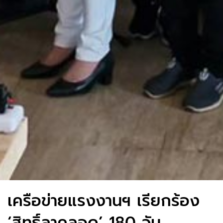
เครือข่ายแรงงานฯ เรียกร้อง
‘สิทธิ์ลาคลอด’ 180 วัน