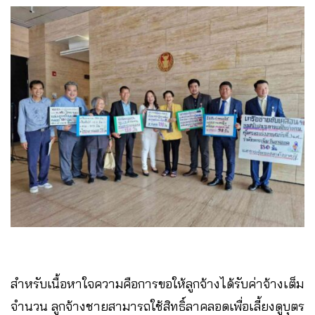
สำหรับเนื้อหาใจความคือการขอให้ลูกจ้างได้รับค่าจ้างเต็ม
จำนวน ลูกจ้างชายสามารถใช้สิทธิ์ลาคลอดเพื่อเลี้ยงดูบุตร