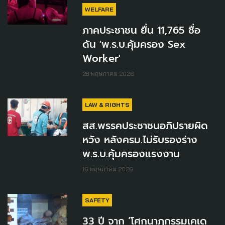
WELFARE
ภาคประชาชน ยื่น 11,765 ชื่อ
ดัน 'พ.ร.บ.คุ้มครอง Sex
Worker'
28 พฤษภาคม 2026
LAW & RIGHTS
สส.พรรคประชาชนอภิปรายผิด
หวัง หลังครม.ไม่รับรองร่าง
พ.ร.บ.คุ้มครองแรงงาน
16 พฤษภาคม 2026
SAFETY
33 ปี จาก ‘โศกนาฏกรรมเคเด