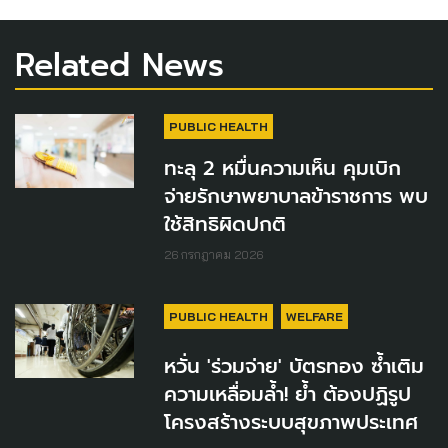
Related News
PUBLIC HEALTH
ทะลุ 2 หมื่นความเห็น คุมเบิก
จ่ายรักษาพยาบาลข้าราชการ พบ
ใช้สิทธิผิดปกติ
26 กรกฎาคม 2026
PUBLIC HEALTH
WELFARE
หวั่น 'ร่วมจ่าย' บัตรทอง ซ้ำเติม
ความเหลื่อมล้ำ! ย้ำ ต้องปฏิรูป
โครงสร้างระบบสุขภาพประเทศ