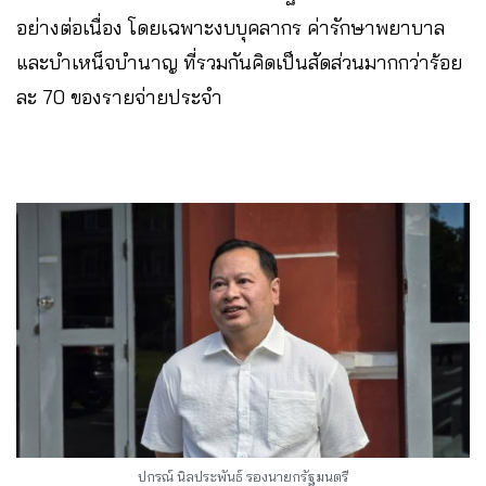
อย่างต่อเนื่อง โดยเฉพาะงบบุคลากร ค่ารักษาพยาบาล
และบำเหน็จบำนาญ ที่รวมกันคิดเป็นสัดส่วนมากกว่าร้อย
ละ 70 ของรายจ่ายประจำ
ปกรณ์ นิลประพันธ์ รองนายกรัฐมนตรี