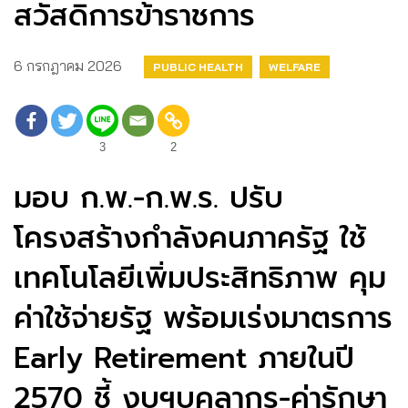
สวัสดิการข้าราชการ
6 กรกฎาคม 2026
PUBLIC HEALTH
WELFARE
3
2
มอบ ก.พ.-ก.พ.ร. ปรับ
โครงสร้างกำลังคนภาครัฐ ใช้
เทคโนโลยีเพิ่มประสิทธิภาพ คุม
ค่าใช้จ่ายรัฐ พร้อมเร่งมาตรการ
Early Retirement ภายในปี
2570 ชี้ งบฯบุคลากร-ค่ารักษา