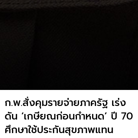
ก.พ.สั่งคุมรายจ่ายภาครัฐ เร่ง
ดัน ‘เกษียณก่อนกำหนด’ ปี 70
ศึกษาใช้ประกันสุขภาพแทน