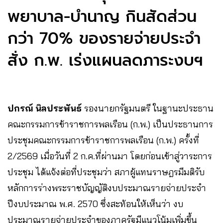
พยาบาล-บำนาญ กินสัดส่วน
กว่า 70% ของรายจ่ายประจำ
สั่ง ก.พ. เร่งแผนลดภาระงบฯ
ปกรณ์ นิลประพันธ์
รองนายกรัฐมนตรี ในฐานะประธาน
คณะกรรมการข้าราชการพลเรือน (ก.พ.) เป็นประธานการ
ประชุมคณะกรรมการข้าราชการพลเรือน (ก.พ.) ครั้งที่
2/2569 เมื่อวันที่ 2 ก.ค.ที่ผ่านมา โดยก่อนเข้าสู่วาระการ
ประชุม ได้แจ้งต่อที่ประชุมว่า สภาผู้แทนราษฎรมีมติรับ
หลักการร่างพระราชบัญญัติงบประมาณรายจ่ายประจำ
ปีงบประมาณ พ.ศ. 2570 ซึ่งสะท้อนให้เห็นว่า งบ
ประมาณรายจ่ายประจำของภาครัฐมีแนวโน้มเพิ่มขึ้น