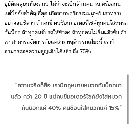
อุบัติเหตุบนท้องถนน ไม่ว่าจะเป็นด้านคน รถ หรือถนน
แต่ปัจจัยสำคัญที่สุด เกิดจากพฤติกรรมมนุษย์ เราทราบ
อย่างแน่ชัดว่า ถ้าคนขี่ คนซ้อนมอเตอร์ไซค์ทุกคนใส่หมวก
กันน็อก ถ้าทุกคนขับรถให้ช้าลง ถ้าทุกคนไม่ดื่มแล้วขับ ถ้า
เราสามารถจัดการกับแค่สามพฤติกรรมเสี่ยงนี้ เราก็
สามารถลดความสูญเสียได้แล้ว ถึง 75%
“ความจริงก็คือ เรามีกฎหมายหมวกกันน็อกมา
แล้ว กว่า 20 ปี แต่คนขี่มอเตอร์ไซค์ยังใส่หมวก
กันน็อกแค่ 40% คนซ้อนใส่หมวกแค่ 15%”