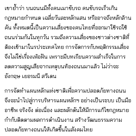
เขาย้ำว่า บนถนนมีทั้งคนเมาขับรถ คนขับรถเร็วเกิน
กฎหมายกำหนด เฉลี่ยวันละหลักแสน หรืออาจถึงหลักล้าน
คัน ทั้งหมดนี้เป็นความเสี่ยงของคนไทยที่ออกมาใช้รถใช้
ถนนร่วมกันในทุกวัน รวมถึงความเสี่ยงของชาวต่างชาติที่
ต้องเข้ามาในรประเทศไทย การจัดการกับพฤติกรรมเสี่ยง
จึงไม่ใช่เรื่องเพ้อฝัน เพราะมีบทเรียนความสำเร็จในการ
ลดความสูญเสียจากเหตุบนท้องถนนมาแล้ว ไม่ว่าจะ
อังกฤษ เยอรมนี สวีเดน
การจัดทำแผนหลักแห่งชาติเพื่อความปลอดภัยทางถนน
จึงจะนำไปสู่การบริหารแผนหลักฯ อย่างเป็นระบบ เป็นมือ
อาชีพ จริงจัง ต่อเนื่อง และผลักดันให้มีการแก้ไขกฎหมาย
กำกับติดตามผลการดำเนินงาน สร้างวัฒนธรรมความ
ปลอดภัยทางถนนให้เกิดขึ้นในสังคมไทย