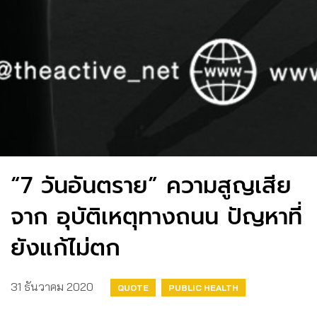
“7 วันอันตราย” ความสูญเสีย
จาก อุบัติเหตุทางถนน ปัญหาที่
ยังแก้ไม่ตก
31 ธันวาคม 2020
QUOTE
PUBLIC HEALTH