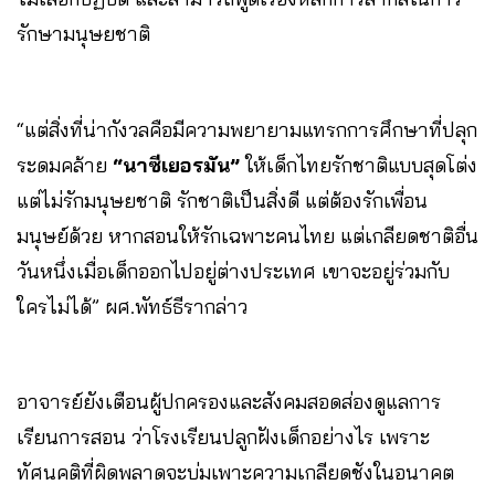
รักษามนุษยชาติ
“แต่สิ่งที่น่ากังวลคือมีความพยายามแทรกการศึกษาที่ปลุก
ระดมคล้าย
“นาซีเยอรมัน”
ให้เด็กไทยรักชาติแบบสุดโต่ง
แต่ไม่รักมนุษยชาติ รักชาติเป็นสิ่งดี แต่ต้องรักเพื่อน
มนุษย์ด้วย หากสอนให้รักเฉพาะคนไทย แต่เกลียดชาติอื่น
วันหนึ่งเมื่อเด็กออกไปอยู่ต่างประเทศ เขาจะอยู่ร่วมกับ
ใครไม่ได้” ผศ.พัทธ์ธีรากล่าว
อาจารย์ยังเตือนผู้ปกครองและสังคมสอดส่องดูแลการ
เรียนการสอน ว่าโรงเรียนปลูกฝังเด็กอย่างไร เพราะ
ทัศนคติที่ผิดพลาดจะบ่มเพาะความเกลียดชังในอนาคต