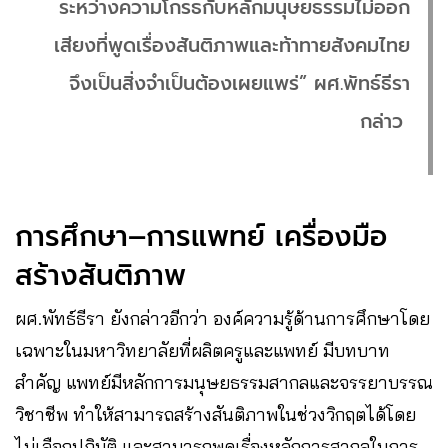
ระหว่างความโกรธกับหลักมนุษยธรรมไม่ออก
เสียงที่พูดเรื่องสันติภาพและท้าทายสังคมไทย
จึงเป็นสิ่งจำเป็นต้องเผยแพร่” ผศ.พัทธ์ธีรา
กล่าว
การศึกษา–การแพทย์ เครื่องมือ
สร้างสันติภาพ
ผศ.พัทธ์ธีรา ยังกล่าวอีกว่า องค์ความรู้ด้านการศึกษาโดย
เฉพาะในมหาวิทยาลัยที่ผลิตครูและแพทย์ มีบทบาท
สำคัญ แพทย์มีหลักการมนุษยธรรมสากลและจรรยาบรรณ
วิชาชีพ ทำให้สามารถสร้างสันติภาพในช่วงวิกฤตได้โดย
ไม่เลือกปฏิบัติ และสามารถพูดเรื่องหลักการสากลในการ