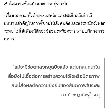
เข้าใจความขัดแย้งและการอยู่ร่วมกัน
•
สื่อมวลชน:
ทั้งสื่อกระแสหลักและโซเชียลมีเดีย มี
บทบาทสำคัญในการชี้ชวนให้สังคมคิดและตระหนักถึงผลก
ระทบ ไม่ใช่เพียงมิติของชัยชนะหรือความพ่ายแพ้ทางการ
ทหาร
“แม้จะมีข้อตกลงหยุดยิงแล้ว แต่บทสนทนาใน
สื่อยังไม่เอื้อต่อการสร้างความไว้ใจหรือมิตรภาพ
สิ่งนี้ส่งผลต่อความยั่งยืนของสันติภาพในระยะ
ยาว” ชญานิษฐ์ ระบุ