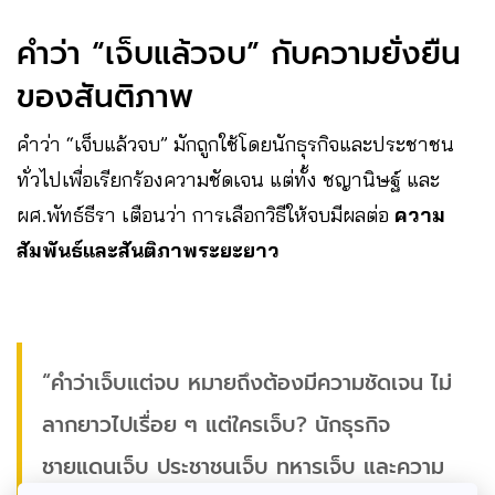
คำว่า “เจ็บแล้วจบ” กับความยั่งยืน
ของสันติภาพ
คำว่า “เจ็บแล้วจบ” มักถูกใช้โดยนักธุรกิจและประชาชน
ทั่วไปเพื่อเรียกร้องความชัดเจน แต่ทั้ง ชญานิษฐ์ และ
ผศ.พัทธ์ธีรา เตือนว่า การเลือกวิธีให้จบมีผลต่อ
ความ
สัมพันธ์และสันติภาพระยะยาว
“คำว่าเจ็บแต่จบ หมายถึงต้องมีความชัดเจน ไม่
ลากยาวไปเรื่อย ๆ แต่ใครเจ็บ? นักธุรกิจ
ชายแดนเจ็บ ประชาชนเจ็บ ทหารเจ็บ และความ