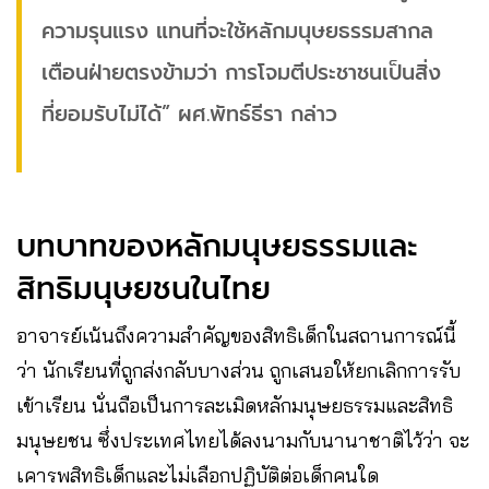
ความรุนแรง แทนที่จะใช้หลักมนุษยธรรมสากล
เตือนฝ่ายตรงข้ามว่า การโจมตีประชาชนเป็นสิ่ง
ที่ยอมรับไม่ได้” ผศ.พัทธ์ธีรา กล่าว
บทบาทของหลักมนุษยธรรมและ
สิทธิมนุษยชนในไทย
อาจารย์เน้นถึงความสำคัญของสิทธิเด็กในสถานการณ์นี้
ว่า นักเรียนที่ถูกส่งกลับบางส่วน ถูกเสนอให้ยกเลิกการรับ
เข้าเรียน นั่นถือเป็นการละเมิดหลักมนุษยธรรมและสิทธิ
มนุษยชน ซึ่งประเทศไทยได้ลงนามกับนานาชาติไว้ว่า จะ
เคารพสิทธิเด็กและไม่เลือกปฏิบัติต่อเด็กคนใด