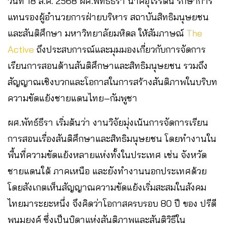
วันที่ 18 ส.ค. 2568 ผศ.พัทธ์ธีรา นาคอุไรรัตน์ รักษาการ
แทนรองผู้อำนวยการฝ่ายบริหาร สถาบันสิทธิมนุษยชน
และสันติศึกษา มหาวิทยาลัยมหิดล ให้สัมภาษณ์
The
Active
ถึงประสบการณ์และมุมมองเกี่ยวกับการจัดการ
เรียนการสอนด้านสันติศึกษาและสิทธิมนุษยชน รวมถึง
สัญญาณเชิงบวกและโอกาสในการสร้างสันติภาพในบริบท
ความขัดแย้งชายแดนไทย–กัมพูชา
ผศ.พัทธ์ธีรา เริ่มต้นว่า งานวิจัยมุ่งเน้นการจัดการเรียน
การสอนเรื่องสันติศึกษาและสิทธิมนุษยชน โดยทำงานใน
พื้นที่ความขัดแย้งหลายแห่งทั้งในประเทศ เช่น จังหวัด
ชายแดนใต้ ภาคเหนือ และยังทำงานนอกประเทศด้วย
โดยสังเกตเห็นสัญญาณความขัดแย้งเริ่มสะสมในสังคม
ไทยมาระยะหนึ่ง จึงคิดว่าโอกาสครบรอบ 80 ปี ของ ปรีดี
พนมยงค์ ซึ่งเป็นบิดาแห่งสันติภาพและสันติวิธีใน