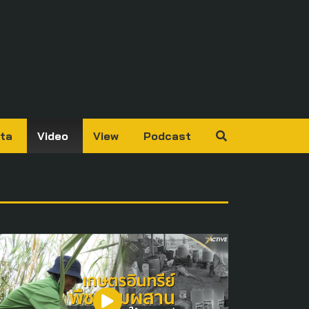
ta
Video
View
Podcast