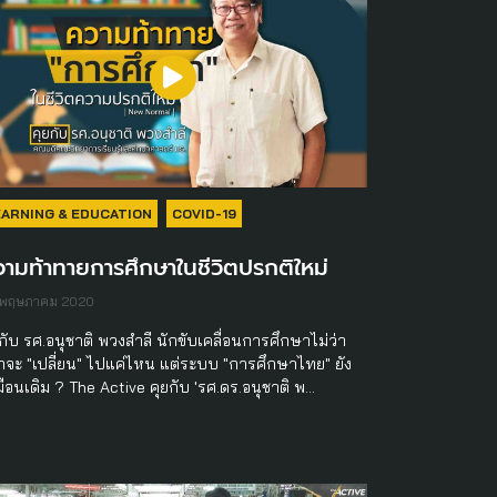
EARNING & EDUCATION
COVID-19
ามท้าทายการศึกษาในชีวิตปรกติใหม่
 พฤษภาคม 2020
กับ รศ.อนุชาติ พวงสำลี นักขับเคลื่อนการศึกษาไม่ว่า
กจะ "เปลี่ยน" ไปแค่ไหน แต่ระบบ "การศึกษาไทย" ยัง
ือนเดิม ? The Active คุยกับ 'รศ.ดร.อนุชาติ พ…