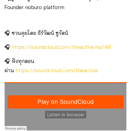
Founder noburo platform
🎧 ชวนคุยโดย ธีร์วัฒน์ ชูรัตน์
🎧
https://soundcloud.com/theactive/ep148
🎧 ฟังทุกตอน
ผ่าน
https://soundcloud.com/theactive