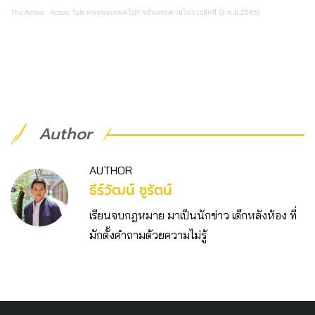
The Active
·
Active Talk คนจนจะหมดไป? ขยันแทบตายไม่รวยสักที (3 พ.ย.2565)
Author
AUTHOR
ธีร์วัฒน์ ชูรัตน์
เรียนจบกฎหมาย มาเป็นนักข่าว เด็กหลังห้อง ที่
มักตั้งคำถามด้วยความไม่รู้