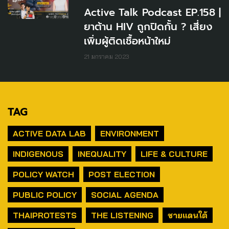
Active Talk Podcast EP.158 |
ยาต้าน HIV ถูกปิดกั้น ? เสี่ยง
เพิ่มผู้ติดเชื้อหน้าใหม่
21 มกราคม 2023
TAG
ACTIVE DATA LAB
ENVIRONMENT
INDIGENOUS
INEQUALITY
LIFE & CULTURE
POLICY WATCH
POST ELECTION
PUBLIC POLICY
SOCIAL AGENDA
THAIPROTESTS
THE LISTENING
ชายแดนใต้