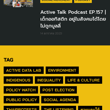
Active Talk Podcast EP.157 |
เด็กออทิสติก อยู่ในสังคมได้โดย
ไม่ถูกบูลลี่
14 มกราคม 2023
TAG
ACTIVE DATA LAB
ENVIRONMENT
INDIGENOUS
INEQUALITY
LIFE & CULTURE
POLICY WATCH
POST ELECTION
PUBLIC POLICY
SOCIAL AGENDA
THAIPROTESTS
THE LISTENING
ชายแดนใต้