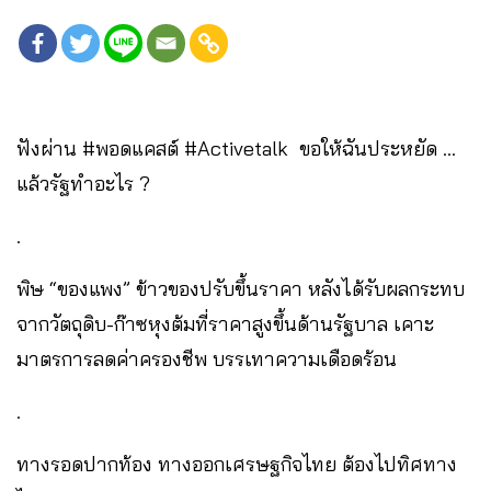
ฟังผ่าน #พอดแคสต์ #Activetalk ขอให้ฉันประหยัด …
แล้วรัฐทำอะไร ?
.
พิษ “ของแพง” ข้าวของปรับขึ้นราคา หลังได้รับผลกระทบ
จากวัตถุดิบ-ก๊าซหุงต้มที่ราคาสูงขึ้นด้านรัฐบาล เคาะ
มาตรการลดค่าครองชีพ บรรเทาความเดือดร้อน
.
ทางรอดปากท้อง ทางออกเศรษฐกิจไทย ต้องไปทิศทาง