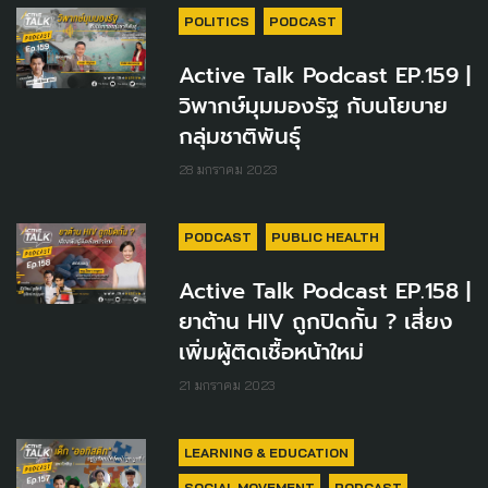
POLITICS
PODCAST
Active Talk Podcast EP.159 |
วิพากษ์มุมมองรัฐ กับนโยบาย
กลุ่มชาติพันธุ์
28 มกราคม 2023
PODCAST
PUBLIC HEALTH
Active Talk Podcast EP.158 |
ยาต้าน HIV ถูกปิดกั้น ? เสี่ยง
เพิ่มผู้ติดเชื้อหน้าใหม่
21 มกราคม 2023
LEARNING & EDUCATION
SOCIAL MOVEMENT
PODCAST