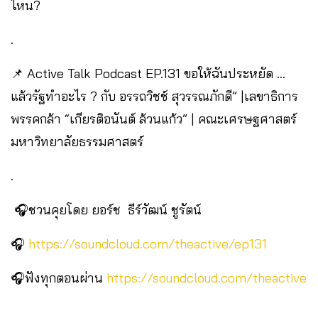
ไหน?
.
📌 Active Talk Podcast EP.131 ขอให้ฉันประหยัด …
แล้วรัฐทำอะไร ? กับ อรรถวิชช์ สุวรรณภักดี” |เลขาธิการ
พรรคกล้า “เกียรติอนันต์ ล้วนแก้ว” | คณะเศรษฐศาสตร์
มหาวิทยาลัยธรรมศาสตร์
.
🎧ชวนคุยโดย ยอร์ช ธีร์วัฒน์ ชูรัตน์
🎧
https://soundcloud.com/theactive/ep131
🎧ฟังทุกตอนผ่าน
https://soundcloud.com/theactive