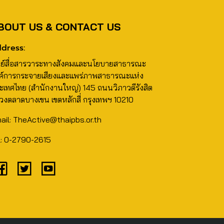
BOUT US & CONTACT US
dress:
นย์สื่อสารวาระทางสังคมและนโยบายสาธารณะ
ค์การกระจายเสียงและแพร่ภาพสาธารณะแห่ง
ะเทศไทย (สำนักงานใหญ่) 145 ถนนวิภาวดีรังสิต
วงตลาดบางเขน เขตหลักสี่ กรุงเทพฯ 10210
ail: TheActive@thaipbs.or.th
l: 0-2790-2615