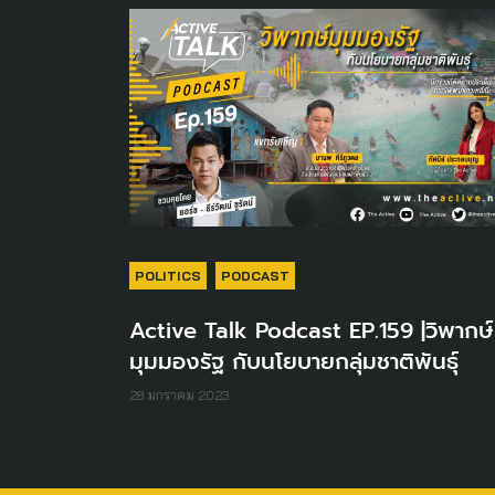
POLITICS
PODCAST
Active Talk Podcast EP.159 |วิพากษ์
มุมมองรัฐ กับนโยบายกลุ่มชาติพันธุ์
28 มกราคม 2023