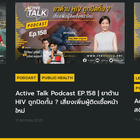
PODCAST
PUBLIC HEALTH
L
P
Active Talk Podcast EP.158 | ยาต้าน
Ac
HIV ถูกปิดกั้น ? เสี่ยงเพิ่มผู้ติดเชื้อหน้า
สต
ใหม่
14
21 มกราคม 2023