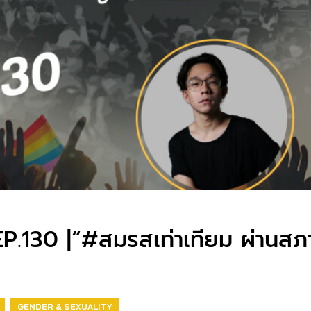
.130 |“#สมรสเท่าเทียม ผ่านสภาแ
GENDER & SEXUALITY