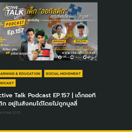
EARNING & EDUCATION
SOCIAL MOVEMENT
ODCAST
tive Talk Podcast EP.157 | เด็กออทิ
ิก อยู่ในสังคมได้โดยไม่ถูกบูลลี่
 มกราคม 2023