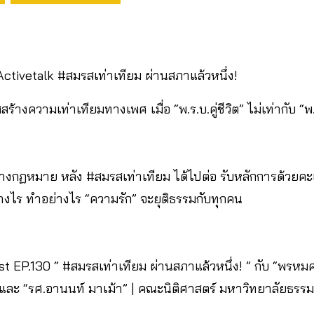
ctivetalk #สมรสเท่าเทียม ผ่านสภาแล้วหนึ่ง!
้างความเท่าเทียมทางเพศ เมื่อ “พ.ร.บ.คู่ชีวิต” ไม่เท่ากับ “พ
ทางกฏหมาย หลัง #สมรสเท่าเทียม ได้ไปต่อ รับหลักการด้วยค
างไร ทำอย่างไร “ความรัก” จะยุติธรรมกับทุกคน
t EP.130 “ #สมรสเท่าเทียม ผ่านสภาแล้วหนึ่ง! ” กับ “พรหมศ
ียม และ “รศ.อานนท์ มาเม้า” | คณะนิติศาสตร์ มหาวิทยาลัยธรร