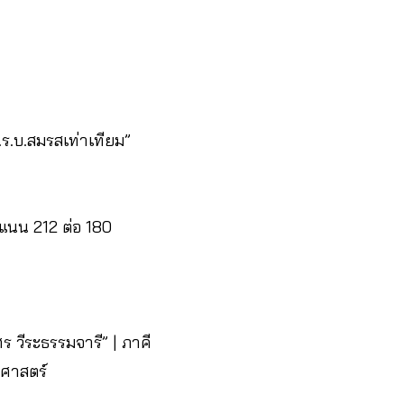
.ร.บ.สมรสเท่าเทียม”
ะแนน 212 ต่อ 180
ร วีระธรรมจารี” | ภาคี
มศาสตร์