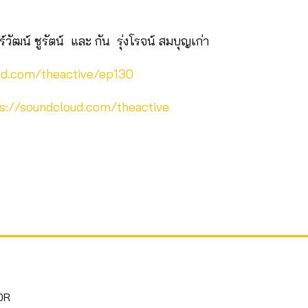
วัฒน์ ชูรัตน์ และ กัน รุ่งโรจน์ สมบุญเก่า
ud.com/theactive/ep130
s://soundcloud.com/theactive
OR