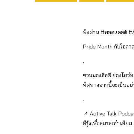
ฟังผ่าน #พอดแคสต์ #A
Pride Month กับโอกาสสร
.
ชวนมองสิทธิ ช่องโหว่
ทิศทางจากนี้จะเป็นอย่
.
📌 Active Talk Podcas
สีรุ้งเพื่อสมรสเท่าเท