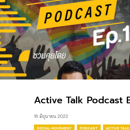
Active Talk Podcast EP
16 มิถุนายน 2022
SOCIAL MOVEMENT
PODCAST
ACTIVE TALK