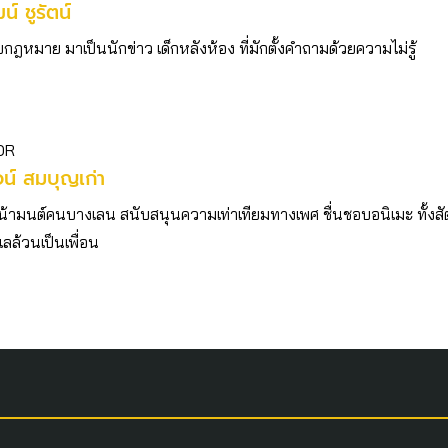
ฒน์ ชูรัตน์
บกฎหมาย มาเป็นนักข่าว เด็กหลังห้อง ที่มักตั้งคำถามด้วยความไม่รู้
OR
รจน์ สมบุญเก่า
น้ามนต์คนบางเลน สนับสนุนความเท่าเทียมทางเพศ ชื่นชอบอนิเมะ ทั้งสั
เลล้วนเป็นเพื่อน