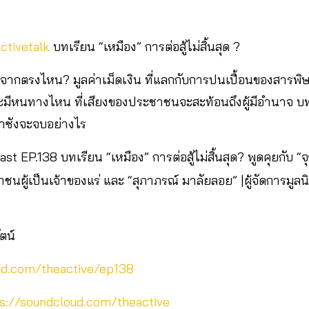
ctivetalk
บทเรียน “เหมือง” การต่อสู้ไม่สิ้นสุด ?
ัดจากตรงไหน? มูลค่าเม็ดเงิน ที่แลกกับการปนเปื้อนของสารพิษ 
 จะมีหนทางไหน ที่เสียงของประชาชนจะสะท้อนถึงผู้มีอำนาจ บ
าซังจะจบอย่างไร
st EP.138 บทเรียน “เหมือง” การต่อสู้ไม่สิ้นสุด? พูดคุยกับ “
นผู้เป็นเจ้าของแร่ และ “สุภาภรณ์ มาลัยลอย” |ผู้จัดการมูลนิธ
ัตน์
ud.com/theactive/ep138
s://soundcloud.com/theactive