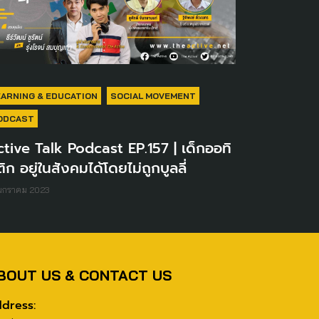
EARNING & EDUCATION
SOCIAL MOVEMENT
ODCAST
tive Talk Podcast EP.157 | เด็กออทิ
ิก อยู่ในสังคมได้โดยไม่ถูกบูลลี่
 มกราคม 2023
BOUT US & CONTACT US
dress: