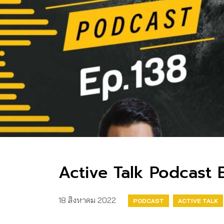
Active Talk Podcast EP.
18 สิงหาคม 2022
PODCAST
ACTIVE TALK