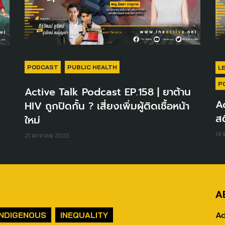
PODCAST
PUBLIC HEALTH
L
P
Active Talk Podcast EP.158 | ยาต้าน
Ac
HIV ถูกปิดกั้น ? เสี่ยงเพิ่มผู้ติดเชื้อหน้า
สต
ใหม่
14
21 มกราคม 2023
A
Ad
INDIGENOUS
INEQUALITY