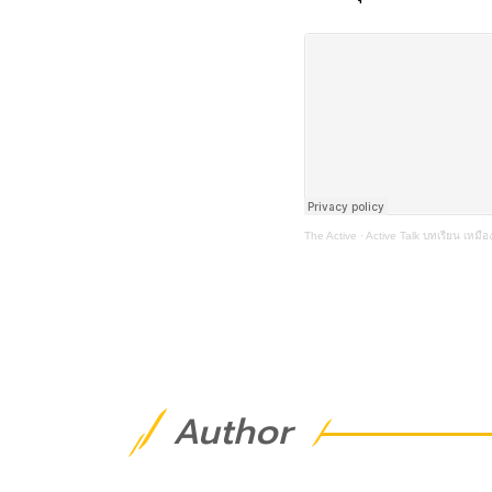
The Active
·
Active Talk บทเรียน เหมือง
Author