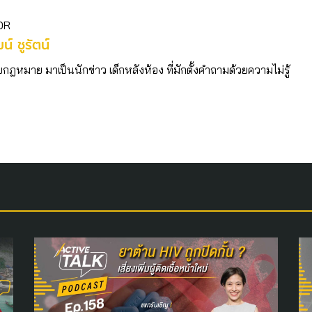
OR
ฒน์ ชูรัตน์
บกฎหมาย มาเป็นนักข่าว เด็กหลังห้อง ที่มักตั้งคำถามด้วยความไม่รู้