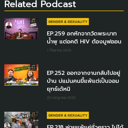
Related Podcast
GENDER & SEXUALITY
EP.259 อกหักจากวัดพระบาท
น้ำพุ แต่อคติ HIV ต้องมูฟออน
7 กันยายน 2025
EP.252 ออกจากงานกลับไปอยู่
บ้าน บ่แม่นคนขี้แพ้แต่เป็นจอม
ยุทธ์เด้หนิ
20 กรกฎาคม 2025
GENDER & SEXUALITY
EP.218 พ่ายแพ้แค่ชั่วคราว ไม่ได้