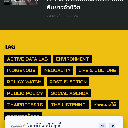
ยืนยาวชั่วชีวิต
24 พฤศจิกายน 2024
TAG
ACTIVE DATA LAB
ENVIRONMENT
INDIGENOUS
INEQUALITY
LIFE & CULTURE
POLICY WATCH
POST ELECTION
PUBLIC POLICY
SOCIAL AGENDA
THAIPROTESTS
THE LISTENING
ชายแดนใต้
มหานครภูมิภาค
ไทยพีบีเอสใช้คุกกี้
EN
TH