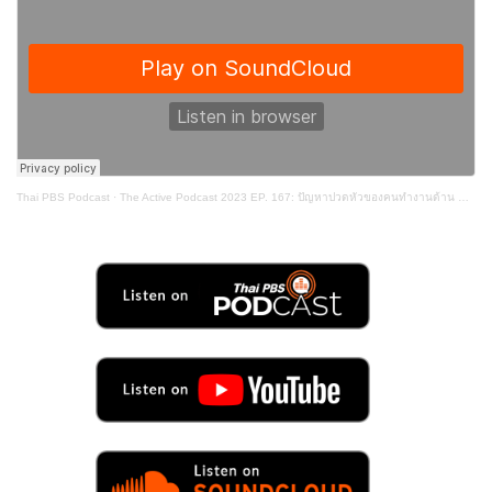
Thai PBS Podcast
·
The Active Podcast 2023 EP. 167: ปัญหาปวดหัวของคนทำงานด้าน HIV