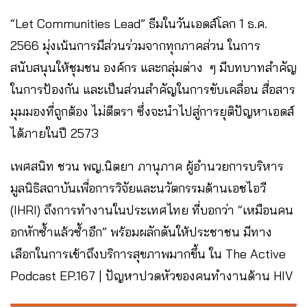
“Let Communities Lead” ธีมในวันเอดส์โลก 1 ธ.ค.
2566 มุ่งเน้นการมีส่วนร่วมจากทุกภาคส่วน ในการ
สนับสนุนให้ชุมชน องค์กร และกลุ่มต่าง ๆ มีบทบาทสำคัญ
ในการป้องกัน และเป็นส่วนสำคัญในการขับเคลื่อน สื่อสาร
มุมมองที่ถูกต้อง ไม่ตีตรา ซึ่งจะนำไปสู่การยุติปัญหาเอดส์
ได้ภายในปี 2573
เพศสนิท ชวน พญ.นิตยา ภานุภาค ผู้อำนวยการบริหาร
มูลนิธิสถาบันเพื่อการวิจัยและนวัตกรรมด้านเอชไอวี
(IHRI) ถึงการทำงานในประเทศไทย ที่บอกว่า “เหมือนคน
อกหักซ้ำแล้วซ้ำอีก” พร้อมผลักดันให้ประชาชน มีทาง
เลือกในการเข้าถึงบริการสุขภาพมากขึ้น ใน The Active
Podcast EP.167 | ปัญหาปวดหัวของคนทำงานด้าน HIV