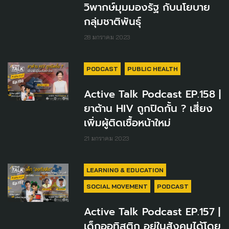
วิพากษ์มุมมองรัฐ กับนโยบาย
กลุ่มชาติพันธุ์
28 มกราคม 2023
PODCAST
PUBLIC HEALTH
Active Talk Podcast EP.158 |
ยาต้าน HIV ถูกปิดกั้น ? เสี่ยง
เพิ่มผู้ติดเชื้อหน้าใหม่
21 มกราคม 2023
LEARNING & EDUCATION
SOCIAL MOVEMENT
PODCAST
Active Talk Podcast EP.157 |
เด็กออทิสติก อยู่ในสังคมได้โดย