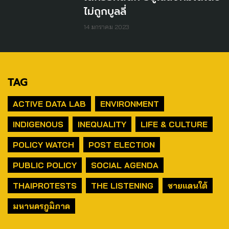
ไม่ถูกบูลลี่
14 มกราคม 2023
TAG
ACTIVE DATA LAB
ENVIRONMENT
INDIGENOUS
INEQUALITY
LIFE & CULTURE
POLICY WATCH
POST ELECTION
PUBLIC POLICY
SOCIAL AGENDA
THAIPROTESTS
THE LISTENING
ชายแดนใต้
มหานครภูมิภาค