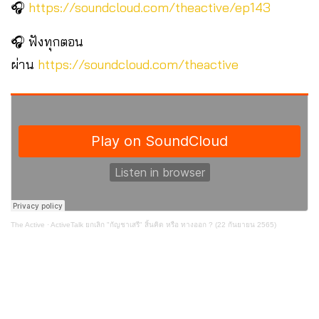
🎧
https://soundcloud.com/theactive/ep143
🎧 ฟังทุกตอน
ผ่าน
https://soundcloud.com/theactive
The Active
·
ActiveTalk ยกเลิก "กัญชาเสรี" สิ้นคิด หรือ ทางออก ? (22 กันยายน 2565)