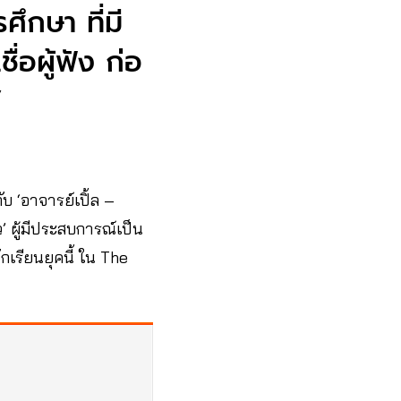
ึกษา ที่มี
ื่อผู้ฟัง ก่อ
”
ับ ‘อาจารย์เปิ้ล –
’ ผู้มีประสบการณ์เป็น
ักเรียนยุคนี้ ใน The