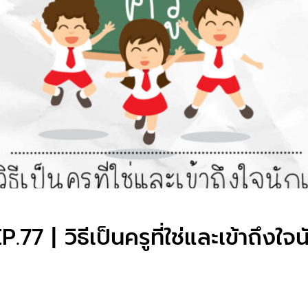
 | วิธีเป็นครูที่ใช่และเข้าถึงใจน