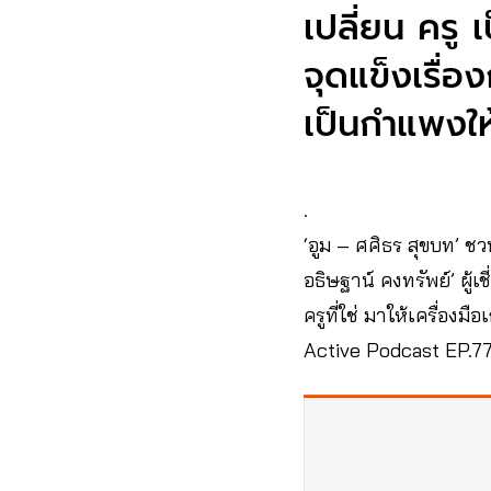
เปลี่ยน ครู 
จุดแข็งเรื่อง
เป็นกำแพงให้
.
‘อูม – ศศิธร สุขบท’ ชวน
อธิษฐาน์ คงทรัพย์’ ผู
ครูที่ใช่ มาให้เครื่องม
Active Podcast EP.77 | 