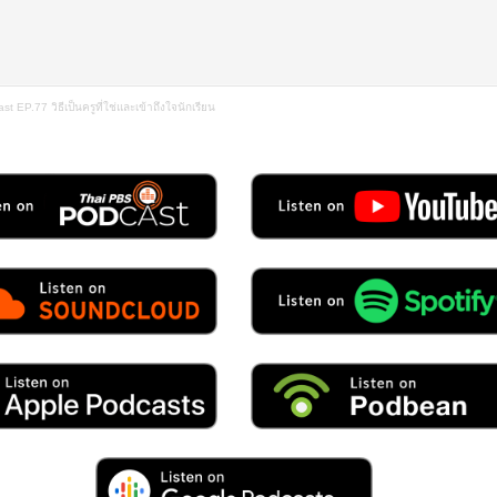
t EP.77 วิธีเป็นครูที่ใช่และเข้าถึงใจนักเรียน