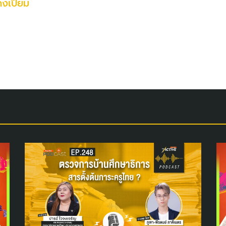
คงเปี่ยม