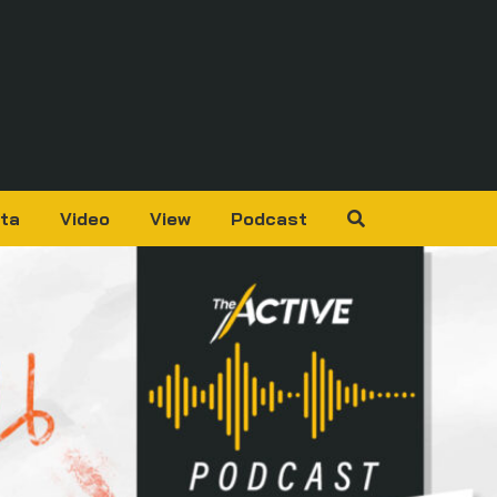
ta
Video
View
Podcast