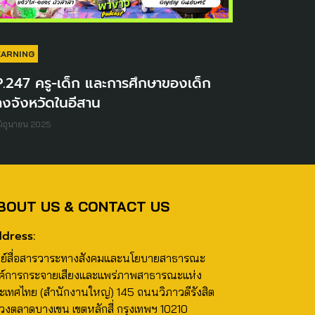
EARNING
.247 ครู-เด็ก และการศึกษาของเด็ก
างจังหวัดในอีสาน
มิถุนายน 2025
BOUT US & CONTACT US
dress:
นย์สื่อสารวาระทางสังคมและนโยบายสาธารณะ
ค์การกระจายเสียงและแพร่ภาพสาธารณะแห่ง
ะเทศไทย (สำนักงานใหญ่) 145 ถนนวิภาวดีรังสิต
วงตลาดบางเขน เขตหลักสี่ กรุงเทพฯ 10210