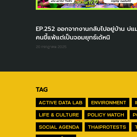
EP.252 ออกจากงานกลับไปอยู่บ้าน บ่แม
คนขี้แพ้แต่เป็นจอมยุทธ์เด้หนิ
20 กรกฎาคม 2025
TAG
ACTIVE DATA LAB
ENVIRONMENT
LIFE & CULTURE
POLICY WATCH
P
SOCIAL AGENDA
THAIPROTESTS