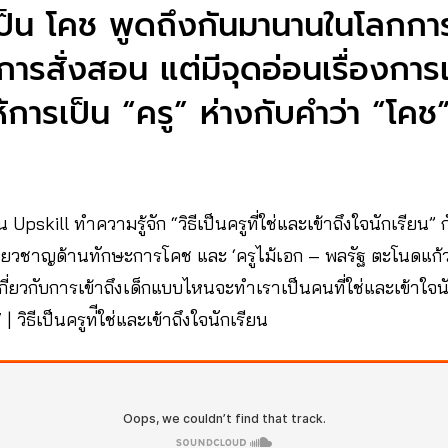
เป็น โคช พูดถึงกันมานานในโลกการศ
การสั่งสอน แต่มีจุดอ่อนเรื่องการเช
การเป็น “ครู” ห่างกับคำว่า “โคช
 Upskill ทำความรู้จัก “วิธีเป็นครูที่ใช่และเข้าถึงใจนักเรียน” ก
้เชี่ยวชาญด้านทักษะการโคช และ ‘ครูไม้เอก – พลรัฐ ตะโนดแก้ว
ือเกี่ยวกับการเข้าถึงเด็กแบบไหนจะทำเราเป็นคนที่ใช่และเข้าใจน
วิธีเป็นครูท่ีใช่และเข้าถึงใจนักเรียน