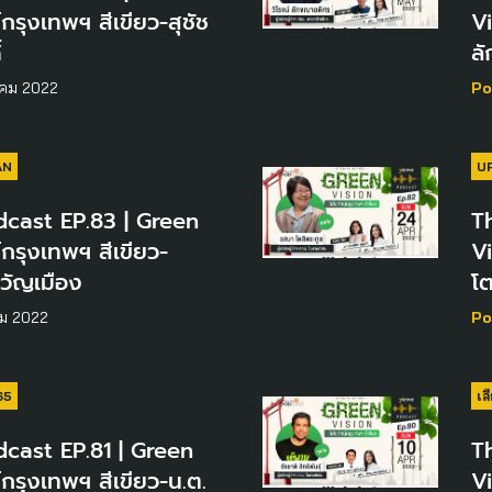
์กรุงเทพฯ สีเขียว-สุชัช
Vi
์
ล
คม 2022
Po
AN
U
cast EP.83 | Green
T
์กรุงเทพฯ สีเขียว-
Vi
ขวัญเมือง
โต
ม 2022
Po
ฯ65
เล
cast EP.81 | Green
T
์กรุงเทพฯ สีเขียว-น.ต.
Vi