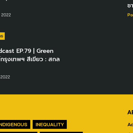
ชา
น 2022
Po
ฯ65
cast EP.79 | Green
์กรุงเทพฯ สีเขียว : สกล
 2022
A
Ad
INDIGENOUS
INEQUALITY