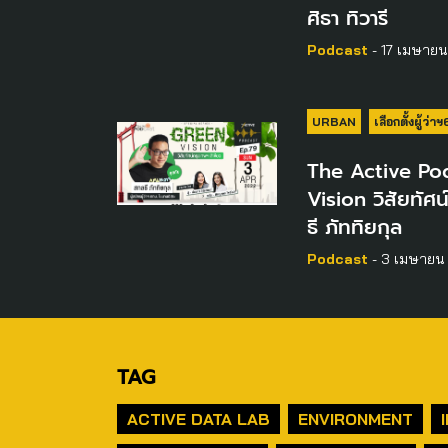
ศิธา ทิวารี
Podcast
- 17 เมษาย
URBAN
เลือกตั้งผู้ว่า
The Active Pod
Vision วิสัยทัศน
ธี ภัททิยกุล
Podcast
- 3 เมษายน
TAG
ACTIVE DATA LAB
ENVIRONMENT