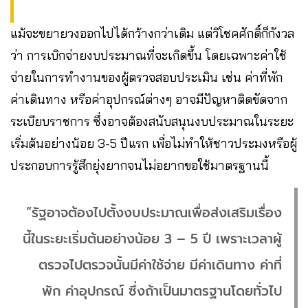
แม้จะขยายวงออกไปได้กว้างกว่าเดิม แต่วิโชคศักดิ์ก็กังวล
ว่า การเบิกจ่ายงบประมาณที่จะเกิดขึ้น โดยเฉพาะค่าใช้
จ่ายในการทำงานของผู้ตรวจสอบประเมิน เช่น ค่าที่พัก
ค่าเดินทาง หรือค่าอุปกรณ์ต่างๆ อาจมีปัญหาติดขัดจาก
ระเบียบราชการ ซึ่งอาจต้องสนับสนุนงบประมาณในระยะ
เริ่มต้นอย่างน้อย 3-5 ปีแรก เพื่อไม่ทำให้ชาวประมงหรือผู้
ประกอบการรู้สึกยุ่งยากจนไม่อยากขอใช้มาตรฐานนี้
“รัฐอาจต้องไปตั้งงบประมาณเพื่อส่งเสริมเรื่อง
นี้ในระยะเริ่มต้นอย่างน้อย 3 – 5 ปี เพราะเวลาผู้
ตรวจไปตรวจนั้นมีค่าใช้จ่าย มีค่าเดินทาง ค่าที่
พัก ค่าอุปกรณ์ ซึ่งถ้าเป็นมาตรฐานโดยทั่วไป