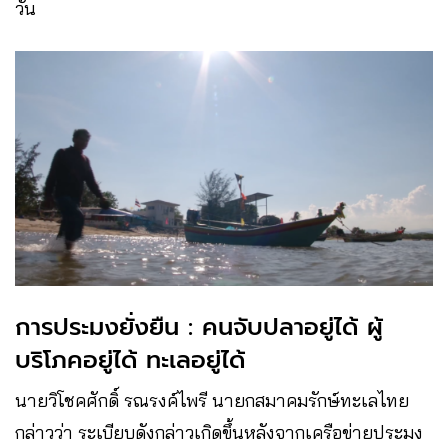
วัน
การประมงยั่งยืน : คนจับปลาอยู่ได้ ผู้
บริโภคอยู่ได้ ทะเลอยู่ได้
นายวิโชคศักดิ์ รณรงค์ไพรี นายกสมาคมรักษ์ทะเลไทย
กล่าวว่า ระเบียบดังกล่าวเกิดขึ้นหลังจากเครือข่ายประมง