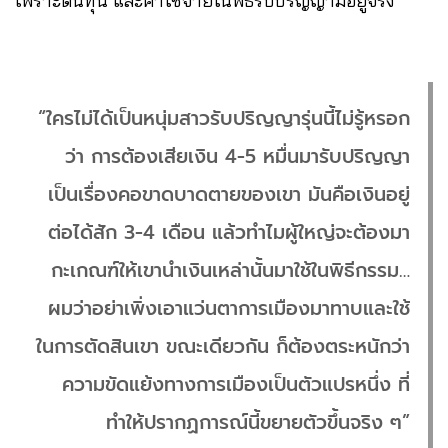
เพราะต้นทุน และค่าใช้จ่ายในพิธีรับปริญญามีอยู่จริง
“ใครไม่ได้เป็นหนุ่มสาวรับปริญญารุ่นนี้ไม่รู้หรอก
ว่า การต้องเสียเงิน 4-5 หมื่นมารับปริญญา
เป็นเรื่องคอขาดบาดตายของเขา มันคือเงินอยู่
ต่อได้สัก 3-4 เดือน แล้วทำไมผู้ใหญ่จะต้องมา
กะเกณฑ์ให้เขานำเงินเหล่านั้นมาใช้ในพิธีกรรม…
ผมว่าอย่าเพิ่งเอาแว่นตาการเมืองมาทาบและใช้
ในการตัดสินเขา ขณะเดียวกัน ก็ต้องตระหนักว่า
ความขัดแย้งทางการเมืองเป็นตัวแปรหนึ่ง ที่
ทำให้ปรากฏการณ์นี้ขยายตัวขึ้นจริง ๆ”