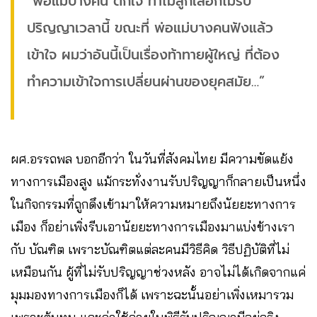
“พ่อแม่บางคน ตกใจ ทำไมลูกเลือกไม่รับ
ปริญญาเวลานี้ ขณะที่ พ่อแม่บางคนฟังแล้ว
เข้าใจ ผมว่าอันนี้เป็นเรื่องท้าทายผู้ใหญ่ ที่ต้อง
ทำความเข้าใจการเปลี่ยนผ่านของยุคสมัย…”
ผศ.อรรถพล บอกอีกว่า ในวันที่สังคมไทย มีความขัดแย้ง
ทางการเมืองสูง แม้กระทั่งงานรับปริญญาก็กลายเป็นหนึ่ง
ในกิจกรรมที่ถูกดึงเข้ามาให้ความหมายถึงนัยยะทางการ
เมือง ก็อย่าเพิ่งรีบเอานัยยะทางการเมืองมาแบ่งข้างเรา
กับ บัณฑิต เพราะบัณฑิตแต่ละคนมีวิธีคิด วิธีปฏิบัติที่ไม่
เหมือนกัน ผู้ที่ไม่รับปริญญาช่วงหลัง อาจไม่ได้เกิดจากแค่
มุมมองทางการเมืองก็ได้ เพราะฉะนั้นอย่าเพิ่งเหมารวม