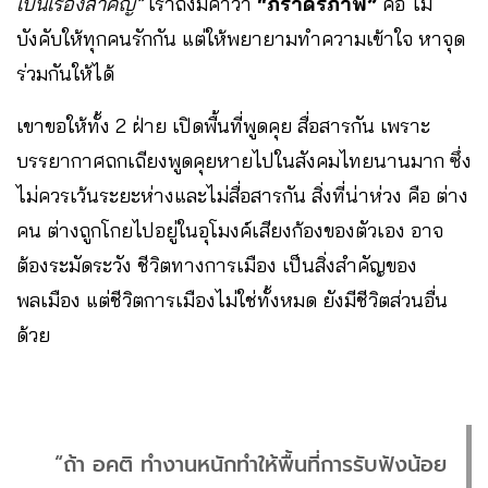
เป็นเรื่องสำคัญ”
เราถึงมีคำว่า
“ภราดรภาพ”
คือ ไม่
บังคับให้ทุกคนรักกัน แต่ให้พยายามทำความเข้าใจ หาจุด
ร่วมกันให้ได้
เขาขอให้ทั้ง 2 ฝ่าย เปิดพื้นที่พูดคุย สื่อสารกัน เพราะ
บรรยากาศถกเถียงพูดคุยหายไปในสังคมไทยนานมาก ซึ่ง
ไม่ควรเว้นระยะห่างและไม่สื่อสารกัน สิ่งที่น่าห่วง คือ ต่าง
คน ต่างถูกโกยไปอยู่ในอุโมงค์เสียงก้องของตัวเอง อาจ
ต้องระมัดระวัง ชีวิตทางการเมือง เป็นสิ่งสำคัญของ
พลเมือง แต่ชีวิตการเมืองไม่ใช่ทั้งหมด ยังมีชีวิตส่วนอื่น
ด้วย
“ถ้า อคติ ทำงานหนักทำให้พื้นที่การรับฟังน้อย