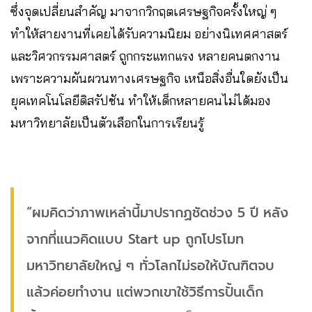
ซึ่งจุดเปลี่ยนสำคัญ มาจากวิกฤตเศรษฐกิจครั้งใหญ่ ๆ
ทำให้สายงานที่เคยได้รับความนิยม อย่างนิเทศศาสตร์
และวิศวกรรมศาสตร์ ถูกกระแทกแรง หลายคนตกงาน
เพราะความผันผวนทางเศรษฐกิจ เหนือสิ่งอื่นใดยังเป็น
ยุคเทคโนโลยีดิสรัปชัน ทำให้เด็กหลายคนไม่ได้มอง
มหาวิทยาลัยเป็นตัวเลือกในการเรียนรู้
“ผมคิดว่าภาพเหล่านี้มาปรากฏชัดช่วง 5 ปี หลัง
จากที่แนวคิดแบบ Start up ถูกโปรโมท
มหาวิทยาลัยใหญ่ ๆ ทั่วโลกไม่รอให้บัณฑิตจบ
แล้วค่อยทำงาน แต่พวกเขาใช้วิธีการปั้นเด็ก