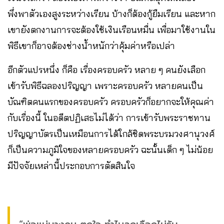
พึ่งพาตัวเองสูงระหว่างเรียน บ้างก็ต้องกู้ยืมเรียน และหาก
เขายังตกงานการจะต้องใช้เงินเรือนหมื่น เพื่อมาใช้งานใน
พิธีเขาก็อาจต้องช่างน้ำหนักว่าคุ้มค่าหรือเปล่า
อีกตัวแปรหนึ่ง ก็คือ เรื่องครอบครัว หลาย ๆ คนยังเลือก
เข้ารับพิธีฉลองปริญญา เพราะครอบครัว หลายคนเป็น
บัณฑิตคนแรกของครอบครัว ครอบครัวก็อยากจะให้คุณค่า
กับเรื่องนี้ ในอดีตปฏิเสธไม่ได้ว่า การเข้ารับพระราชทาน
ปริญญาบัตรเป็นเหมือนการได้ใกล้ชิดพระบรมวงศานุวงศ์
ก็เป็นความภูมิใจของหลายครอบครัว ฉะนั้นเด็ก ๆ ไม่น้อย
มีปัจจัยเหล่านี้ประกอบการตัดสินใจ