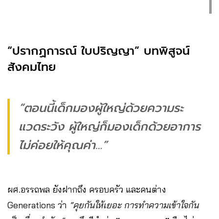
“ปรากฏการณ์ ใบปริญญา” บทพิสูจน์
สังคมไทย
“ตอนนี้เด็กมองผู้ใหญ่ด้วยความระ
แวดระวัง ผู้ใหญ่ก็มองเด็กด้วยอาการ
ไม่ค่อยให้คุณค่า…”
ผศ.อรรถพล ยังฝากถึง ครอบครัว และคนต่าง
Generations ว่า
“คุยกันให้เยอะ การทำความเข้าใจกัน