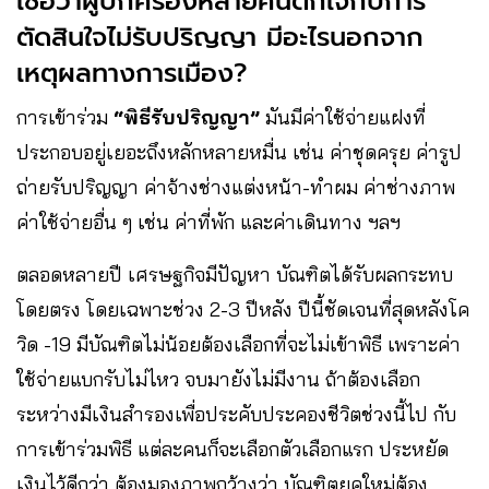
เชื่อว่าผู้ปกครองหลายคนตกใจกับการ
ตัดสินใจไม่รับปริญญา มีอะไรนอกจาก
เหตุผลทางการเมือง?
การเข้าร่วม
“พิธีรับปริญญา”
มันมีค่าใช้จ่ายแฝงที่
ประกอบอยู่เยอะถึงหลักหลายหมื่น เช่น ค่าชุดครุย ค่ารูป
ถ่ายรับปริญญา ค่าจ้างช่างแต่งหน้า-ทำผม ค่าช่างภาพ
ค่าใช้จ่ายอื่น ๆ เช่น ค่าที่พัก และค่าเดินทาง ฯลฯ
ตลอดหลายปี เศรษฐกิจมีปัญหา บัณฑิตได้รับผลกระทบ
โดยตรง โดยเฉพาะช่วง 2-3 ปีหลัง ปีนี้ชัดเจนที่สุดหลังโค
วิด -19 มีบัณฑิตไม่น้อยต้องเลือกที่จะไม่เข้าพิธี เพราะค่า
ใช้จ่ายแบกรับไม่ไหว จบมายังไม่มีงาน ถ้าต้องเลือก
ระหว่างมีเงินสำรองเพื่อประคับประคองชีวิตช่วงนี้ไป กับ
การเข้าร่วมพิธี แต่ละคนก็จะเลือกตัวเลือกแรก ประหยัด
เงินไว้ดีกว่า ต้องมองภาพกว้างว่า บัณฑิตยุคใหม่ต้อง