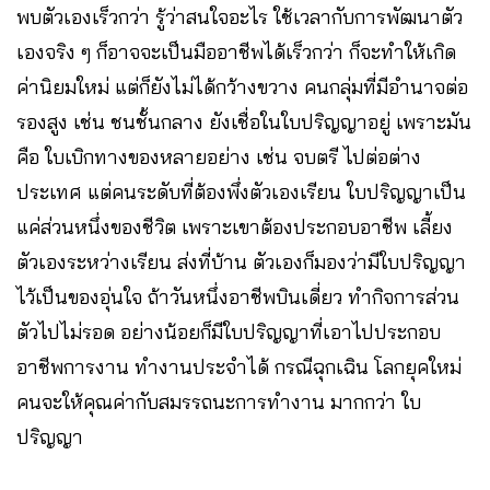
พบตัวเองเร็วกว่า รู้ว่าสนใจอะไร ใช้เวลากับการพัฒนาตัว
เองจริง ๆ ก็อาจจะเป็นมืออาชีพได้เร็วกว่า ก็จะทำให้เกิด
ค่านิยมใหม่ แต่ก็ยังไม่ได้กว้างขวาง คนกลุ่มที่มีอำนาจต่อ
รองสูง เช่น ชนชั้นกลาง ยังเชื่อในใบปริญญาอยู่ เพราะมัน
คือ ใบเบิกทางของหลายอย่าง เช่น จบตรี ไปต่อต่าง
ประเทศ แต่คนระดับที่ต้องพึ่งตัวเองเรียน ใบปริญญาเป็น
แค่ส่วนหนึ่งของชีวิต เพราะเขาต้องประกอบอาชีพ เลี้ยง
ตัวเองระหว่างเรียน ส่งที่บ้าน ตัวเองก็มองว่ามีใบปริญญา
ไว้เป็นของอุ่นใจ ถ้าวันหนึ่งอาชีพบินเดี่ยว ทำกิจการส่วน
ตัวไปไม่รอด อย่างน้อยก็มีใบปริญญาที่เอาไปประกอบ
อาชีพการงาน ทำงานประจำได้ กรณีฉุกเฉิน โลกยุคใหม่
คนจะให้คุณค่ากับสมรรถนะการทำงาน มากกว่า ใบ
ปริญญา